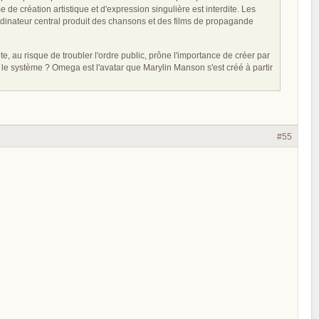
e de création artistique et d'expression singulière est interdite. Les
dinateur central produit des chansons et des films de propagande
 au risque de troubler l'ordre public, prône l'importance de créer par
r le système ? Omega est l'avatar que Marylin Manson s'est créé à partir
#55