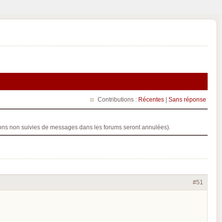
Contributions :
Récentes
|
Sans réponse
ptions non suivies de messages dans les forums seront annulées).
#51