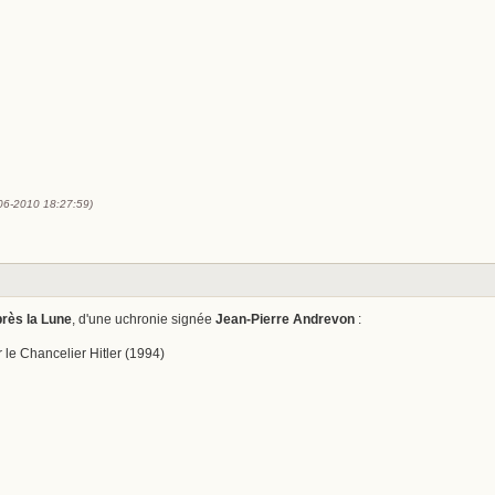
-06-2010 18:27:59)
rès la Lune
, d'une uchronie signée
Jean-Pierre Andrevon
:
le Chancelier Hitler (1994)