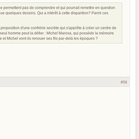
ne permettent pas de comprendre et qui pourrait remettre en question
i que quelques dessins. Qui a intérêt à cette disparition? Parmi ces
proposition d'une confrérie secrète qui s'apprête à créer un centre de
n seul homme peut la défier : Michel Marosa, qui possède la mémoire
e et Michel vont-ils renouer ses fils par-delà les époques ?
#56