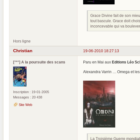
Grace Divine fait de son mieu
tout bascule. Grace doit chois
inconcevable qui va boulevers
Hors ligne
Christian
19-06-2010 18:27:13
[°*°] A la poursuite des scans
Paru en Mai aux
Editions Léo Sc
Alexandra Varrin .... Omega et l
Inscription : 19-01-2005
Messages : 20 438
Site Web
La Troisième Guerre mondiale