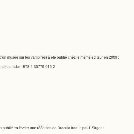
 d'un musée sur les vampires) a été publié chez le même éditeur en 2009 :
ampires - isbn : 978-2-35779-016-2
 publié en février une réédition de Dracula traduit pat J. Sirgent :