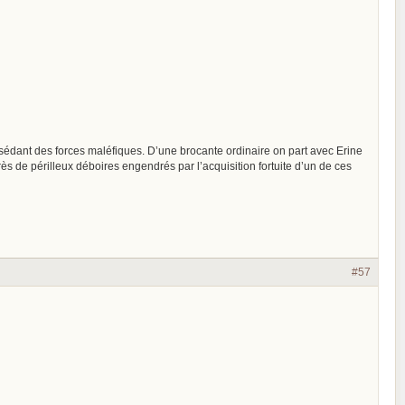
possédant des forces maléfiques. D’une brocante ordinaire on part avec Erine
s de périlleux déboires engendrés par l’acquisition fortuite d’un de ces
#57