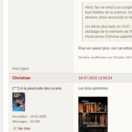
Alice Tao se rend à un congr
tout l'édifice de la science. 
dessins, Alice reconnaît un lie
Un siècle plus tard, en 2107,
stockage de la mémoire de l'
d'une jeune Chinoise appelée.
Pour en savoir plus, voir cet artic
Dernière modification par Christian (30
Hors ligne
Christian
18-07-2010 13:58:24
[°*°] A la poursuite des scans
Les trois grimoires
Inscription : 19-01-2005
Messages : 20 438
Site Web