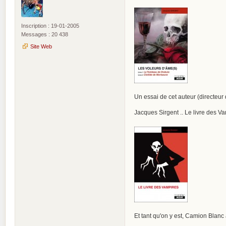
Inscription : 19-01-2005
Messages : 20 438
Site Web
Un essai de cet auteur (directeur
Jacques Sirgent .. Le livre des V
Et tant qu'on y est, Camion Blanc a