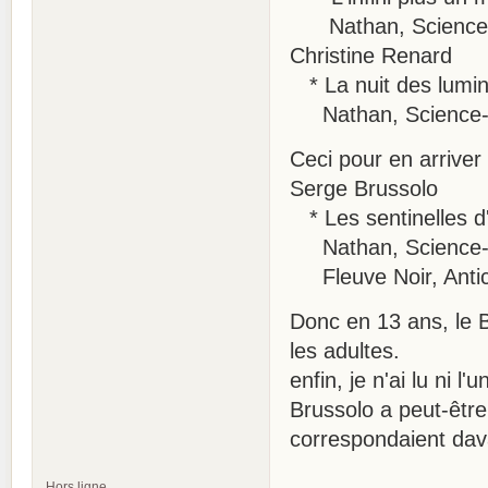
Nathan, Science-fi
Christine Renard
* La nuit des lumi
Nathan, Science-fic
Ceci pour en arriver i
Serge Brussolo
* Les sentinelles d
Nathan, Science-fic
Fleuve Noir, Antici
Donc en 13 ans, le 
les adultes.
enfin, je n'ai lu ni l'u
Brussolo a peut-être
correspondaient da
Hors ligne