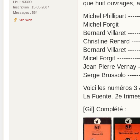
que huit ouvrages,
Lieu : 93300
Inscription : 15-05-2007
Messages : 554
Michel Phillipart ---
Site Web
Michel Forgit -------
Bernard Villaret ----
Christine Renard ---
Bernard Villaret -----
Micel Forgit ---------
Jean Pierre Vernay -
Serge Brussolo -----
Voici les numéros 3 
La Fuente. 2e trimes
[Gil] Complété :