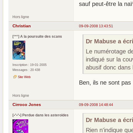
sauf peut-être la naï
Hors ligne
Christian
09-09-2008 13:43:51
[°*°] A la poursuite des scans
Dr Mabuse a écri
Le numérotage de 
indiqué sur la couv
Inscription : 19-01-2005
abusif donc dans 
Messages : 20 438
Site Web
Ben, ils ne sont pa
Hors ligne
Cirroco Jones
09-09-2008 14:48:44
[•°•°•] Perdue dans les asteroïdes
Dr Mabuse a écri
Rien n'indique que