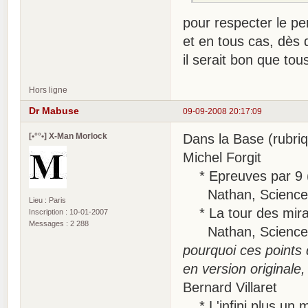
pour respecter le pe
et en tous cas, dès 
il serait bon que to
Hors ligne
Dr Mabuse
09-09-2008 20:17:09
[•°°•] X-Man Morlock
Dans la Base (rubri
Michel Forgit
* Epreuves par 9 
Nathan, Science-fi
Lieu : Paris
* La tour des mira
Inscription : 10-01-2007
Messages : 2 288
Nathan, Science-fi
pourquoi ces points d
en version originale,
Bernard Villaret
* L'infini plus un 