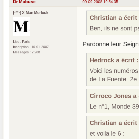
Dr Mabuse
09-09-2008 19:54:35
[•°°•] X-Man Morlock
Christian a écrit 
Ben, ils ne sont 
Lieu : Paris
Pardonne leur Seigne
Inscription : 10-01-2007
Messages : 2 288
Hedrock a écrit :
Voici les numéros
de La Fuente. 2e 
Cirroco Jones a é
Le n°1, Monde 39 
Christian a écrit 
et voila le 6 :