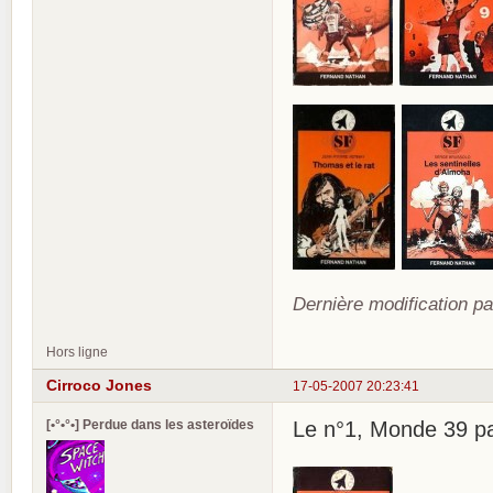
Dernière modification pa
Hors ligne
Cirroco Jones
17-05-2007 20:23:41
[•°•°•] Perdue dans les asteroïdes
Le n°1, Monde 39 par