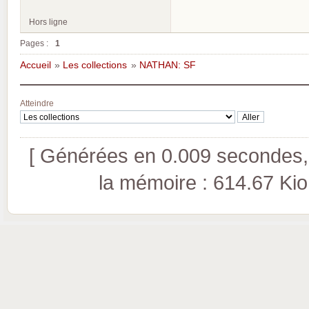
Hors ligne
Pages :
1
Accueil
»
Les collections
»
NATHAN: SF
Atteindre
[ Générées en 0.009 secondes, 
la mémoire : 614.67 Kio (