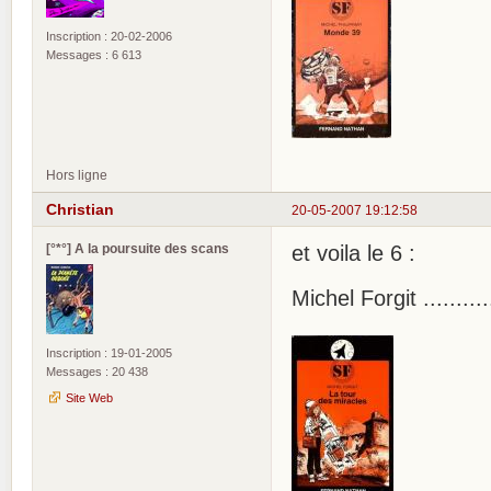
Inscription : 20-02-2006
Messages : 6 613
Hors ligne
Christian
20-05-2007 19:12:58
[°*°] A la poursuite des scans
et voila le 6 :
Michel Forgit ........
Inscription : 19-01-2005
Messages : 20 438
Site Web