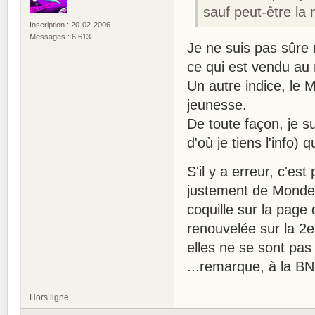
sauf peut-être la 
Inscription : 20-02-2006
Messages : 6 613
Je ne suis pas sûre 
ce qui est vendu au
Un autre indice, le
jeunesse.
De toute façon, je s
d'où je tiens l'info)
S'il y a erreur, c'est
justement de Monde 3
coquille sur la page 
renouvelée sur la 2e
elles ne se sont p
...remarque, à la BN
Hors ligne