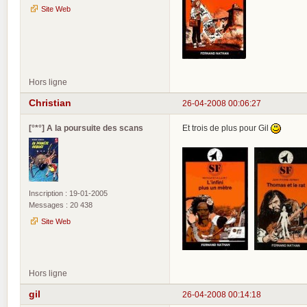
Site Web
Hors ligne
Christian
26-04-2008 00:06:27
[°*°] A la poursuite des scans
Et trois de plus pour Gil
Inscription : 19-01-2005
Messages : 20 438
Site Web
Hors ligne
gil
26-04-2008 00:14:18