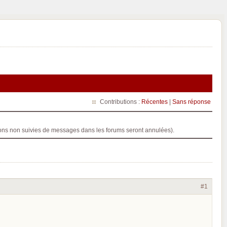
Contributions :
Récentes
|
Sans réponse
ptions non suivies de messages dans les forums seront annulées).
#1