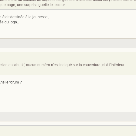
ue page, une surprise guette le lecteur.
n était destinée à la jeunesse,
ée du logo..
ion est abusif, aucun numéro n'est indiqué sur la couverture, ni à l'intérieur.
ans le forum ?