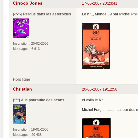
Cirroco Jones
17-05-2007 20:23:41
[•°•°•] Perdue dans les asteroïdes
Le n°1, Monde 39 par Michel Phil
Inscription : 20-02-2006
Messages : 6 613
Hors ligne
Christian
20-05-2007 19:12:58
[°*°] A la poursuite des scans
et voila le 6 :
Michel Forgit .............La tour des
Inscription : 19-01-2005
Messages : 20 438