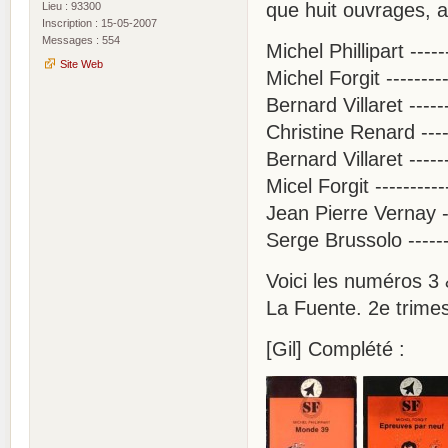
que huit ouvrages,
Lieu : 93300
Inscription : 15-05-2007
Messages : 554
Michel Phillipart ---
Site Web
Michel Forgit -------
Bernard Villaret ----
Christine Renard ---
Bernard Villaret -----
Micel Forgit ---------
Jean Pierre Vernay -
Serge Brussolo -----
Voici les numéros 3 
La Fuente. 2e trimes
[Gil] Complété :