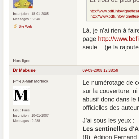
http://www.bdfi.info/vignettes
Inscription : 18-01-2005
http://www.bdfi.info/vignette
Messages : 5 540
Site Web
Là, je n'ai rien à fa
page
http://www.bdf
seule... (je la rajout
Hors ligne
Dr Mabuse
09-09-2008 12:38:59
[•°°•] X-Man Morlock
Le numérotage de cet
sur la couverture, ni 
abusif donc dans le 
officielles des auteu
Lieu : Paris
Inscription : 10-01-2007
J'ai sous les yeux :
Messages : 2 288
Les sentinelles d
(8), édition Fernand