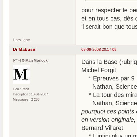
pour respecter le pe
et en tous cas, dès 
il serait bon que to
Hors ligne
Dr Mabuse
09-09-2008 20:17:09
[•°°•] X-Man Morlock
Dans la Base (rubri
Michel Forgit
* Epreuves par 9 
Nathan, Science-fi
Lieu : Paris
* La tour des mira
Inscription : 10-01-2007
Messages : 2 288
Nathan, Science-fi
pourquoi ces points d
en version originale,
Bernard Villaret
* L'infini plus un 