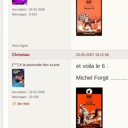
Inscription : 20-02-2006
Messages : 6 613
Hors ligne
Christian
20-05-2007 19:12:58
[°*°] A la poursuite des scans
et voila le 6 :
Michel Forgit ........
Inscription : 19-01-2005
Messages : 20 438
Site Web