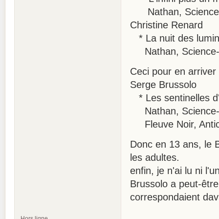
Nathan, Science-fi
Christine Renard
* La nuit des lumi
Nathan, Science-fic
Ceci pour en arriver i
Serge Brussolo
* Les sentinelles d
Nathan, Science-fic
Fleuve Noir, Antici
Donc en 13 ans, le 
les adultes.
enfin, je n'ai lu ni l'u
Brussolo a peut-être
correspondaient da
Hors ligne