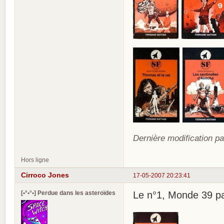
Dernière modification pa
Hors ligne
Cirroco Jones
17-05-2007 20:23:41
[•°•°•] Perdue dans les asteroïdes
Le n°1, Monde 39 par