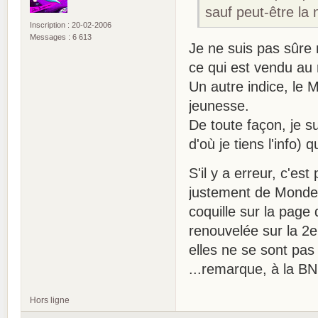
sauf peut-être la 
Inscription : 20-02-2006
Messages : 6 613
Je ne suis pas sûre 
ce qui est vendu au
Un autre indice, le
jeunesse.
De toute façon, je s
d'où je tiens l'info)
S'il y a erreur, c'est
justement de Monde 3
coquille sur la page 
renouvelée sur la 2e
elles ne se sont p
...remarque, à la BN
Hors ligne