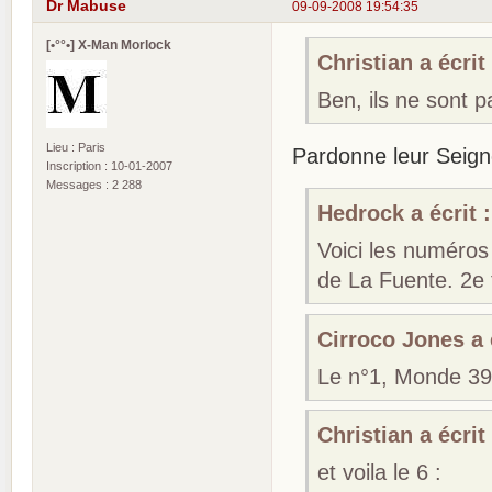
Dr Mabuse
09-09-2008 19:54:35
[•°°•] X-Man Morlock
Christian a écrit 
Ben, ils ne sont 
Lieu : Paris
Pardonne leur Seigne
Inscription : 10-01-2007
Messages : 2 288
Hedrock a écrit :
Voici les numéros
de La Fuente. 2e 
Cirroco Jones a é
Le n°1, Monde 39 
Christian a écrit 
et voila le 6 :