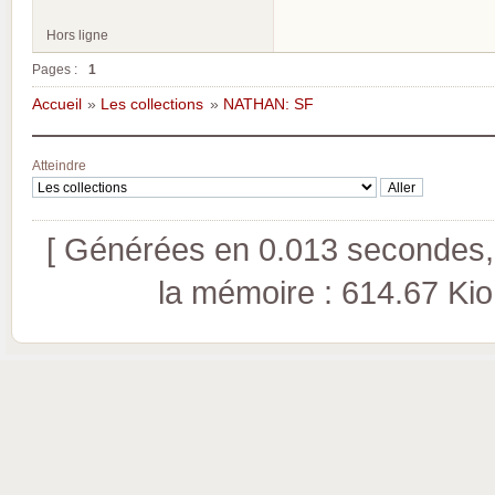
Hors ligne
Pages :
1
Accueil
»
Les collections
»
NATHAN: SF
Atteindre
[ Générées en 0.013 secondes, 
la mémoire : 614.67 Kio (