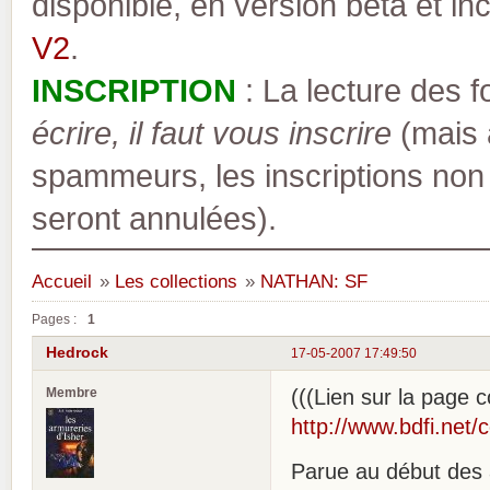
disponible, en version bêta et inc
V2
.
INSCRIPTION
: La lecture des 
écrire, il faut vous inscrire
(mais a
spammeurs, les inscriptions non
seront annulées).
Accueil
»
Les collections
»
NATHAN: SF
Pages :
1
Hedrock
17-05-2007 17:49:50
Membre
(((Lien sur la page co
http://www.bdfi.net/
Parue au début des 