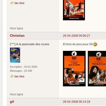
Site Web
Hors ligne
Christian
26-04-2008 00:06:27
[°*°] A la poursuite des scans
Et trois de plus pour Gil
Inscription : 19-01-2005
Messages : 20 438
Site Web
Hors ligne
gil
26-04-2008 00:14:18