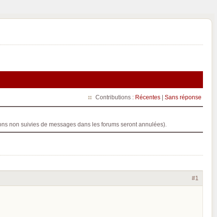
Contributions :
Récentes
|
Sans réponse
ptions non suivies de messages dans les forums seront annulées).
#1