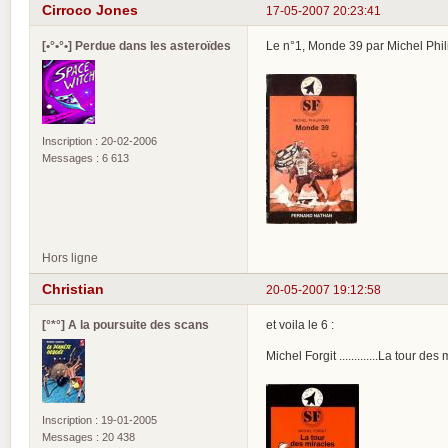
Cirroco Jones
17-05-2007 20:23:41
[•°•°•] Perdue dans les asteroïdes
Le n°1, Monde 39 par Michel Phil
Inscription : 20-02-2006
Messages : 6 613
Hors ligne
Christian
20-05-2007 19:12:58
[°*°] A la poursuite des scans
et voila le 6 :
Michel Forgit .............La tour des
Inscription : 19-01-2005
Messages : 20 438