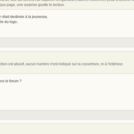
ue page, une surprise guette le lecteur.
n était destinée à la jeunesse,
ée du logo..
ion est abusif, aucun numéro n'est indiqué sur la couverture, ni à l'intérieur.
ans le forum ?