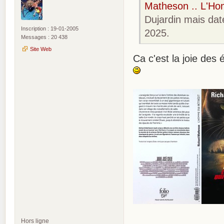
Matheson .. L'Hom
Dujardin mais dat
Inscription : 19-01-2005
2025.
Messages : 20 438
Site Web
Ca c'est la joie des
Hors ligne