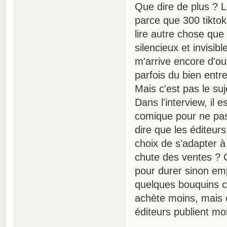
Que dire de plus ? Le
parce que 300 tikto
lire autre chose que 
silencieux et invisib
m'arrive encore d'ou
parfois du bien entre
Mais c'est pas le s
Dans l'interview, il 
comique pour ne pas 
dire que les éditeurs
choix de s'adapter à
chute des ventes ? C
pour durer sinon em
quelques bouquins ch
achète moins, mais
éditeurs publient m