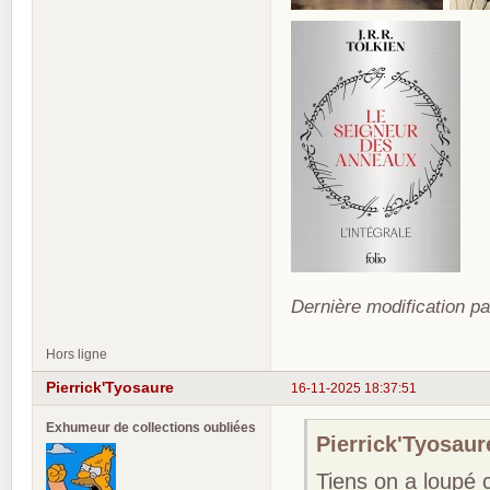
Dernière modification pa
Hors ligne
Pierrick'Tyosaure
16-11-2025 18:37:51
Exhumeur de collections oubliées
Pierrick'Tyosaure
Tiens on a loupé ce