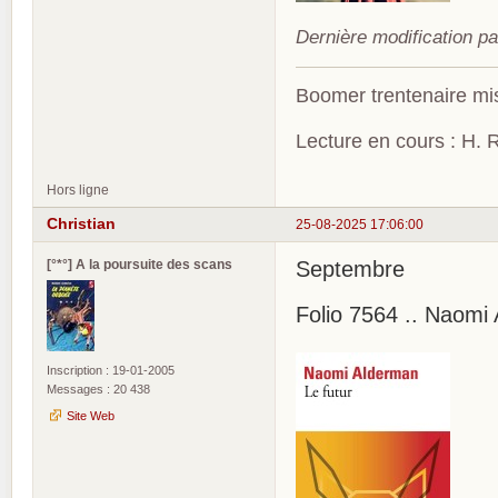
Dernière modification pa
Boomer trentenaire mis
Lecture en cours : H. R
Hors ligne
Christian
25-08-2025 17:06:00
[°*°] A la poursuite des scans
Septembre
Folio 7564 .. Naomi
Inscription : 19-01-2005
Messages : 20 438
Site Web