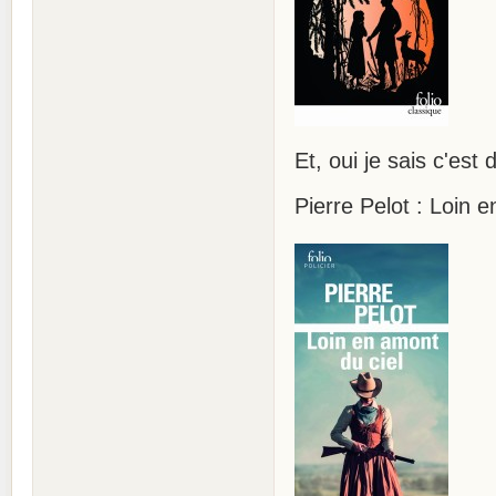
Et, oui je sais c'es
Pierre Pelot : Loin 