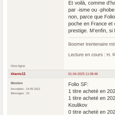
Et voilà, comme d'ha
par -isme ou -phobe 
non, parce que Folio 
poche en France et q
prestige. M'enfin, s
Boomer trentenaire mis
Lecture en cours : H. R
Hors ligne
titanic11
01-04-2025 11:08:48
Membre
Folio SF:
Inscription : 14-05-2021
1 titre acheté en 2
Messages : 24
1 titre acheté en 20
Koulikov
0 titre acheté en 20