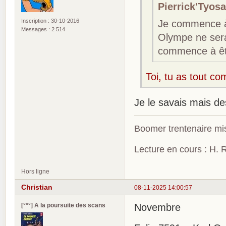
Pierrick'Tyosa
Inscription : 30-10-2016
Je commence à
Messages : 2 514
Olympe ne sera
commence à êtr
Toi, tu as tout co
Je le savais mais des
Boomer trentenaire mis
Lecture en cours : H. R
Hors ligne
Christian
08-11-2025 14:00:57
[°*°] A la poursuite des scans
Novembre