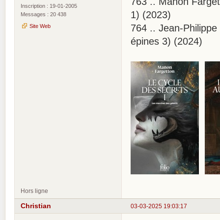
763 .. Manon Farget
Inscription : 19-01-2005
1) (2023)
Messages : 20 438
764 .. Jean-Philipp
Site Web
épines 3) (2024)
Hors ligne
Christian
03-03-2025 19:03:17