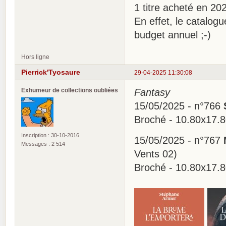
1 titre acheté en 2
En effet, le catalog
budget annuel ;-)
Hors ligne
Pierrick'Tyosaure
29-04-2025 11:30:08
Exhumeur de collections oubliées
Fantasy
15/05/2025 - n°766
Broché - 10.80x17.
Inscription : 30-10-2016
15/05/2025 - n°767
Messages : 2 514
Vents 02)
Broché - 10.80x17.