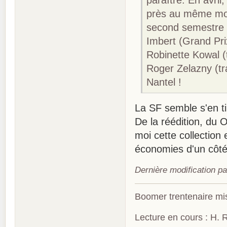
paraître. En avri
près au même mo
second semestre :
Imbert (Grand Pri
Robinette Kowal (
Roger Zelazny (tr
Nantel !
La SF semble s'en ti
De la réédition, du O
moi cette collectio
économies d'un côté
Dernière modification pa
Boomer trentenaire mis
Lecture en cours : H. R