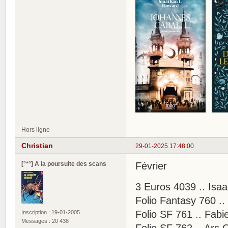
Hors ligne
Christian
29-01-2025 17:48:00
[°*°] A la poursuite des scans
Février
3 Euros 4039 .. Isaa
Folio Fantasy 760 ..
Folio SF 761 .. Fabi
Inscription : 19-01-2005
Messages : 20 438
Folio SF 762 .. Ars 