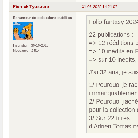
Pierrick'Tyosaure
31-03-2025 14:21:07
Exhumeur de collections oubliées
Folio fantasy 2024
22 publications :
=> 12 rééditions
Inscription : 30-10-2016
=> 10 inédits en 
Messages : 2 514
=> sur 10 inédits,
J'ai 32 ans, je sui
1/ Pourquoi je rac
immanquablement 
2/ Pourquoi j'achè
pour la collection
3/ Sur 22 titres :
d'Adrien Tomas ne 