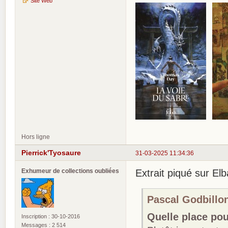
Site Web
Hors ligne
Pierrick'Tyosaure
31-03-2025 11:34:36
Exhumeur de collections oubliées
Extrait piqué sur Elb
Pascal Godbillon 
Quelle place po
Inscription : 30-10-2016
Messages : 2 514