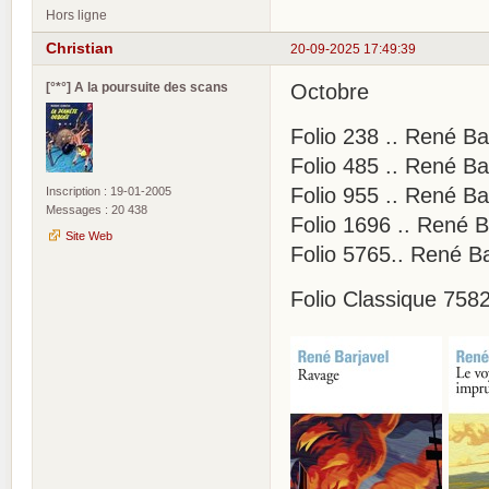
Hors ligne
Christian
20-09-2025 17:49:39
[°*°] A la poursuite des scans
Octobre
Folio 238 .. René Ba
Folio 485 .. René Ba
Folio 955 .. René Ba
Inscription : 19-01-2005
Messages : 20 438
Folio 1696 .. René B
Site Web
Folio 5765.. René Ba
Folio Classique 7582