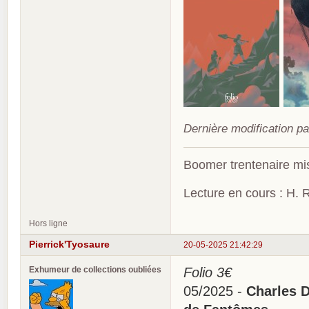
Dernière modification pa
Boomer trentenaire mis
Lecture en cours : H. R
Hors ligne
Pierrick'Tyosaure
20-05-2025 21:42:29
Exhumeur de collections oubliées
Folio 3€
05/2025 -
Charles D