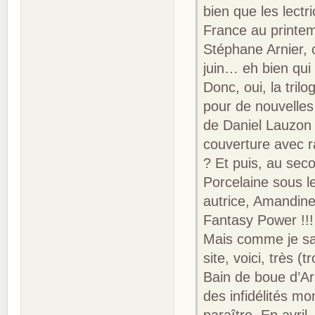
bien que les lectr
France au printem
Stéphane Arnier,
juin… eh bien qui
Donc, oui, la tril
pour de nouvelles
de Daniel Lauzon
couverture avec r
? Et puis, au sec
Porcelaine sous le
autrice, Amandin
Fantasy Power !!!
Mais comme je sai
site, voici, très 
Bain de boue d’Ar
des infidélités m