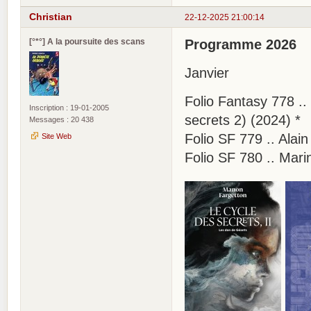
Christian
22-12-2025 21:00:14
[°*°] A la poursuite des scans
Programme 2026
Janvier
Folio Fantasy 778 .
Inscription : 19-01-2005
secrets 2) (2024) *
Messages : 20 438
Folio SF 779 .. Alai
Site Web
Folio SF 780 .. Mar