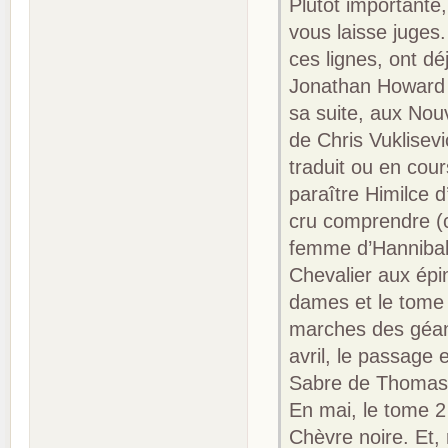
Plutôt importante
vous laisse juges
ces lignes, ont d
Jonathan Howard 
sa suite, aux Nou
de Chris Vuklisevi
traduit ou en cou
paraître Himilce d
cru comprendre (c
femme d’Hannibal,
Chevalier aux épi
dames et le tome
marches des géant
avril, le passage
Sabre de Thomas D
En mai, le tome 
Chèvre noire. Et, 