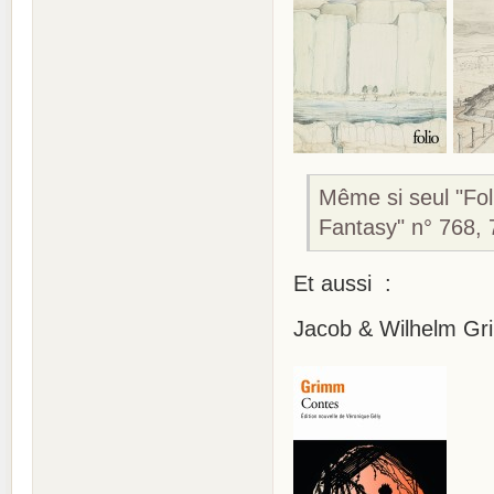
Même si seul "Fol
Fantasy" n° 768, 
Et aussi :
Jacob & Wilhelm Gr