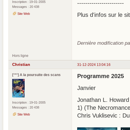
-----------------------
Inscription : 19-01-2005
Messages : 20 438
Plus d'infos sur le s
Site Web
Dernière modification pa
Hors ligne
Christian
31-12-2024 13:04:16
[°*°] A la poursuite des scans
Programme 2025
Janvier
Jonathan L. Howard
Inscription : 19-01-2005
1) (The Necromance
Messages : 20 438
Chris Vuklisevic : D
Site Web