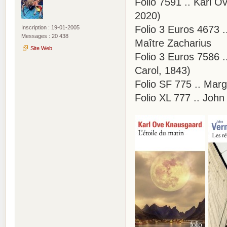
Folio 7591 .. Karl O
2020)
Folio 3 Euros 4673 .
Inscription : 19-01-2005
Messages : 20 438
Maître Zacharius
Site Web
Folio 3 Euros 7586 
Carol, 1843)
Folio SF 775 .. Mar
Folio XL 777 .. John