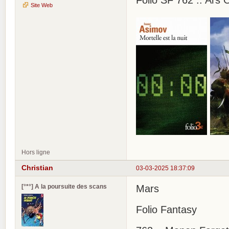
Site Web
Hors ligne
Christian
03-03-2025 18:37:09
[°*°] A la poursuite des scans
Mars
Folio Fantasy