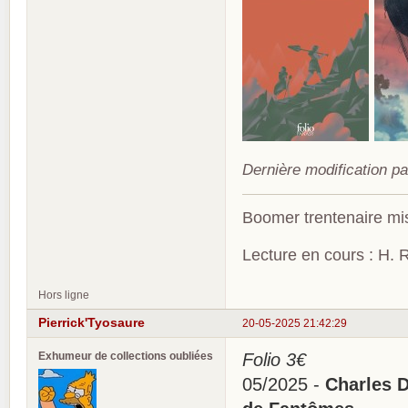
Dernière modification pa
Boomer trentenaire mis
Lecture en cours : H. R
Hors ligne
Pierrick'Tyosaure
20-05-2025 21:42:29
Exhumeur de collections oubliées
Folio 3€
05/2025 -
Charles D