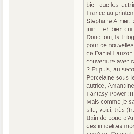
bien que les lectr
France au printem
Stéphane Arnier,
juin… eh bien qui
Donc, oui, la tril
pour de nouvelles
de Daniel Lauzon
couverture avec r
? Et puis, au sec
Porcelaine sous le
autrice, Amandin
Fantasy Power !!!
Mais comme je sai
site, voici, très 
Bain de boue d’Ar
des infidélités m