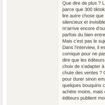
Que dire de plus ? Le
parce que 300 tikto
lire autre chose que 
silencieux et invisib
m'arrive encore d'ou
parfois du bien entre
Mais c'est pas le s
Dans l'interview, il 
comique pour ne pas 
dire que les éditeurs
choix de s'adapter à
chute des ventes ? C
pour durer sinon em
quelques bouquins ch
achète moins, mais
éditeurs publient m