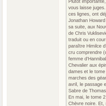
Plutôt importante
vous laisse juges
ces lignes, ont d
Jonathan Howard 
sa suite, aux Nou
de Chris Vuklisevi
traduit ou en cou
paraître Himilce d
cru comprendre (c
femme d’Hannibal,
Chevalier aux épi
dames et le tome
marches des géant
avril, le passage
Sabre de Thomas D
En mai, le tome 
Chèvre noire. Et, 