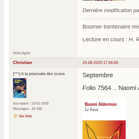
Dernière modification pa
Boomer trentenaire mis
Lecture en cours : H. R
Hors ligne
Christian
25-08-2025 17:06:00
[°*°] A la poursuite des scans
Septembre
Folio 7564 .. Naomi
Inscription : 19-01-2005
Messages : 20 438
Site Web