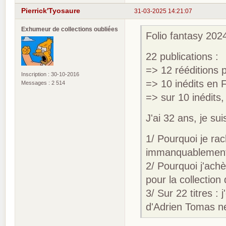
Pierrick'Tyosaure
31-03-2025 14:21:07
Exhumeur de collections oubliées
Folio fantasy 2024
22 publications :
=> 12 rééditions
Inscription : 30-10-2016
=> 10 inédits en 
Messages : 2 514
=> sur 10 inédits,
J'ai 32 ans, je sui
1/ Pourquoi je rac
immanquablement 
2/ Pourquoi j'achè
pour la collection
3/ Sur 22 titres :
d'Adrien Tomas ne 