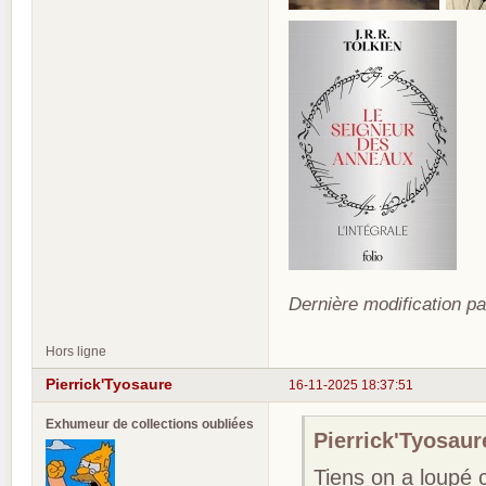
Dernière modification pa
Hors ligne
Pierrick'Tyosaure
16-11-2025 18:37:51
Exhumeur de collections oubliées
Pierrick'Tyosaure
Tiens on a loupé ce