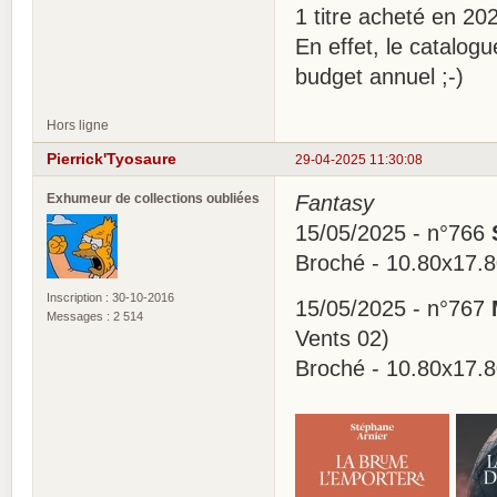
1 titre acheté en 2
En effet, le catalog
budget annuel ;-)
Hors ligne
Pierrick'Tyosaure
29-04-2025 11:30:08
Exhumeur de collections oubliées
Fantasy
15/05/2025 - n°766
Broché - 10.80x17.
Inscription : 30-10-2016
15/05/2025 - n°767
Messages : 2 514
Vents 02)
Broché - 10.80x17.