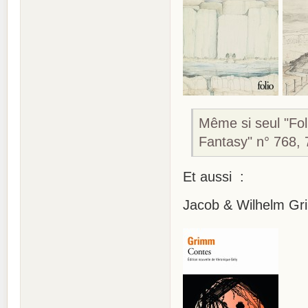
Même si seul "Fol
Fantasy" n° 768, 
Et aussi :
Jacob & Wilhelm Gr