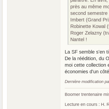
paraître. En avri
près au même mo
second semestre :
Imbert (Grand Pri
Robinette Kowal (
Roger Zelazny (tr
Nantel !
La SF semble s'en ti
De la réédition, du O
moi cette collectio
économies d'un côté
Dernière modification pa
Boomer trentenaire mis
Lecture en cours : H. R