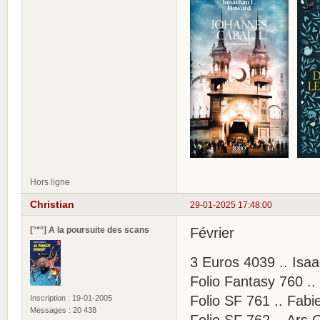
Hors ligne
Christian
29-01-2025 17:48:00
[°*°] A la poursuite des scans
Février
3 Euros 4039 .. Isaa
Folio Fantasy 760 ..
Folio SF 761 .. Fabi
Inscription : 19-01-2005
Messages : 20 438
Folio SF 762 .. Ars 