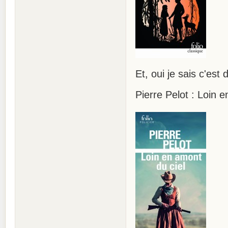
Et, oui je sais c'es
Pierre Pelot : Loin 