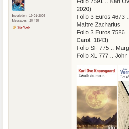
Folio 7591 .. Karl O
2020)
Folio 3 Euros 4673 .
Inscription : 19-01-2005
Messages : 20 438
Maître Zacharius
Site Web
Folio 3 Euros 7586 
Carol, 1843)
Folio SF 775 .. Mar
Folio XL 777 .. John