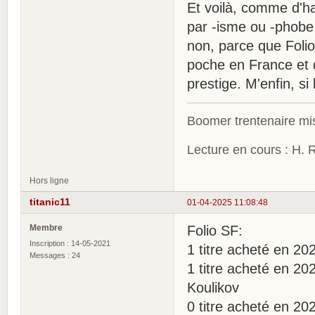
Et voilà, comme d'ha
par -isme ou -phobe 
non, parce que Folio 
poche en France et q
prestige. M'enfin, s
Boomer trentenaire mis
Lecture en cours : H. R
Hors ligne
titanic11
01-04-2025 11:08:48
Membre
Folio SF:
Inscription : 14-05-2021
1 titre acheté en 2
Messages : 24
1 titre acheté en 20
Koulikov
0 titre acheté en 20