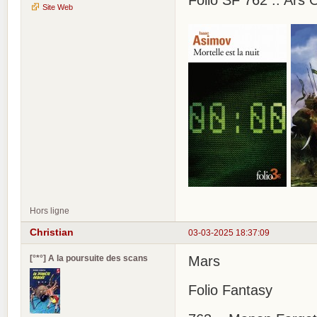
Site Web
Hors ligne
Christian
03-03-2025 18:37:09
[°*°] A la poursuite des scans
Mars
Folio Fantasy