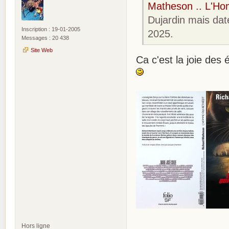
Matheson .. L'Hom
Dujardin mais dat
Inscription : 19-01-2005
2025.
Messages : 20 438
Site Web
Ca c'est la joie des
Hors ligne