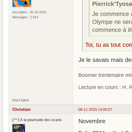
Pierrick'Tyosa
Inscription : 30-10-2016
Je commence à
Messages : 2 514
Olympe ne sera
commence à êtr
Toi, tu as tout co
Je le savais mais des
Boomer trentenaire mis
Lecture en cours : H. R
Hors ligne
Christian
08-11-2025 14:00:57
[°*°] A la poursuite des scans
Novembre