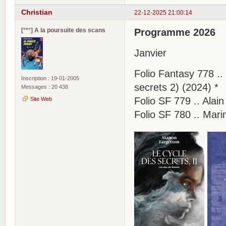
Christian
22-12-2025 21:00:14
[°*°] A la poursuite des scans
Programme 2026
Janvier
Folio Fantasy 778 .
Inscription : 19-01-2005
secrets 2) (2024) *
Messages : 20 438
Folio SF 779 .. Alai
Site Web
Folio SF 780 .. Mar