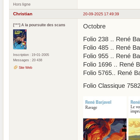
Hors ligne
Christian
20-09-2025 17:49:39
[°*°] A la poursuite des scans
Octobre
Folio 238 .. René Ba
Folio 485 .. René Ba
Folio 955 .. René Ba
Inscription : 19-01-2005
Messages : 20 438
Folio 1696 .. René B
Site Web
Folio 5765.. René Ba
Folio Classique 7582