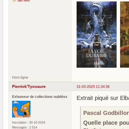
Site Web
Hors ligne
Pierrick'Tyosaure
31-03-2025 11:34:36
Exhumeur de collections oubliées
Extrait piqué sur Elb
Pascal Godbillon 
Quelle place po
Inscription : 30-10-2016
Messages : 2 514