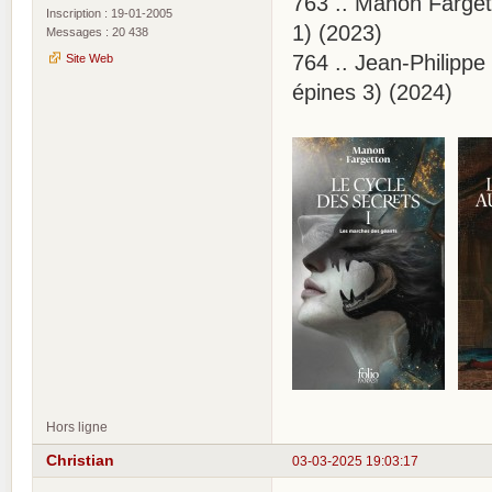
763 .. Manon Farget
Inscription : 19-01-2005
1) (2023)
Messages : 20 438
764 .. Jean-Philipp
Site Web
épines 3) (2024)
Hors ligne
Christian
03-03-2025 19:03:17