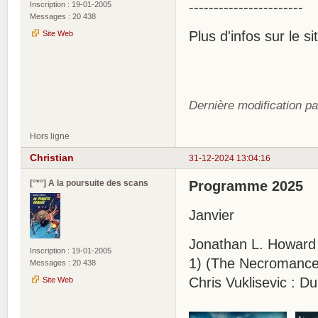
-----------------------
Inscription : 19-01-2005
Messages : 20 438
Plus d'infos sur le s
Site Web
Dernière modification pa
Hors ligne
Christian
31-12-2024 13:04:16
[°*°] A la poursuite des scans
Programme 2025
Janvier
Jonathan L. Howard
Inscription : 19-01-2005
1) (The Necromance
Messages : 20 438
Chris Vuklisevic : D
Site Web