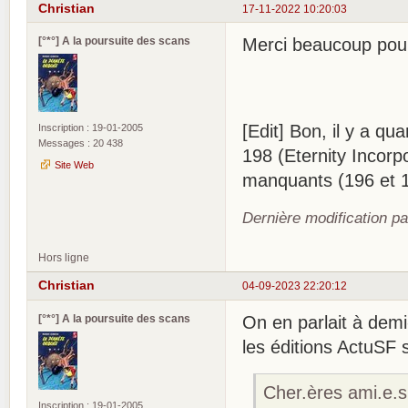
Christian
17-11-2022 10:20:03
[°*°] A la poursuite des scans
Merci beaucoup pou
[Edit] Bon, il y a q
Inscription : 19-01-2005
Messages : 20 438
198 (Eternity Incorp
Site Web
manquants (196 et 
Dernière modification pa
Hors ligne
Christian
04-09-2023 22:20:12
[°*°] A la poursuite des scans
On en parlait à demi
les éditions ActuSF s
Cher.ères ami.e.s
Inscription : 19-01-2005