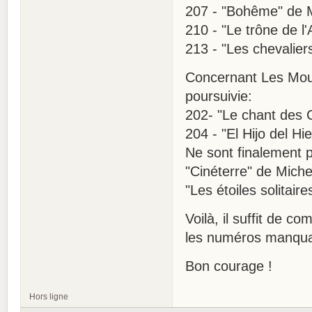
207 - "Bohême" de 
210 - "Le trône de 
213 - "Les chevalie
Concernant Les Mout
poursuivie:
202- "Le chant des 
204 - "El Hijo del Hi
Ne sont finalement 
"Cinéterre" de Miche
"Les étoiles solitai
Voilà, il suffit de c
les numéros manquan
Bon courage !
Hors ligne