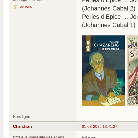
Perles d'Epice .. J
(Johannes Cabal 2) 
Site Web
Perles d'Epice .. J
(Johannes Cabal 1)
Hors ligne
Christian
01-03-2025 13:41:37
[°*°] A la poursuite des scans