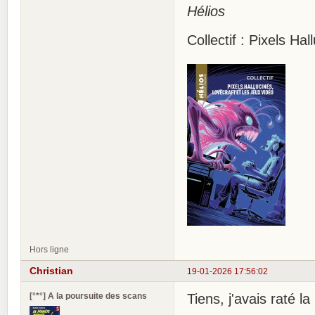
Hélios
Collectif : Pixels Ha
Hors ligne
Christian
19-01-2026 17:56:02
[°*°] A la poursuite des scans
Tiens, j'avais raté l