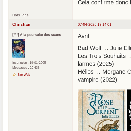
Cela confirme donc l
Hors ligne
Christian
07-04-2025 18:14:01
[°*°] A la poursuite des scans
Avril
Bad Wolf .. Julie El
Les Trois Souhaits 
larmes (2025)
Inscription : 19-01-2005
Messages : 20 438
Hélios .. Morgane C
Site Web
vampire (2022)