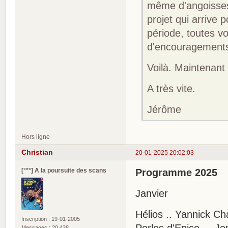
même d'angoisses
projet qui arrive 
période, toutes v
d'encouragements
Voilà. Maintenant 
A très vite.
Jérôme
Hors ligne
Christian
20-01-2025 20:02:03
[°*°] A la poursuite des scans
Programme 2025
Janvier
Hélios .. Yannick Ch
Inscription : 19-01-2005
Messages : 20 438