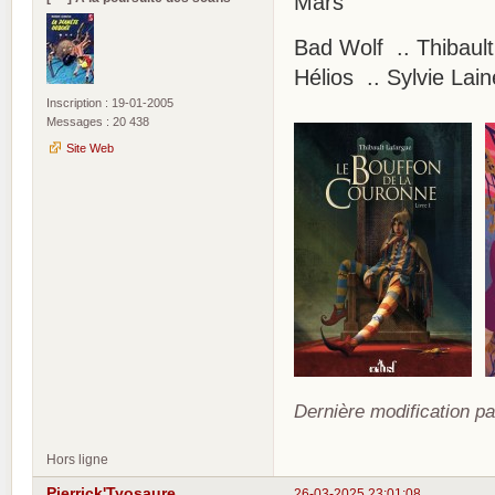
Mars
Bad Wolf .. Thibault
Hélios .. Sylvie Lai
Inscription : 19-01-2005
Messages : 20 438
Site Web
Dernière modification pa
Hors ligne
Pierrick'Tyosaure
26-03-2025 23:01:08