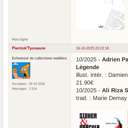
Hors ligne
Pierrick'Tyosaure
16-10-2025 20:22:18
Exhumeur de collections oubliées
10/2025 -
Adrien Pa
Légende
illust. intér. : Dam
21.90€
Inscription : 30-10-2016
Messages : 2 514
10/2025 -
Ali Riza S
trad. : Marie Demay