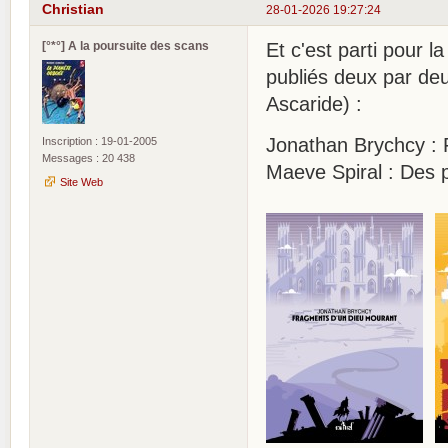
Christian
28-01-2026 19:27:24
[°*°] A la poursuite des scans
Et c'est parti pour l
publiés deux par deu
Ascaride) :
Jonathan Brychcy : 
Inscription : 19-01-2005
Messages : 20 438
Maeve Spiral : Des p
Site Web