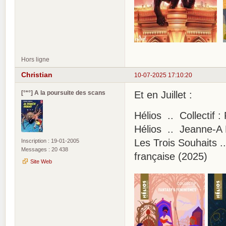
Hors ligne
Christian
10-07-2025 17:10:20
[°*°] A la poursuite des scans
Et en Juillet :
Hélios .. Collectif 
Hélios .. Jeanne-A D
Les Trois Souhaits ..
Inscription : 19-01-2005
Messages : 20 438
française (2025)
Site Web