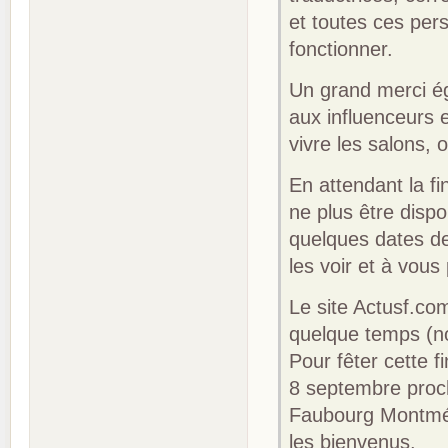
et toutes ces per
fonctionner.
Un grand merci ég
aux influenceurs e
vivre les salons,
En attendant la fi
ne plus être dispo
quelques dates de
les voir et à vous
Le site Actusf.com
quelque temps (nou
Pour fêter cette f
8 septembre proch
Faubourg Montmél
les bienvenus.