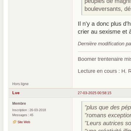
peuplés de magnif
bouleversants, dépe
Il n'y a donc plus 
crier au sexisme et à
Dernière modification p
Boomer trentenaire mis
Lecture en cours : H. R
Hors ligne
Lve
27-03-2025 00:58:15
Membre
"plus que des pép
Inscription : 26-03-2018
"romans exceptio
Messages : 45
"Leurs autrices s
Site Web