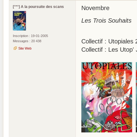
[°*°] A la poursuite des scans
Novembre
Les Trois Souhaits
Inscription : 19-01-2005
Collectif : Utopiales 
Messages : 20 438
Collectif : Les Utop
Site Web