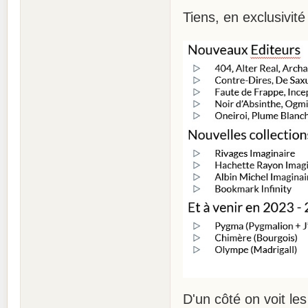
Tiens, en exclusivité
D'un côté on voit le