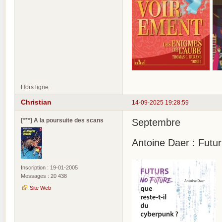
Hors ligne
Christian
14-09-2025 19:28:59
[°*°] A la poursuite des scans
Septembre
Antoine Daer : Futu
Inscription : 19-01-2005
Messages : 20 438
Site Web