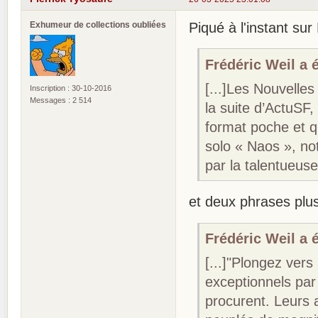
Exhumeur de collections oubliées
Piqué à l'instant sur 
Frédéric Weil a é
[...]Les Nouvelles
Inscription : 30-10-2016
Messages : 2 514
la suite d’ActuSF,
format poche et 
solo « Naos », not
par la talentueus
et deux phrases plus
Frédéric Weil a é
[...]"Plongez vers
exceptionnels par 
procurent. Leurs a