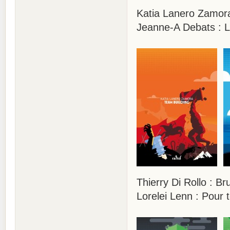
Katia Lanero Zamora
Jeanne-A Debats : La
Thierry Di Rollo : B
Lorelei Lenn : Pour 