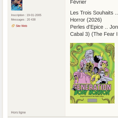
Février
Les Trois Souhaits 
Inscription : 19-01-2005
Horror (2026)
Messages : 20 438
Perles d'Epice .. Jo
Site Web
Cabal 3) (The Fear I
Hors ligne