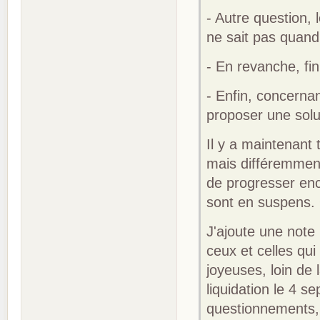
- Autre question,
ne sait pas quand
- En revanche, fin
- Enfin, concernan
proposer une sol
Il y a maintenant
mais différemmen
de progresser enc
sont en suspens. 
J'ajoute une note
ceux et celles qu
joyeuses, loin de 
liquidation le 4 s
questionnements, 