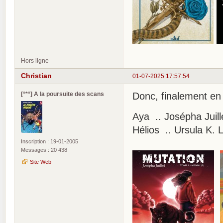
Hors ligne
Christian
01-07-2025 17:57:54
[°*°] A la poursuite des scans
Donc, finalement en 
Aya .. Josépha Juill
Hélios .. Ursula K. 
Inscription : 19-01-2005
Messages : 20 438
Site Web