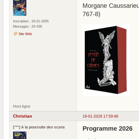
Morgane Caussarieu 
767-8)
Inscription : 19-01-2005
Messages : 20 438
Site Web
Hors ligne
Christian
19-01-2026 17:59:48
[°*°] A la poursuite des scans
Programme 2026