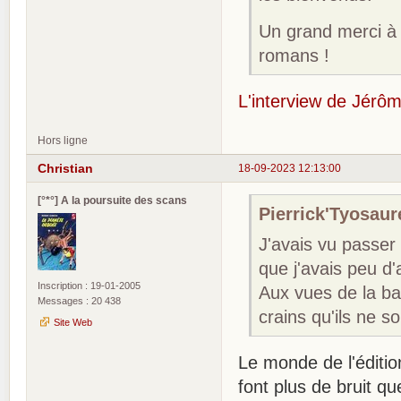
Un grand merci à
romans !
L'interview de Jérôm
Hors ligne
Christian
18-09-2023 12:13:00
[°*°] A la poursuite des scans
Pierrick'Tyosaure
J'avais vu passer 
que j'avais peu d'a
Inscription : 19-01-2005
Aux vues de la ba
Messages : 20 438
crains qu'ils ne s
Site Web
Le monde de l'édition
font plus de bruit qu