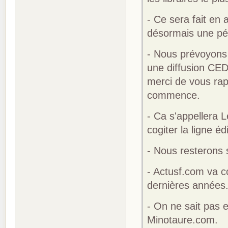
- Ce sera fait en 
désormais une pér
- Nous prévoyons 
une diffusion CED 
merci de vous rap
commence.
- Ca s'appellera L
cogiter la ligne éd
- Nous resterons 
- Actusf.com va c
dernières années
- On ne sait pas 
Minotaure.com.