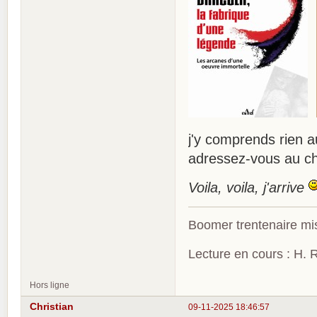
j'y comprends rien au
adressez-vous au c
Voila, voila, j'arrive
Boomer trentenaire mis
Lecture en cours : H. R
Hors ligne
Christian
09-11-2025 18:46:57