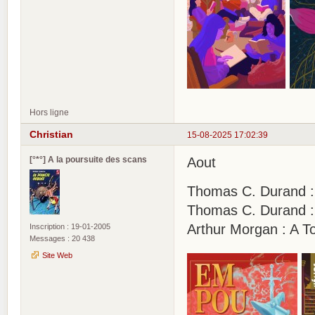
Hors ligne
Christian
15-08-2025 17:02:39
[°*°] A la poursuite des scans
Aout
Thomas C. Durand :
Thomas C. Durand : 
Arthur Morgan : A T
Inscription : 19-01-2005
Messages : 20 438
Site Web