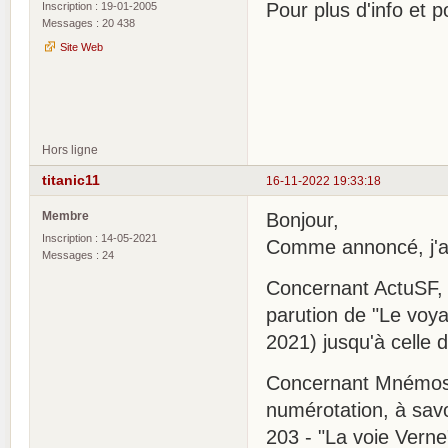
Pour plus d'info et
Inscription : 19-01-2005
Messages : 20 438
Site Web
Hors ligne
titanic11
16-11-2022 19:33:18
Membre
Bonjour,
Inscription : 14-05-2021
Comme annoncé, j'ai f
Messages : 24
Concernant ActuSF, i
parution de "Le voy
2021) jusqu'à celle 
Concernant Mnémos, 
numérotation, à savo
203 - "La voie Vern