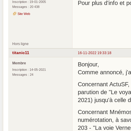
Pour plus d'info et
Inscription : 19-01-2005
Messages : 20 438
Site Web
Hors ligne
titanic11
16-11-2022 19:33:18
Membre
Bonjour,
Inscription : 14-05-2021
Comme annoncé, j'ai f
Messages : 24
Concernant ActuSF, i
parution de "Le voy
2021) jusqu'à celle 
Concernant Mnémos, 
numérotation, à savo
203 - "La voie Vern