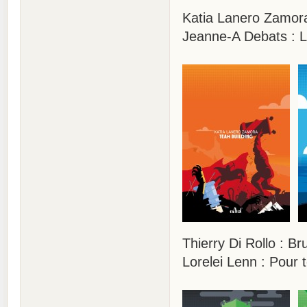
Katia Lanero Zamora
Jeanne-A Debats : La
Thierry Di Rollo : B
Lorelei Lenn : Pour 