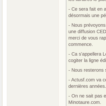
- Ce sera fait en 
désormais une pér
- Nous prévoyons 
une diffusion CED 
merci de vous rap
commence.
- Ca s'appellera L
cogiter la ligne éd
- Nous resterons 
- Actusf.com va c
dernières années
- On ne sait pas 
Minotaure.com.