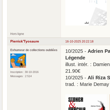
Hors ligne
Pierrick'Tyosaure
16-10-2025 20:22:18
Exhumeur de collections oubliées
10/2025 -
Adrien Pa
Légende
illust. intér. : Dam
21.90€
Inscription : 30-10-2016
Messages : 2 514
10/2025 -
Ali Riza S
trad. : Marie Demay