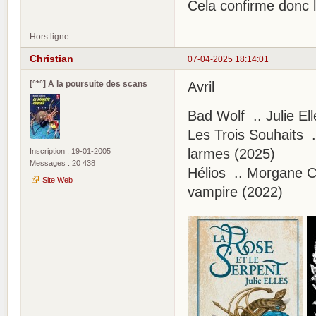
Cela confirme donc l
Hors ligne
Christian
07-04-2025 18:14:01
[°*°] A la poursuite des scans
Avril
Bad Wolf .. Julie El
Les Trois Souhaits 
larmes (2025)
Inscription : 19-01-2005
Messages : 20 438
Hélios .. Morgane C
Site Web
vampire (2022)