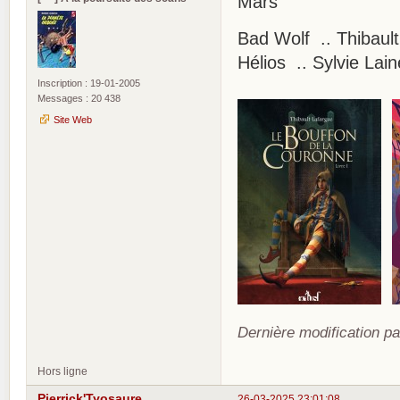
Mars
Bad Wolf .. Thibault
Hélios .. Sylvie Lai
Inscription : 19-01-2005
Messages : 20 438
Site Web
Dernière modification pa
Hors ligne
Pierrick'Tyosaure
26-03-2025 23:01:08