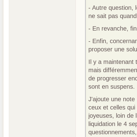
- Autre question,
ne sait pas quand
- En revanche, fin
- Enfin, concernan
proposer une sol
Il y a maintenant
mais différemmen
de progresser enc
sont en suspens. 
J'ajoute une note
ceux et celles qu
joyeuses, loin de 
liquidation le 4 s
questionnements, 