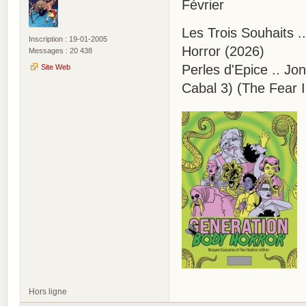
Février
Les Trois Souhaits 
Inscription : 19-01-2005
Horror (2026)
Messages : 20 438
Perles d'Epice .. Jo
Site Web
Cabal 3) (The Fear I
Hors ligne