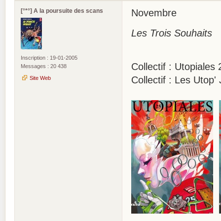
[°*°] A la poursuite des scans
Novembre
Les Trois Souhaits
Inscription : 19-01-2005
Collectif : Utopiales 
Messages : 20 438
Collectif : Les Utop
Site Web