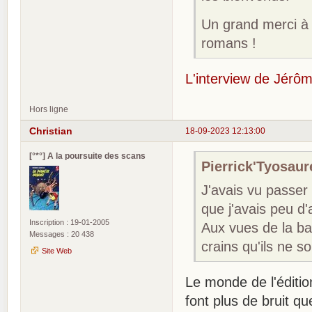
Un grand merci à
romans !
L'interview de Jérôm
Hors ligne
Christian
18-09-2023 12:13:00
[°*°] A la poursuite des scans
Pierrick'Tyosaure
J'avais vu passer 
que j'avais peu d'a
Inscription : 19-01-2005
Aux vues de la ba
Messages : 20 438
crains qu'ils ne s
Site Web
Le monde de l'édition
font plus de bruit qu