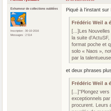
Exhumeur de collections oubliées
Piqué à l'instant sur 
Frédéric Weil a é
[...]Les Nouvelles
Inscription : 30-10-2016
Messages : 2 514
la suite d’ActuSF,
format poche et 
solo « Naos », not
par la talentueus
et deux phrases plus
Frédéric Weil a é
[...]"Plongez vers
exceptionnels par 
procurent. Leurs a