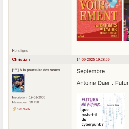
Hors ligne
Christian
14-09-2025 19:28:59
[°*°] A la poursuite des scans
Septembre
Antoine Daer : Futu
Inscription : 19-01-2005
Messages : 20 438
Site Web