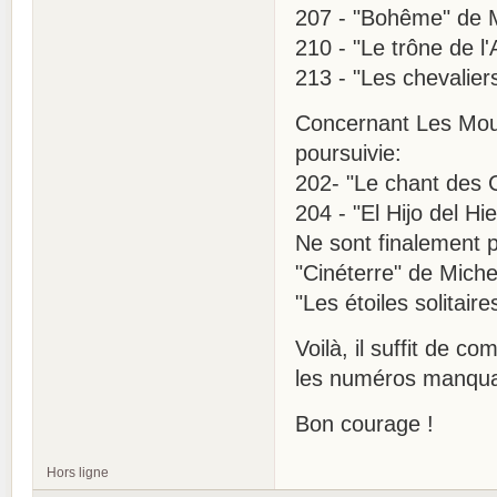
207 - "Bohême" de 
210 - "Le trône de 
213 - "Les chevalie
Concernant Les Mout
poursuivie:
202- "Le chant des 
204 - "El Hijo del Hi
Ne sont finalement 
"Cinéterre" de Miche
"Les étoiles solitai
Voilà, il suffit de c
les numéros manquan
Bon courage !
Hors ligne