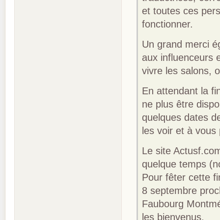
et toutes ces per
fonctionner.
Un grand merci ég
aux influenceurs e
vivre les salons,
En attendant la fi
ne plus être dispo
quelques dates de
les voir et à vous
Le site Actusf.com
quelque temps (nou
Pour fêter cette f
8 septembre proch
Faubourg Montmél
les bienvenus.