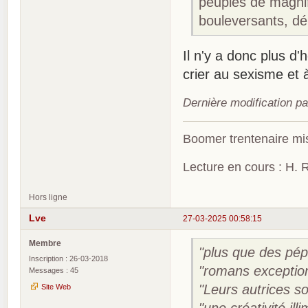
peuplés de magnif
bouleversants, dépe
Il n'y a donc plus 
crier au sexisme et à
Dernière modification p
Boomer trentenaire mis
Lecture en cours : H. R
Hors ligne
Lve
27-03-2025 00:58:15
Membre
"plus que des pép
Inscription : 26-03-2018
"romans exceptio
Messages : 45
"Leurs autrices s
Site Web