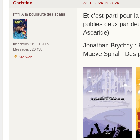
Christian
28-01-2026 19:27:24
[°*°] A la poursuite des scans
Et c'est parti pour l
publiés deux par deu
Ascaride) :
Jonathan Brychcy : 
Inscription : 19-01-2005
Messages : 20 438
Maeve Spiral : Des p
Site Web