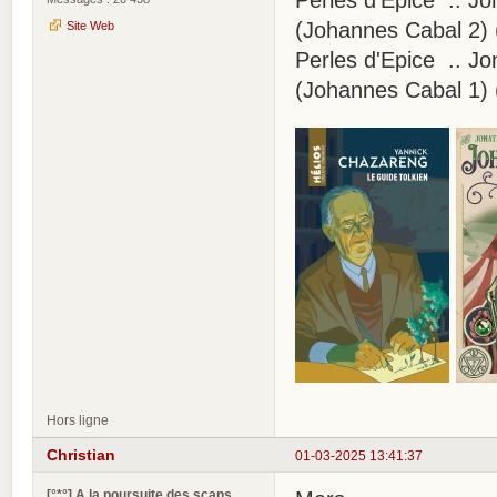
Perles d'Epice .. J
(Johannes Cabal 2) 
Site Web
Perles d'Epice .. J
(Johannes Cabal 1)
Hors ligne
Christian
01-03-2025 13:41:37
[°*°] A la poursuite des scans