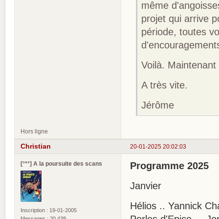
même d'angoisses
projet qui arrive 
période, toutes v
d'encouragements
Voilà. Maintenant 
A très vite.
Jérôme
Hors ligne
Christian
20-01-2025 20:02:03
[°*°] A la poursuite des scans
Programme 2025
Janvier
Hélios .. Yannick Ch
Inscription : 19-01-2005
Messages : 20 438