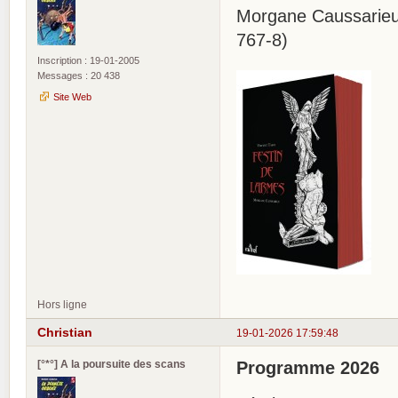
Morgane Caussarieu 
767-8)
Inscription : 19-01-2005
Messages : 20 438
Site Web
Hors ligne
Christian
19-01-2026 17:59:48
[°*°] A la poursuite des scans
Programme 2026