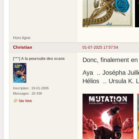
Hors ligne
Christian
01-07-2025 17:57:54
[°*°] A la poursuite des scans
Donc, finalement en 
Aya .. Josépha Juill
Hélios .. Ursula K. 
Inscription : 19-01-2005
Messages : 20 438
Site Web