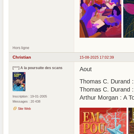
Hors ligne
Christian
15-08-2025 17:02:39
[°*°] A la poursuite des scans
Aout
Thomas C. Durand :
Thomas C. Durand : 
Arthur Morgan : A T
Inscription : 19-01-2005
Messages : 20 438
Site Web