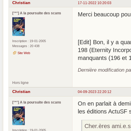
Christian
17-11-2022 10:20:03
[°*°] A la poursuite des scans
Merci beaucoup pou
[Edit] Bon, il y a q
Inscription : 19-01-2005
Messages : 20 438
198 (Eternity Incorp
Site Web
manquants (196 et 
Dernière modification pa
Hors ligne
Christian
04-09-2023 22:20:12
[°*°] A la poursuite des scans
On en parlait à demi
les éditions ActuSF s
Cher.ères ami.e.s
Inscription : 19-01-2005