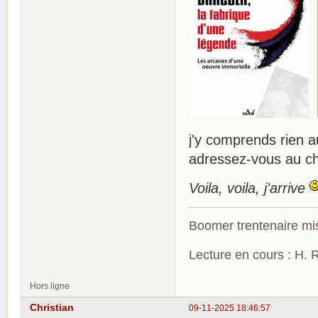
j'y comprends rien au
adressez-vous au c
Voila, voila, j'arrive
Boomer trentenaire mis
Lecture en cours : H. R
Hors ligne
Christian
09-11-2025 18:46:57