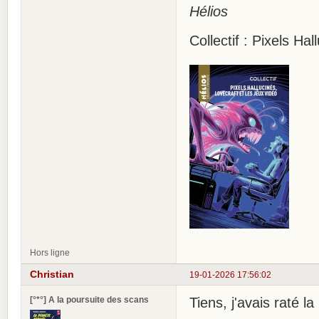
Hélios
Collectif : Pixels Ha
Hors ligne
Christian
19-01-2026 17:56:02
[°*°] A la poursuite des scans
Tiens, j'avais raté l