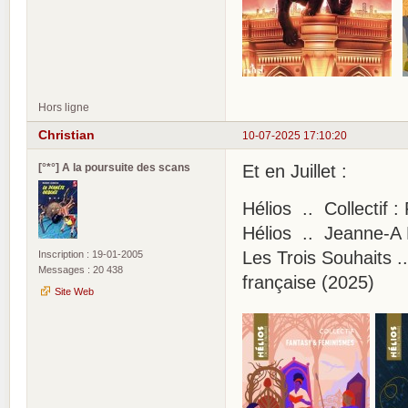
Hors ligne
Christian
10-07-2025 17:10:20
[°*°] A la poursuite des scans
Et en Juillet :
Hélios .. Collectif 
Hélios .. Jeanne-A D
Les Trois Souhaits ..
Inscription : 19-01-2005
Messages : 20 438
française (2025)
Site Web