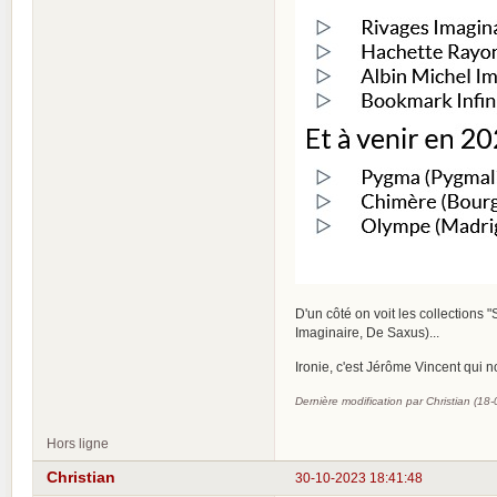
D'un côté on voit les collections
Imaginaire, De Saxus)...
Ironie, c'est Jérôme Vincent qui n
Dernière modification par Christian (18
Hors ligne
Christian
30-10-2023 18:41:48