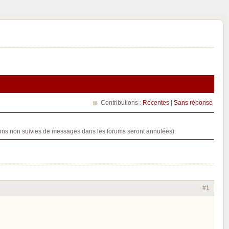
Contributions :
Récentes
|
Sans réponse
ptions non suivies de messages dans les forums seront annulées).
#1