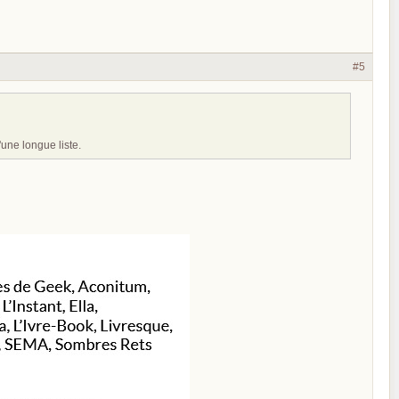
#5
'une longue liste.