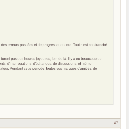
 des erreurs passées et de progresser encore. Tout n'est pas tranché.
furent pas des heures joyeuses, loin de là. Il y a eu beaucoup de
ments, d'interrogations, d'échanges, de discussions, et même
ateur. Pendant cette période, toutes vos marques d'amitiés, de
#7