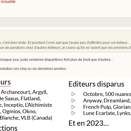
Actuallité
, c'est bien triste. Et pourtant Crom sait que j'avais peu d'affinités pour cet éditeur...
ue de parutions chez d'autres éditeurs, je crains qu'ils ne soient que les premiers d
chaque jour, juste certaines disparitions font plus de bruit que d'autres...
évolution ces cinq ou six dernières années :