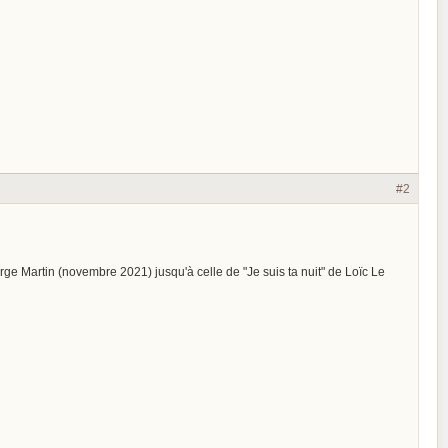
#2
ge Martin (novembre 2021) jusqu'à celle de "Je suis ta nuit" de Loïc Le