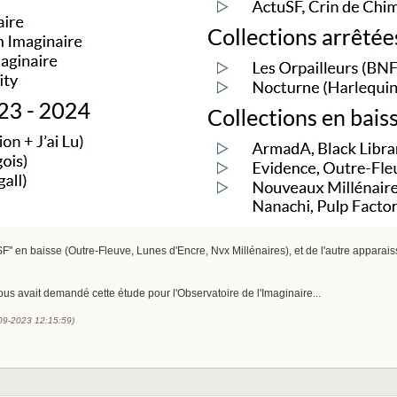
 "SF" en baisse (Outre-Fleuve, Lunes d'Encre, Nvx Millénaires), et de l'autre appara
ous avait demandé cette étude pour l'Observatoire de l'Imaginaire...
-09-2023 12:15:59)