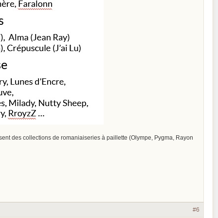
issent des collections de romaniaiseries à paillette (Olympe, Pygma, Rayon
#6