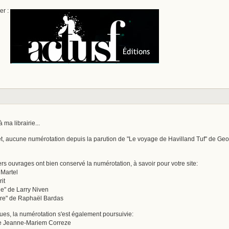
er :
ma librairie...
fet, aucune numérotation depuis la parution de "Le voyage de Havilland Tuf" de Geor
s ouvrages ont bien conservé la numérotation, à savoir pour votre site:
 Martel
it
e" de Larry Niven
rre" de Raphaël Bardas
es, la numérotation s'est également poursuivie:
de Jeanne-Mariem Correze