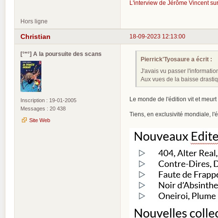
L'interview de Jérôme Vincent sur 
Hors ligne
Christian
18-09-2023 12:13:00
[°*°] A la poursuite des scans
Pierrick'Tyosaure a écrit :
J'avais vu passer l'information
Aux vues de la baisse drastiq
Le monde de l'édition vit et meurt 
Inscription : 19-01-2005
Messages : 20 438
Tiens, en exclusivité mondiale, l'
Site Web