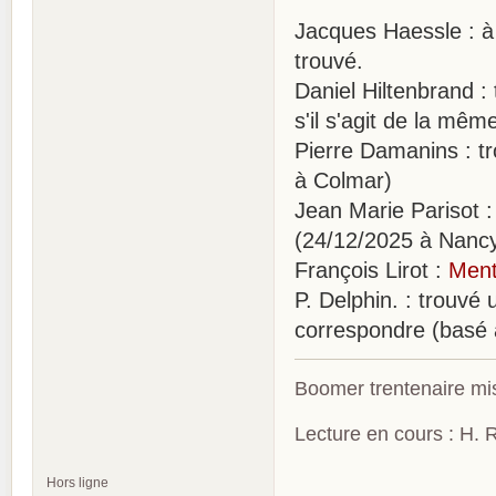
Jacques Haessle : à
trouvé.
Daniel Hiltenbrand 
s'il s'agit de la mê
Pierre Damanins : t
à Colmar)
Jean Marie Parisot :
(24/12/2025 à Nancy
François Lirot :
Ment
P. Delphin. : trouvé 
correspondre (basé 
Boomer trentenaire mis
Lecture en cours : H. R
Hors ligne