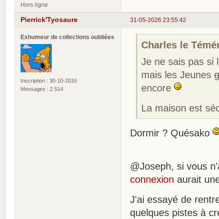
Hors ligne
Pierrick'Tyosaure
31-05-2026 23:55:42
Exhumeur de collections oubliées
Charles le Téméra
Je ne sais pas si
mais les Jeunes
Inscription : 30-10-2016
encore
Messages : 2 514
La maison est sé
Dormir ? Quésako
@Joseph, si vous n'
connexion
aurait une
J'ai essayé de rentr
quelques pistes à cr