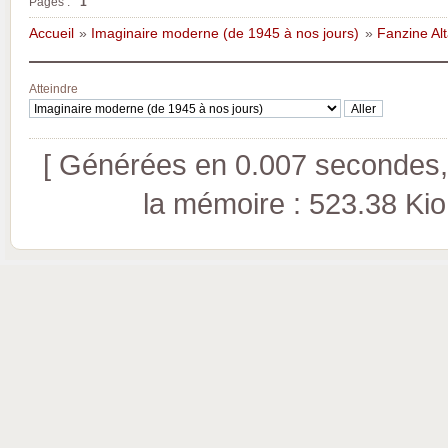
Pages :
1
Accueil
»
Imaginaire moderne (de 1945 à nos jours)
»
Fanzine Al
Atteindre
[ Générées en 0.007 secondes, 
la mémoire : 523.38 Kio (