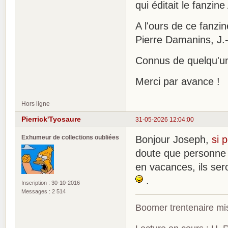
qui éditait le fanzine 
A l'ours de ce fanzi
Pierre Damanins, J.-
Connus de quelqu'un.
Merci par avance !
Hors ligne
Pierrick'Tyosaure
31-05-2026 12:04:00
Exhumeur de collections oubliées
Bonjour Joseph,
si 
doute que personne 
en vacances, ils ser
.
Inscription : 30-10-2016
Messages : 2 514
Boomer trentenaire mis