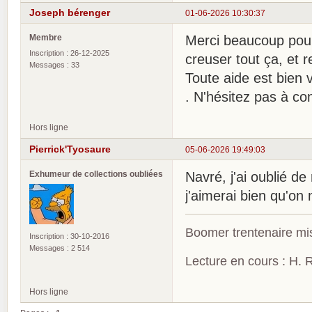
Joseph bérenger
01-06-2026 10:30:37
Membre
Merci beaucoup pour
Inscription : 26-12-2025
creuser tout ça, et r
Messages : 33
Toute aide est bien 
. N'hésitez pas à con
Hors ligne
Pierrick'Tyosaure
05-06-2026 19:49:03
Exhumeur de collections oubliées
Navré, j'ai oublié d
j'aimerai bien qu'on
Boomer trentenaire mis
Inscription : 30-10-2016
Messages : 2 514
Lecture en cours : H. R
Hors ligne