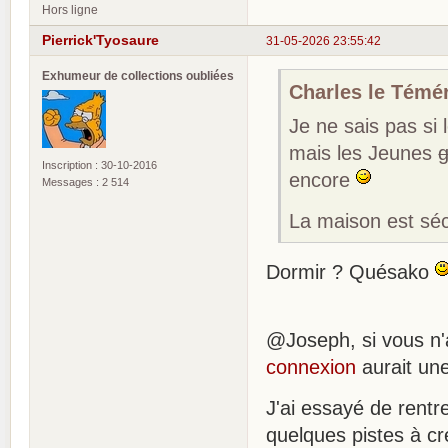
Hors ligne
Pierrick'Tyosaure
31-05-2026 23:55:42
Exhumeur de collections oubliées
Charles le Téméra
Je ne sais pas si
mais les Jeunes
Inscription : 30-10-2016
encore
Messages : 2 514
La maison est sé
Dormir ? Quésako
@Joseph, si vous n'
connexion
aurait une
J'ai essayé de rentr
quelques pistes à cr