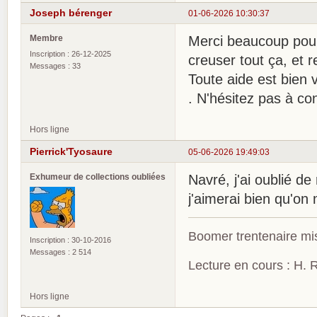
Joseph bérenger
01-06-2026 10:30:37
Membre
Merci beaucoup pour
Inscription : 26-12-2025
creuser tout ça, et r
Messages : 33
Toute aide est bien 
. N'hésitez pas à con
Hors ligne
Pierrick'Tyosaure
05-06-2026 19:49:03
Exhumeur de collections oubliées
Navré, j'ai oublié d
j'aimerai bien qu'on
Boomer trentenaire mis
Inscription : 30-10-2016
Messages : 2 514
Lecture en cours : H. R
Hors ligne