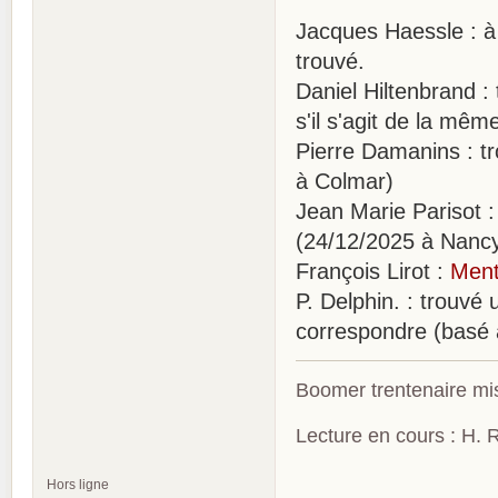
Jacques Haessle : à
trouvé.
Daniel Hiltenbrand 
s'il s'agit de la mê
Pierre Damanins : t
à Colmar)
Jean Marie Parisot :
(24/12/2025 à Nancy
François Lirot :
Ment
P. Delphin. : trouvé 
correspondre (basé 
Boomer trentenaire mis
Lecture en cours : H. R
Hors ligne