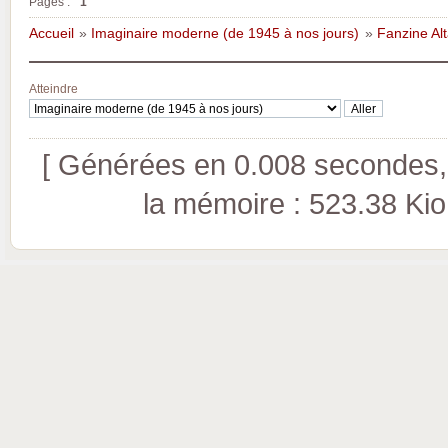
Pages :
1
Accueil
»
Imaginaire moderne (de 1945 à nos jours)
»
Fanzine Al
Atteindre
[ Générées en 0.008 secondes, 
la mémoire : 523.38 Kio (