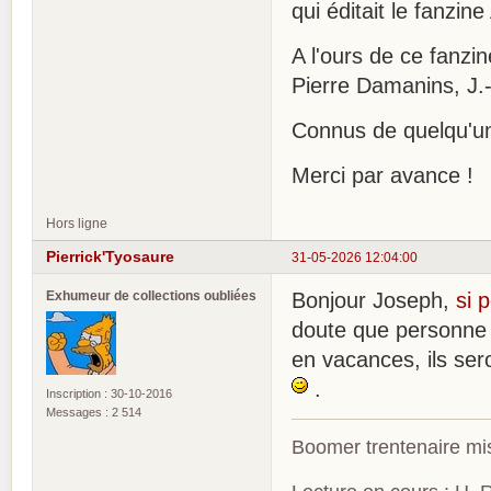
qui éditait le fanzine 
A l'ours de ce fanzi
Pierre Damanins, J.-
Connus de quelqu'un.
Merci par avance !
Hors ligne
Pierrick'Tyosaure
31-05-2026 12:04:00
Exhumeur de collections oubliées
Bonjour Joseph,
si 
doute que personne 
en vacances, ils ser
.
Inscription : 30-10-2016
Messages : 2 514
Boomer trentenaire mis