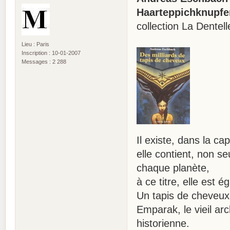
Haarteppichknupfer
collection La Dentel
Lieu : Paris
Inscription : 10-01-2007
Messages : 2 288
Il existe, dans la c
elle contient, non s
chaque planète,
à ce titre, elle est 
Un tapis de cheveux
Emparak, le vieil arc
historienne.