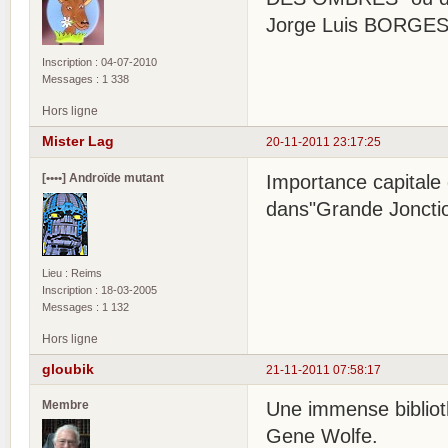
Jorge Luis BORGES
Inscription : 04-07-2010
Messages : 1 338
Hors ligne
Mister Lag
20-11-2011 23:17:25
[••••] Androïde mutant
Importance capitale 
dans"Grande Joncti
Lieu : Reims
Inscription : 18-03-2005
Messages : 1 132
Hors ligne
gloubik
21-11-2011 07:58:17
Membre
Une immense bibliot
Gene Wolfe.