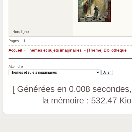
Hors ligne
Pages :
1
Accueil
»
Thèmes et sujets imaginaires
»
[Thème] Bibliothèque
Atteindre
[ Générées en 0.008 secondes, 
la mémoire : 532.47 Kio (