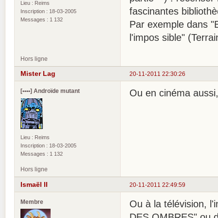
Lieu : Reims
fascinantes bibliothè
Inscription : 18-03-2005
Messages : 1 132
Par exemple dans "Bib
l'impos sible" (Terra
Hors ligne
Mister Lag
20-11-2011 22:30:26
[••••] Androïde mutant
Ou en cinéma aussi,
Lieu : Reims
Inscription : 18-03-2005
Messages : 1 132
Hors ligne
Ismaël II
20-11-2011 22:49:59
Membre
Ou à la télévision,
DES OMBRES" ou da