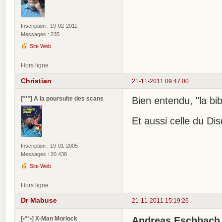
Inscription : 19-02-2011
Messages : 235
Site Web
Hors ligne
Christian
21-11-2011 09:47:00
[°*°] A la poursuite des scans
Bien entendu, "la bi
Et aussi celle du Di
Inscription : 19-01-2005
Messages : 20 438
Site Web
Hors ligne
Dr Mabuse
21-11-2011 15:19:26
[•°°•] X-Man Morlock
Andreas Eschbach .