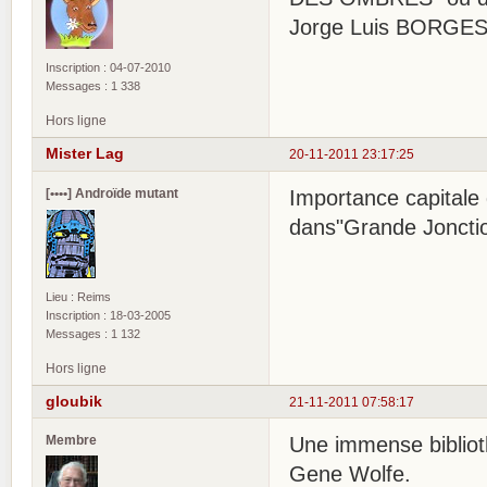
Jorge Luis BORGES
Inscription : 04-07-2010
Messages : 1 338
Hors ligne
Mister Lag
20-11-2011 23:17:25
[••••] Androïde mutant
Importance capitale 
dans"Grande Joncti
Lieu : Reims
Inscription : 18-03-2005
Messages : 1 132
Hors ligne
gloubik
21-11-2011 07:58:17
Membre
Une immense bibliot
Gene Wolfe.