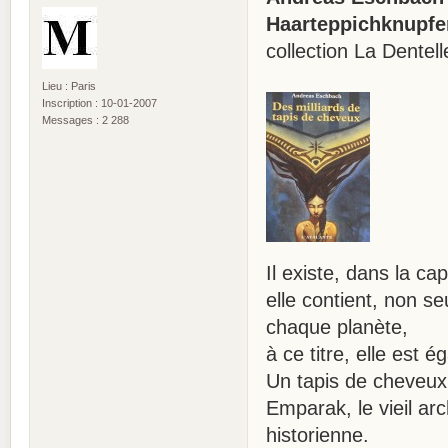
Haarteppichknupfer
collection La Dentel
Lieu : Paris
Inscription : 10-01-2007
Messages : 2 288
Il existe, dans la c
elle contient, non s
chaque planète,
à ce titre, elle est 
Un tapis de cheveux
Emparak, le vieil arc
historienne.