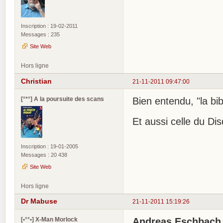
Inscription : 19-02-2011
Messages : 235
Site Web
Hors ligne
Christian
21-11-2011 09:47:00
[°*°] A la poursuite des scans
Bien entendu, "la bi
Et aussi celle du Di
Inscription : 19-01-2005
Messages : 20 438
Site Web
Hors ligne
Dr Mabuse
21-11-2011 15:19:26
[•°°•] X-Man Morlock
Andreas Eschbach .