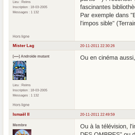
Lieu : Reims
fascinantes bibliothè
Inscription : 18-03-2005
Messages : 1 132
Par exemple dans "Bib
l'impos sible" (Terra
Hors ligne
Mister Lag
20-11-2011 22:30:26
[••••] Androïde mutant
Ou en cinéma aussi,
Lieu : Reims
Inscription : 18-03-2005
Messages : 1 132
Hors ligne
Ismaël II
20-11-2011 22:49:59
Membre
Ou à la télévision,
DES OMBRES" ou da