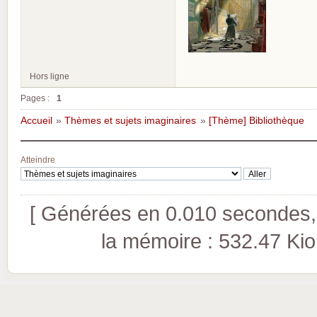
Hors ligne
Pages :
1
Accueil
»
Thèmes et sujets imaginaires
»
[Thème] Bibliothèque
Atteindre
[ Générées en 0.010 secondes, 
la mémoire : 532.47 Kio (