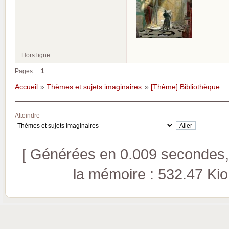
Hors ligne
Pages :
1
Accueil
»
Thèmes et sujets imaginaires
»
[Thème] Bibliothèque
Atteindre
[ Générées en 0.009 secondes, 
la mémoire : 532.47 Kio (