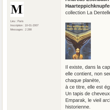
Haarteppichknupfer
collection La Dentel
Lieu : Paris
Inscription : 10-01-2007
Messages : 2 288
Il existe, dans la c
elle contient, non s
chaque planète,
à ce titre, elle est 
Un tapis de cheveux
Emparak, le vieil arc
historienne.