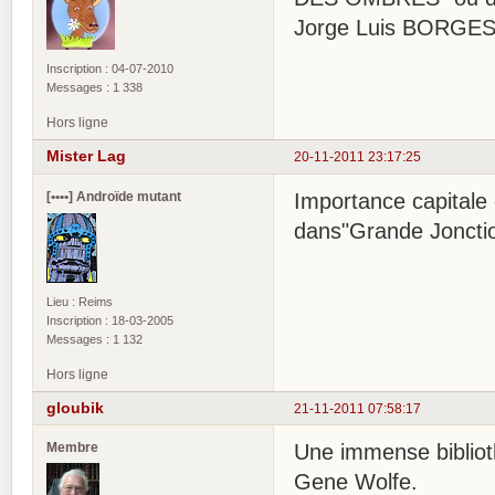
Jorge Luis BORGES
Inscription : 04-07-2010
Messages : 1 338
Hors ligne
Mister Lag
20-11-2011 23:17:25
[••••] Androïde mutant
Importance capitale 
dans"Grande Joncti
Lieu : Reims
Inscription : 18-03-2005
Messages : 1 132
Hors ligne
gloubik
21-11-2011 07:58:17
Membre
Une immense bibliot
Gene Wolfe.