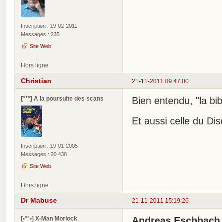
Inscription : 19-02-2011
Messages : 235
Site Web
Hors ligne
Christian
21-11-2011 09:47:00
[°*°] A la poursuite des scans
Bien entendu, "la bi
Et aussi celle du Di
Inscription : 19-01-2005
Messages : 20 438
Site Web
Hors ligne
Dr Mabuse
21-11-2011 15:19:26
[•°°•] X-Man Morlock
Andreas Eschbach .