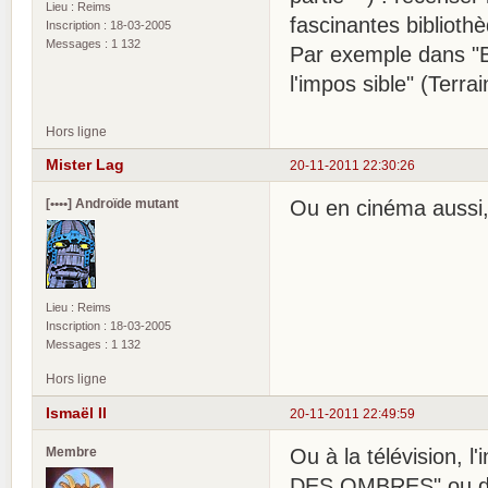
Lieu : Reims
fascinantes bibliothè
Inscription : 18-03-2005
Messages : 1 132
Par exemple dans "Bib
l'impos sible" (Terra
Hors ligne
Mister Lag
20-11-2011 22:30:26
[••••] Androïde mutant
Ou en cinéma aussi,
Lieu : Reims
Inscription : 18-03-2005
Messages : 1 132
Hors ligne
Ismaël II
20-11-2011 22:49:59
Membre
Ou à la télévision,
DES OMBRES" ou da