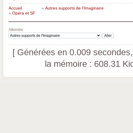
Accueil
»
Autres supports de l'Imaginaire
»
Opéra et SF
Atteindre
[ Générées en 0.009 secondes, 
la mémoire : 608.31 Kio 