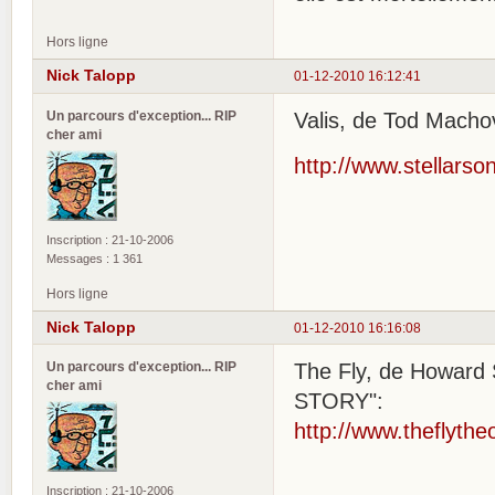
Hors ligne
Nick Talopp
01-12-2010 16:12:41
Un parcours d'exception... RIP
Valis, de Tod Machov
cher ami
http://www.stellarso
Inscription : 21-10-2006
Messages : 1 361
Hors ligne
Nick Talopp
01-12-2010 16:16:08
Un parcours d'exception... RIP
The Fly, de Howard 
cher ami
STORY":
http://www.theflyth
Inscription : 21-10-2006