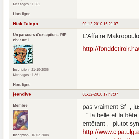
Messages : 1 361
Hors ligne
Nick Talopp
01-12-2010 16:21:07
Un parcours d'exception... RIP
L'Affaire Makropoulo
cher ami
http://fonddetiroir.
Inscription : 21-10-2006
Messages : 1 361
Hors ligne
jeandive
01-12-2010 17:47:37
Membre
pas vraiment Sf , ju
" la belle et la bête
entêtant , plutot sy
http://www.cipa.ulg.
Inscription : 16-02-2008