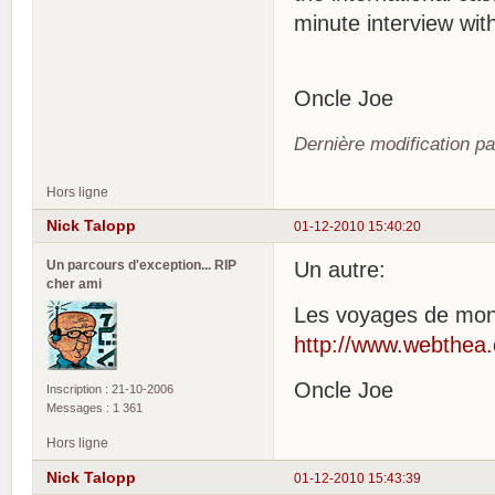
minute interview wit
Oncle Joe
Dernière modification p
Hors ligne
Nick Talopp
01-12-2010 15:40:20
Un parcours d'exception... RIP
Un autre:
cher ami
Les voyages de mon
http://www.webthea.
Oncle Joe
Inscription : 21-10-2006
Messages : 1 361
Hors ligne
Nick Talopp
01-12-2010 15:43:39