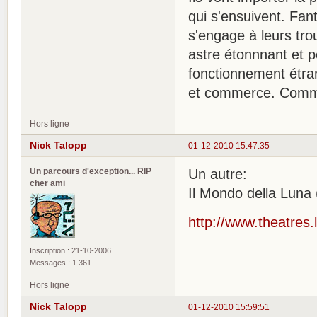
qui s'ensuivent. Fan
s'engage à leurs tro
astre étonnnant et p
fonctionnement étran
et commerce. Comme d
Hors ligne
Nick Talopp
01-12-2010 15:47:35
Un parcours d'exception... RIP
Un autre:
cher ami
Il Mondo della Luna
http://www.theatres
Inscription : 21-10-2006
Messages : 1 361
Hors ligne
Nick Talopp
01-12-2010 15:59:51