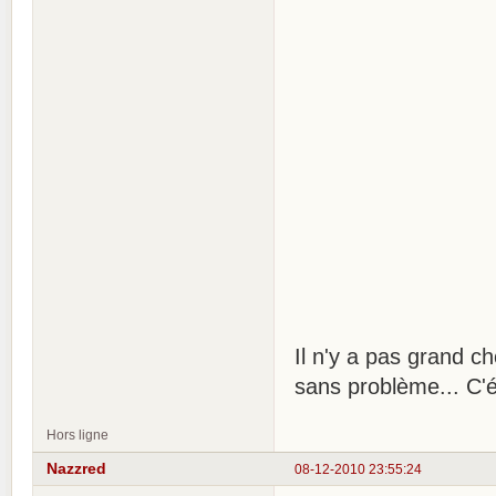
Il n'y a pas grand c
sans problème... C'é
Hors ligne
Nazzred
08-12-2010 23:55:24