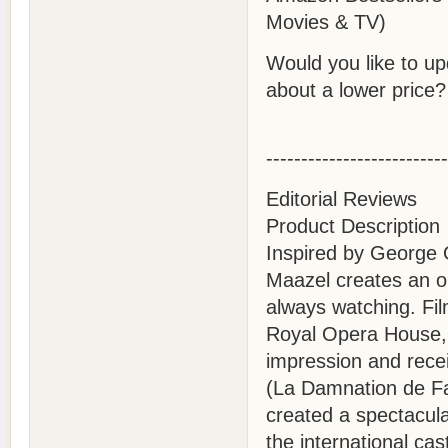
Movies & TV)
Would you like to up
about a lower price?
--------------------------
Editorial Reviews
Product Description
Inspired by George 
Maazel creates an op
always watching. Fi
Royal Opera House,
impression and rece
(La Damnation de Fau
created a spectacula
the international cas