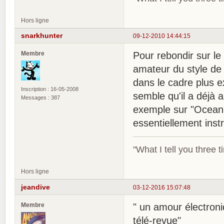
Hors ligne
snarkhunter
09-12-2010 14:44:15
Membre
Pour rebondir sur le
amateur du style de
dans le cadre plus e
Inscription : 16-05-2008
semble qu'il a déjà
Messages : 387
exemple sur "Ocean 
essentiellement inst
"What I tell you three t
Hors ligne
jeandive
03-12-2016 15:07:48
Membre
" un amour électroniq
télé-revue"