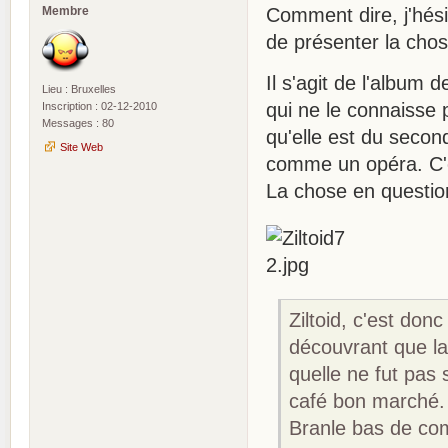
Membre
Comment dire, j'hési
de présenter la chos
Il s'agit de l'album
Lieu : Bruxelles
qui ne le connaisse 
Inscription : 02-12-2010
Messages : 80
qu'elle est du secon
Site Web
comme un opéra. C'es
La chose en questio
Ziltoid, c'est don
découvrant que la 
quelle ne fut pas 
café bon marché.
Branle bas de com