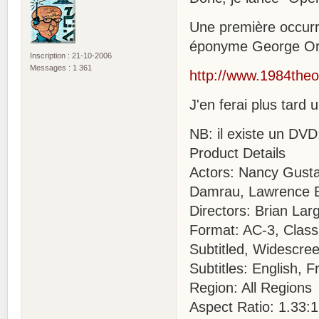
Une première occurr
éponyme George Orwe
Inscription : 21-10-2006
Messages : 1 361
http://www.1984the
J'en ferai plus tard
NB: il existe un DVD
Product Details
Actors: Nancy Gusta
Damrau, Lawrence 
Directors: Brian Lar
Format: AC-3, Class
Subtitled, Widescr
Subtitles: English, 
Region: All Regions
Aspect Ratio: 1.33:1