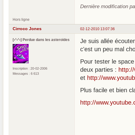
Dernière modification p
Hors ligne
Cirroco Jones
02-12-2010 13:07:36
[•°•°•] Perdue dans les asteroïdes
Je suis allée écouter
c'est un peu mal cho
Pour tester le space
deux parties :
http:
Inscription : 20-02-2006
Messages : 6 613
et
http://www.youtu
Plus facile et bien c
http://www.youtube