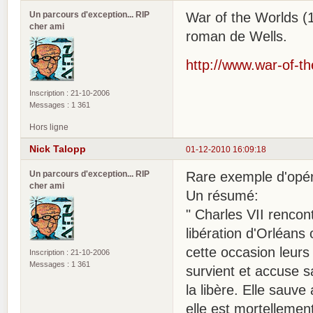
Un parcours d'exception... RIP
War of the Worlds (
cher ami
roman de Wells.
http://www.war-of-th
Inscription : 21-10-2006
Messages : 1 361
Hors ligne
Nick Talopp
01-12-2010 16:09:18
Un parcours d'exception... RIP
Rare exemple d'opér
cher ami
Un résumé:
" Charles VII renco
libération d'Orléans
cette occasion leurs
Inscription : 21-10-2006
Messages : 1 361
survient et accuse sa
la libère. Elle sauve
elle est mortellemen