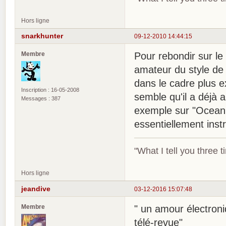
Hors ligne
snarkhunter
09-12-2010 14:44:15
Membre
Pour rebondir sur le
amateur du style de
dans le cadre plus e
Inscription : 16-05-2008
semble qu'il a déjà
Messages : 387
exemple sur "Ocean 
essentiellement inst
"What I tell you three t
Hors ligne
jeandive
03-12-2016 15:07:48
Membre
" un amour électroniq
télé-revue"