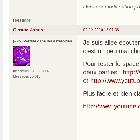
Dernière modification p
Hors ligne
Cirroco Jones
02-12-2010 13:07:36
[•°•°•] Perdue dans les asteroïdes
Je suis allée écouter
c'est un peu mal cho
Pour tester le space
deux parties :
http:
Inscription : 20-02-2006
Messages : 6 613
et
http://www.youtu
Plus facile et bien c
http://www.youtube