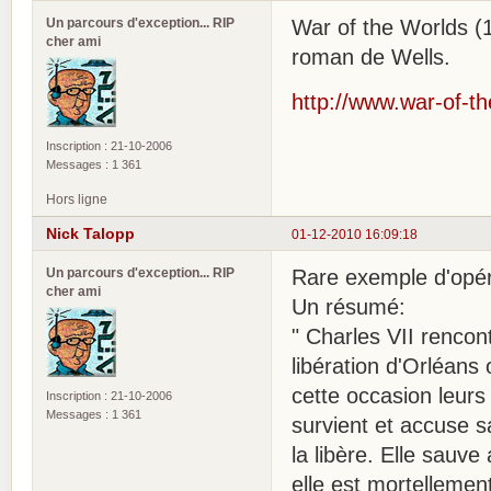
Un parcours d'exception... RIP
War of the Worlds (
cher ami
roman de Wells.
http://www.war-of-th
Inscription : 21-10-2006
Messages : 1 361
Hors ligne
Nick Talopp
01-12-2010 16:09:18
Un parcours d'exception... RIP
Rare exemple d'opér
cher ami
Un résumé:
" Charles VII renco
libération d'Orléans
cette occasion leurs
Inscription : 21-10-2006
Messages : 1 361
survient et accuse sa
la libère. Elle sauve
elle est mortellemen