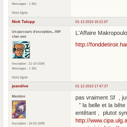
Messages : 1 361
Hors ligne
Nick Talopp
01-12-2010 16:21:07
Un parcours d'exception... RIP
L'Affaire Makropoulo
cher ami
http://fonddetiroir.
Inscription : 21-10-2006
Messages : 1 361
Hors ligne
jeandive
01-12-2010 17:47:37
Membre
pas vraiment Sf , ju
" la belle et la bête
entêtant , plutot sy
http://www.cipa.ulg.
Inscription : 16-02-2008