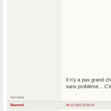
Il n'y a pas grand c
sans problème... C'é
Hors ligne
Nazzred
08-12-2010 23:55:24