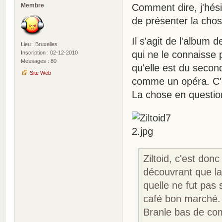
Membre
Comment dire, j'hési
de présenter la chos
Il s'agit de l'album
Lieu : Bruxelles
qui ne le connaisse 
Inscription : 02-12-2010
Messages : 80
qu'elle est du secon
Site Web
comme un opéra. C'es
La chose en questio
Ziltoid, c'est don
découvrant que la 
quelle ne fut pas 
café bon marché.
Branle bas de com