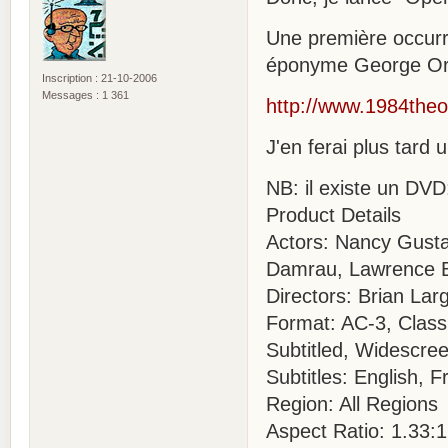
Une première occurr
éponyme George Orwe
Inscription : 21-10-2006
Messages : 1 361
http://www.1984the
J'en ferai plus tard
NB: il existe un DVD
Product Details
Actors: Nancy Gusta
Damrau, Lawrence 
Directors: Brian Lar
Format: AC-3, Class
Subtitled, Widescr
Subtitles: English, 
Region: All Regions
Aspect Ratio: 1.33:1