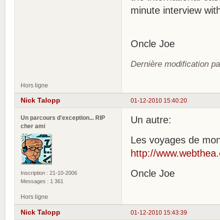
minute interview wit
Oncle Joe
Dernière modification p
Hors ligne
Nick Talopp
01-12-2010 15:40:20
Un parcours d'exception... RIP
Un autre:
cher ami
Les voyages de mon
http://www.webthea.
Oncle Joe
Inscription : 21-10-2006
Messages : 1 361
Hors ligne
Nick Talopp
01-12-2010 15:43:39