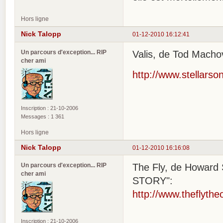
Hors ligne
Nick Talopp
01-12-2010 16:12:41
Un parcours d'exception... RIP
Valis, de Tod Machov
cher ami
http://www.stellarso
Inscription : 21-10-2006
Messages : 1 361
Hors ligne
Nick Talopp
01-12-2010 16:16:08
Un parcours d'exception... RIP
The Fly, de Howard 
cher ami
STORY":
http://www.theflyth
Inscription : 21-10-2006