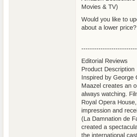
Movies & TV)
Would you like to up
about a lower price?
--------------------------
Editorial Reviews
Product Description
Inspired by George 
Maazel creates an op
always watching. Fi
Royal Opera House,
impression and rece
(La Damnation de Fau
created a spectacula
the international cas