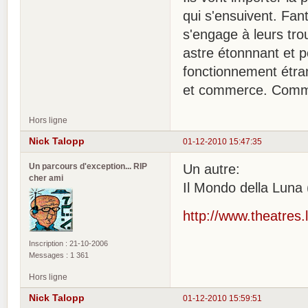
qui s'ensuivent. Fan
s'engage à leurs tro
astre étonnnant et p
fonctionnement étran
et commerce. Comme d
Hors ligne
Nick Talopp
01-12-2010 15:47:35
Un parcours d'exception... RIP
Un autre:
cher ami
Il Mondo della Luna
http://www.theatres
Inscription : 21-10-2006
Messages : 1 361
Hors ligne
Nick Talopp
01-12-2010 15:59:51