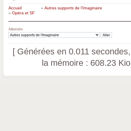
Accueil
»
Autres supports de l'Imaginaire
»
Opéra et SF
Atteindre
[ Générées en 0.011 secondes, 
la mémoire : 608.23 Kio (