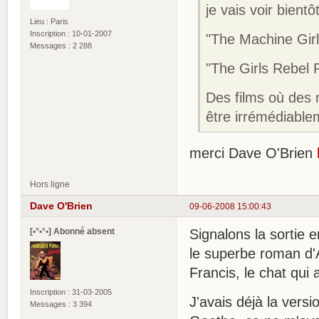
je vais voir bientô
Lieu : Paris
Inscription : 10-01-2007
"The Machine Girl
Messages : 2 288
"The Girls Rebel
Des films où des
être irrémédiabl
merci Dave O'Brien
Hors ligne
Dave O'Brien
09-06-2008 15:00:43
[•°•°•] Abonné absent
Signalons la sortie 
le superbe roman d'Ak
Francis, le chat qui
Inscription : 31-03-2005
J'avais déjà la vers
Messages : 3 394