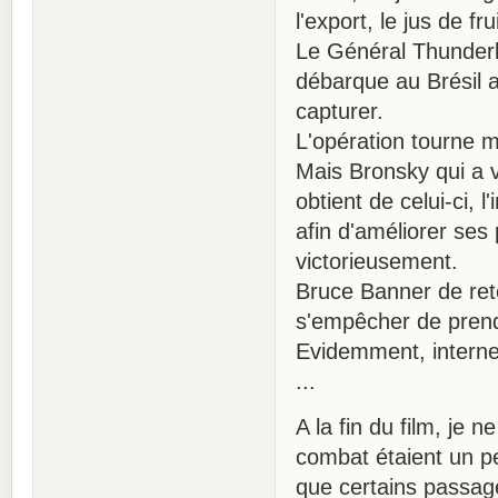
l'export, le jus de 
Le Général Thunderb
débarque au Brésil av
capturer.
L'opération tourne ma
Mais Bronsky qui a 
obtient de celui-ci,
afin d'améliorer ses
victorieusement.
Bruce Banner de ret
s'empêcher de prend
Evidemment, internet
...
A la fin du film, j
combat étaient un pe
que certains passag