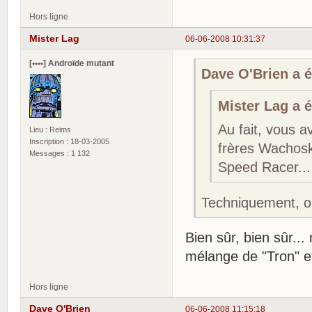
Hors ligne
Mister Lag
06-06-2008 10:31:37
[••••] Androïde mutant
Dave O'Brien a éc
Mister Lag a éc
Au fait, vous 
Lieu : Reims
Inscription : 18-03-2005
frères Wachos
Messages : 1 132
Speed Racer...
Techniquement, o
Bien sûr, bien sûr...
mélange de "Tron" e
Hors ligne
Dave O'Brien
06-06-2008 11:15:18