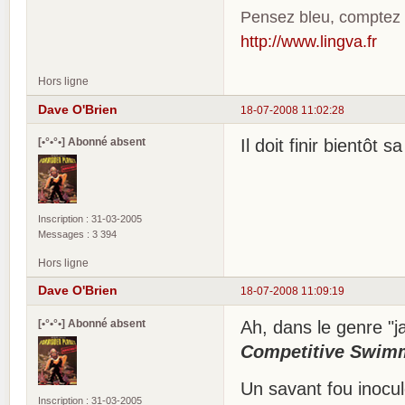
Pensez bleu, comptez
http://www.lingva.fr
Hors ligne
Dave O'Brien
18-07-2008 11:02:28
[•°•°•] Abonné absent
Il doit finir bientôt s
Inscription : 31-03-2005
Messages : 3 394
Hors ligne
Dave O'Brien
18-07-2008 11:09:19
[•°•°•] Abonné absent
Ah, dans le genre "j
Competitive Swim
Un savant fou inocu
Inscription : 31-03-2005