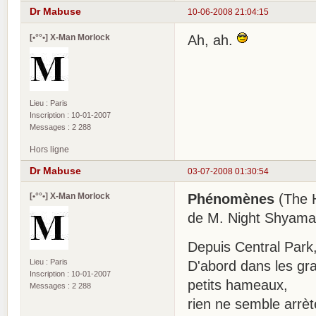
Dr Mabuse
10-06-2008 21:04:15
[•°°•] X-Man Morlock
Ah, ah.
Lieu : Paris
Inscription : 10-01-2007
Messages : 2 288
Hors ligne
Dr Mabuse
03-07-2008 01:30:54
[•°°•] X-Man Morlock
Phénomènes
(The H
de M. Night Shyama
Depuis Central Park
Lieu : Paris
D'abord dans les gra
Inscription : 10-01-2007
petits hameaux,
Messages : 2 288
rien ne semble arrète