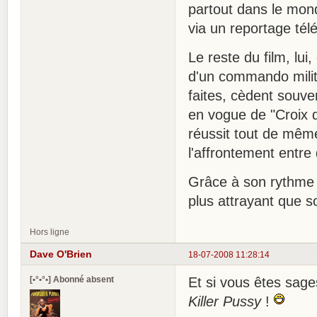
partout dans le mon
via un reportage tél
Le reste du film, lui
d'un commando milita
faites, cèdent souvent
en vogue de "Croix d
réussit tout de mêm
l'affrontement entre
Grâce à son rythme 
plus attrayant que so
Hors ligne
Dave O'Brien
18-07-2008 11:28:14
[•°•°•] Abonné absent
Et si vous êtes sage
Killer Pussy
!