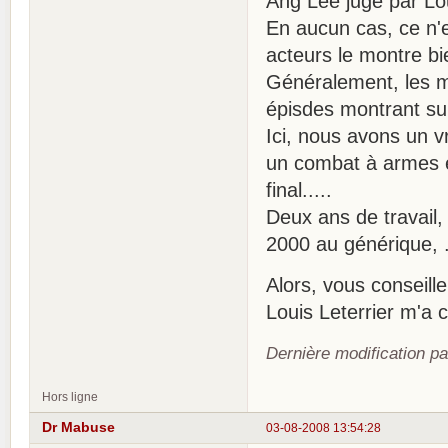
Ang Lee jugé par Lou
En aucun cas, ce n'
acteurs le montre bi
Généralement, les m
épisdes montrant su
Ici, nous avons un 
un combat à armes ég
final.....
Deux ans de travail,
2000 au générique, .
Alors, vous conseille
Louis Leterrier m'a 
Dernière modification p
Hors ligne
Dr Mabuse
03-08-2008 13:54:28