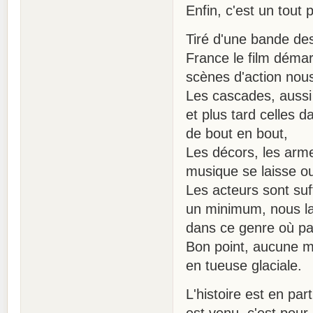
Enfin, c'est un tout 
Tiré d'une bande de
France le film déma
scènes d'action nous
Les cascades, aussi b
et plus tard celles d
de bout en bout,
Les décors, les arme
musique se laisse ou
Les acteurs sont suf
un minimum, nous lai
dans ce genre où par
Bon point, aucune mi
en tueuse glaciale.
L'histoire est en part