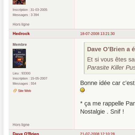
Inscription : 31-03-2005
Messages : 3 394
Hors ligne
Hedrock
18-07-2008 13:21:30
Membre
Dave O'Brien a éc
Et si vous êtes s
Parasite Killer Pu
Lieu : 93300
Inscription : 15-05-2007
Bonne idée car c'est 
Messages : 554
Site Web
* ça me rappelle Para
Nostalgie . Snif !
Hors ligne
Dave O'Brien
21-07-2008 12:10:28