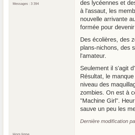
des lycéennes et des
Messages : 3 394
à l'assaut, les mem
nouvelle arrivante a
formée pour devenir 
Des écolières, des 
plans-nichons, des s
l'amateur.
Seulement il s'agit 
Résultat, le manque 
niveau des maquillage
zombies. On est à ce
"Machine Girl". Heur
sauve un peu les me
Dernière modification p
Hors ligne