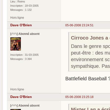
Lieu : Reims
Inscription : 18-03-2005
Messages : 1 132
Hors ligne
Dave O'Brien
05-06-2008 23:24:51
[•°•°•] Abonné absent
Cirroco Jones a é
Dans le genre spor
peut-être : des 
Inscription : 31-03-2005
environnement scol
Messages : 3 394
sympathique. Pas
Battlefield Baseball 
Hors ligne
Dave O'Brien
05-06-2008 23:25:18
[•°•°•] Abonné absent
Mister Lag a écri