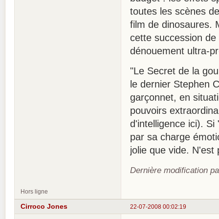
toutes les scènes de
film de dinosaures. 
cette succession de 
dénouement ultra-pré
"Le Secret de la g
le dernier Stephen 
garçonnet, en situati
pouvoirs extraordina
d'intelligence ici).
par sa charge émotio
jolie que vide. N'es
Dernière modification p
Hors ligne
Cirroco Jones
22-07-2008 00:02:19