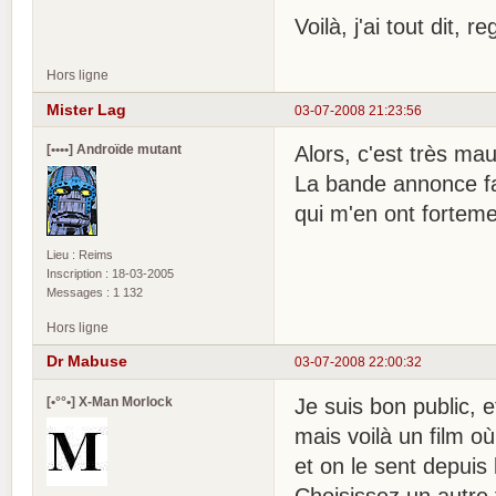
Voilà, j'ai tout dit, 
Hors ligne
Mister Lag
03-07-2008 21:23:56
[••••] Androïde mutant
Alors, c'est très ma
La bande annonce fais
qui m'en ont forteme
Lieu : Reims
Inscription : 18-03-2005
Messages : 1 132
Hors ligne
Dr Mabuse
03-07-2008 22:00:32
[•°°•] X-Man Morlock
Je suis bon public, 
mais voilà un film où
et on le sent depuis 
Choisissez un autre f