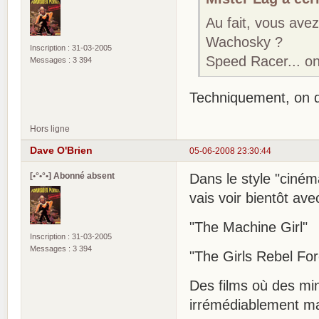
Au fait, vous ave
Wachosky ?
Inscription : 31-03-2005
Speed Racer... on
Messages : 3 394
Techniquement, on d
Hors ligne
Dave O'Brien
05-06-2008 23:30:44
[•°•°•] Abonné absent
Dans le style "ciném
vais voir bientôt ave
"The Machine Girl"
Inscription : 31-03-2005
Messages : 3 394
"The Girls Rebel Fo
Des films où des mi
irrémédiablement m