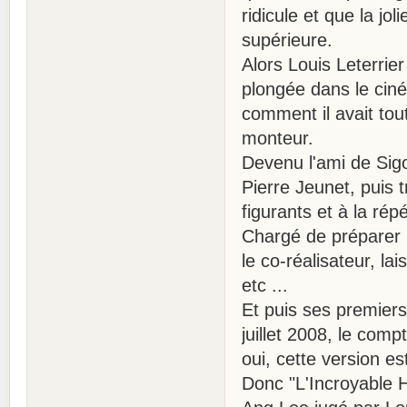
ridicule et que la jol
supérieure.
Alors Louis Leterrie
plongée dans le cin
comment il avait tou
monteur.
Devenu l'ami de Sig
Pierre Jeunet, puis 
figurants et à la rép
Chargé de préparer 
le co-réalisateur, l
etc ...
Et puis ses premiers 
juillet 2008, le comp
oui, cette version est
Donc "L'Incroyable 