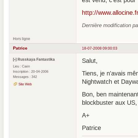
est venu, c'est pour
http://www.allocine.
Dernière modification p
Hors ligne
Patrice
18-07-2008 09:00:03
[•] Russkaya Fantastika
Salut,
Lieu : Caen
Inscription : 20-04-2006
Tiens, je n'avais mê
Messages : 342
Nightwatch et Daywa
Site Web
Bon, ben maintenant 
blockbuster aux US, 
A+
Patrice