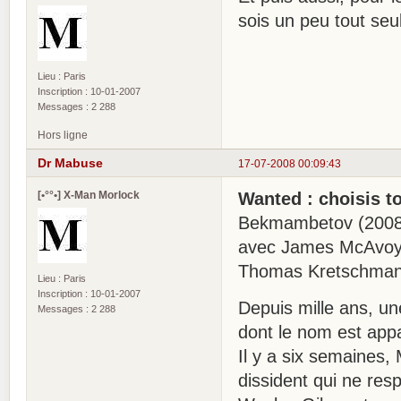
sois un peu tout seu
Lieu : Paris
Inscription : 10-01-2007
Messages : 2 288
Hors ligne
Dr Mabuse
17-07-2008 00:09:43
[•°°•] X-Man Morlock
Wanted : choisis t
Bekmambetov (2008)
avec James McAvoy,
Thomas Kretschmann
Lieu : Paris
Inscription : 10-01-2007
Depuis mille ans, un
Messages : 2 288
dont le nom est appa
Il y a six semaines,
dissident qui ne res