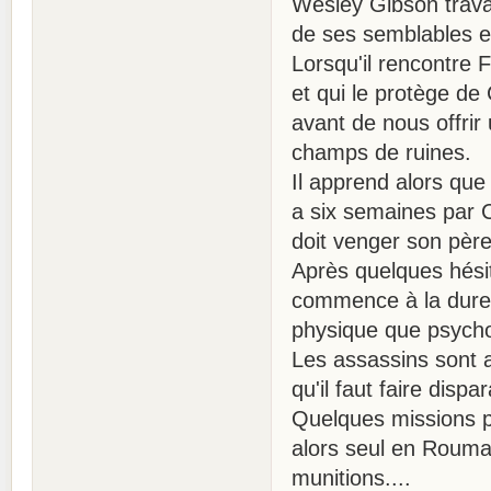
Wesley Gibson trava
de ses semblables et
Lorsqu'il rencontre F
et qui le protège d
avant de nous offrir
champs de ruines.
Il apprend alors que 
a six semaines par C
doit venger son père
Après quelques hésit
commence à la dure,
physique que psycho
Les assassins sont a
qu'il faut faire disp
Quelques missions pl
alors seul en Rouma
munitions....