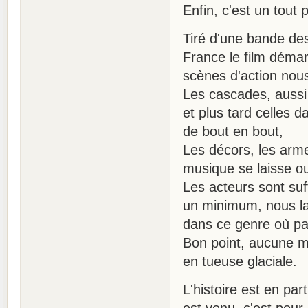
Enfin, c'est un tout 
Tiré d'une bande de
France le film déma
scènes d'action nous
Les cascades, aussi b
et plus tard celles d
de bout en bout,
Les décors, les arme
musique se laisse ou
Les acteurs sont suf
un minimum, nous lai
dans ce genre où par
Bon point, aucune mi
en tueuse glaciale.
L'histoire est en part