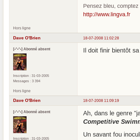
Pensez bleu, comptez
http://www.lingva.fr
Hors ligne
Dave O'Brien
18-07-2008 11:02:28
[•°•°•] Abonné absent
Il doit finir bientôt s
Inscription : 31-03-2005
Messages : 3 394
Hors ligne
Dave O'Brien
18-07-2008 11:09:19
[•°•°•] Abonné absent
Ah, dans le genre "j
Competitive Swim
Un savant fou inocu
Inscription : 31-03-2005