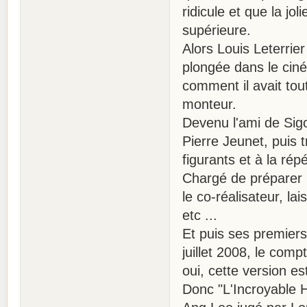
ridicule et que la jol
supérieure.
Alors Louis Leterrie
plongée dans le cin
comment il avait tou
monteur.
Devenu l'ami de Sig
Pierre Jeunet, puis 
figurants et à la rép
Chargé de préparer 
le co-réalisateur, l
etc ...
Et puis ses premiers 
juillet 2008, le comp
oui, cette version est
Donc "L'Incroyable 