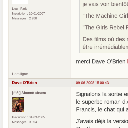
je vais voir bientô
Lieu : Paris
Inscription : 10-01-2007
"The Machine Girl
Messages : 2 288
"The Girls Rebel
Des films où des
être irrémédiabl
merci Dave O'Brien
Hors ligne
Dave O'Brien
09-06-2008 15:00:43
[•°•°•] Abonné absent
Signalons la sortie 
le superbe roman d'Ak
Francis, le chat qui
Inscription : 31-03-2005
J'avais déjà la vers
Messages : 3 394