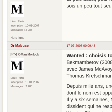
sois un peu tout seu
Lieu : Paris
Inscription : 10-01-2007
Messages : 2 288
Hors ligne
Dr Mabuse
17-07-2008 00:09:43
[•°°•] X-Man Morlock
Wanted : choisis t
Bekmambetov (2008)
avec James McAvoy,
Thomas Kretschmann
Lieu : Paris
Inscription : 10-01-2007
Depuis mille ans, un
Messages : 2 288
dont le nom est appa
Il y a six semaines,
dissident qui ne res