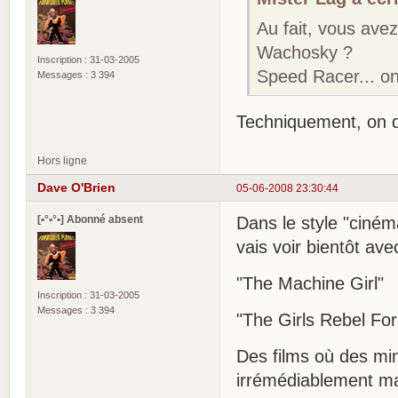
Au fait, vous ave
Wachosky ?
Inscription : 31-03-2005
Speed Racer... on
Messages : 3 394
Techniquement, on d
Hors ligne
Dave O'Brien
05-06-2008 23:30:44
[•°•°•] Abonné absent
Dans le style "ciném
vais voir bientôt ave
"The Machine Girl"
Inscription : 31-03-2005
Messages : 3 394
"The Girls Rebel Fo
Des films où des mi
irrémédiablement m