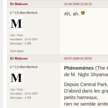
Dr Mabuse
10-06-2008 21:04:15
[•°°•] X-Man Morlock
Ah, ah.
Lieu : Paris
Inscription : 10-01-2007
Messages : 2 288
Hors ligne
Dr Mabuse
03-07-2008 01:30:54
[•°°•] X-Man Morlock
Phénomènes
(The H
de M. Night Shyama
Depuis Central Park
Lieu : Paris
D'abord dans les gra
Inscription : 10-01-2007
petits hameaux,
Messages : 2 288
rien ne semble arrète