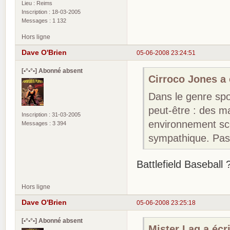
Lieu : Reims
Inscription : 18-03-2005
Messages : 1 132
Hors ligne
Dave O'Brien
05-06-2008 23:24:51
[•°•°•] Abonné absent
Cirroco Jones a é
Dans le genre spor
peut-être : des 
Inscription : 31-03-2005
environnement scol
Messages : 3 394
sympathique. Pas
Battlefield Baseball 
Hors ligne
Dave O'Brien
05-06-2008 23:25:18
[•°•°•] Abonné absent
Mister Lag a écri