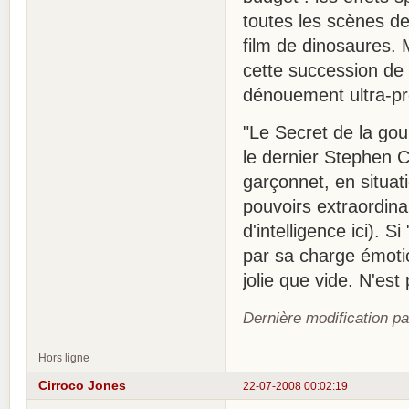
toutes les scènes de
film de dinosaures. 
cette succession de 
dénouement ultra-pré
"Le Secret de la g
le dernier Stephen 
garçonnet, en situati
pouvoirs extraordina
d'intelligence ici).
par sa charge émotio
jolie que vide. N'es
Dernière modification p
Hors ligne
Cirroco Jones
22-07-2008 00:02:19