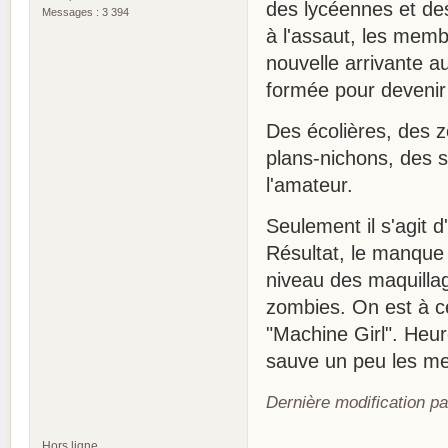
des lycéennes et des
Messages : 3 394
à l'assaut, les mem
nouvelle arrivante a
formée pour devenir 
Des écolières, des 
plans-nichons, des s
l'amateur.
Seulement il s'agit 
Résultat, le manque 
niveau des maquillage
zombies. On est à ce
"Machine Girl". Heur
sauve un peu les me
Dernière modification p
Hors ligne