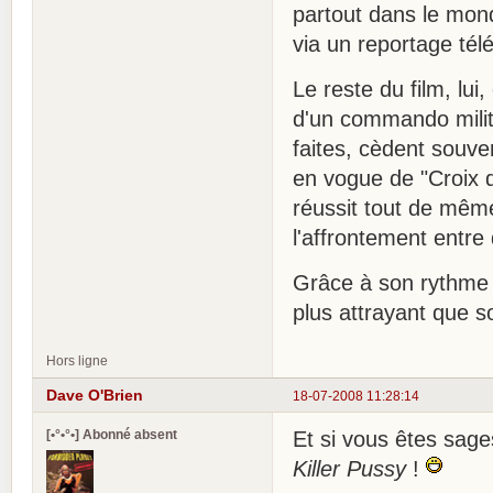
partout dans le mon
via un reportage tél
Le reste du film, lui
d'un commando milita
faites, cèdent souvent
en vogue de "Croix d
réussit tout de mêm
l'affrontement entre
Grâce à son rythme 
plus attrayant que so
Hors ligne
Dave O'Brien
18-07-2008 11:28:14
[•°•°•] Abonné absent
Et si vous êtes sage
Killer Pussy
!