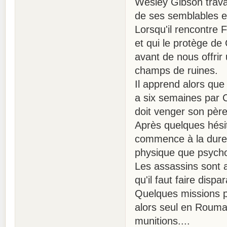
Wesley Gibson trava
de ses semblables et
Lorsqu'il rencontre F
et qui le protège d
avant de nous offrir
champs de ruines.
Il apprend alors que 
a six semaines par C
doit venger son père
Après quelques hésit
commence à la dure,
physique que psycho
Les assassins sont a
qu'il faut faire disp
Quelques missions pl
alors seul en Rouma
munitions....