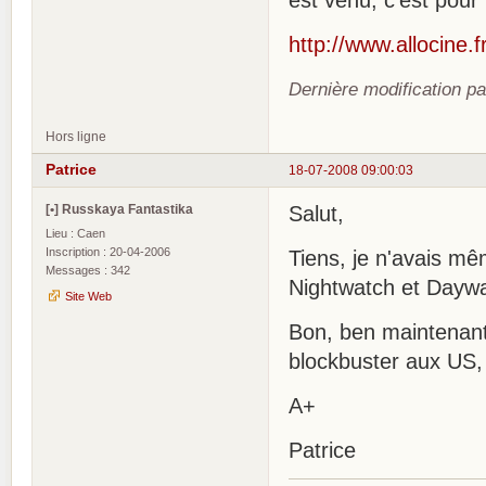
est venu, c'est pour
http://www.allocine.
Dernière modification p
Hors ligne
Patrice
18-07-2008 09:00:03
[•] Russkaya Fantastika
Salut,
Lieu : Caen
Inscription : 20-04-2006
Tiens, je n'avais mê
Messages : 342
Nightwatch et Daywa
Site Web
Bon, ben maintenant 
blockbuster aux US, 
A+
Patrice