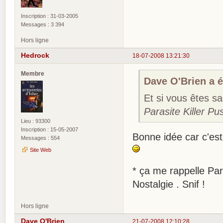
Inscription : 31-03-2005
Messages : 3 394
Hors ligne
Hedrock
18-07-2008 13:21:30
Membre
Dave O'Brien a éc
Et si vous êtes s
Parasite Killer Pu
Lieu : 93300
Inscription : 15-05-2007
Bonne idée car c'est 
Messages : 554
Site Web
* ça me rappelle Para
Nostalgie . Snif !
Hors ligne
Dave O'Brien
21-07-2008 12:10:28