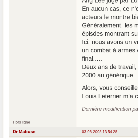
Ang Lee jugé par Lou
En aucun cas, ce n'
acteurs le montre bi
Généralement, les m
épisdes montrant su
Ici, nous avons un 
un combat à armes ég
final.....
Deux ans de travail,
2000 au générique, .
Alors, vous conseille
Louis Leterrier m'a 
Dernière modification p
Hors ligne
Dr Mabuse
03-08-2008 13:54:28