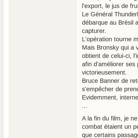
l'export, le jus de 
Le Général Thunderb
débarque au Brésil av
capturer.
L'opération tourne ma
Mais Bronsky qui a 
obtient de celui-ci,
afin d'améliorer ses
victorieusement.
Bruce Banner de ret
s'empêcher de prend
Evidemment, internet
...
A la fin du film, j
combat étaient un pe
que certains passag