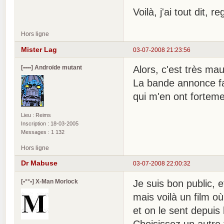
Voilà, j'ai tout dit, 
Hors ligne
Mister Lag
03-07-2008 21:23:56
[••••] Androïde mutant
Alors, c'est très ma
La bande annonce fais
qui m'en ont forteme
Lieu : Reims
Inscription : 18-03-2005
Messages : 1 132
Hors ligne
Dr Mabuse
03-07-2008 22:00:32
[•°°•] X-Man Morlock
Je suis bon public, 
mais voilà un film où
et on le sent depuis 
Choisissez un autre f