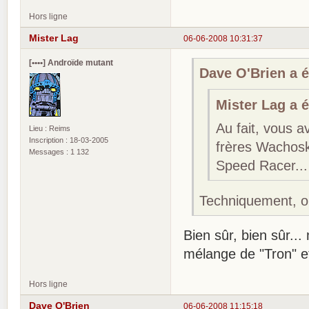
Hors ligne
Mister Lag
06-06-2008 10:31:37
[••••] Androïde mutant
Dave O'Brien a éc
Mister Lag a éc
Au fait, vous 
Lieu : Reims
Inscription : 18-03-2005
frères Wachos
Messages : 1 132
Speed Racer...
Techniquement, o
Bien sûr, bien sûr...
mélange de "Tron" e
Hors ligne
Dave O'Brien
06-06-2008 11:15:18