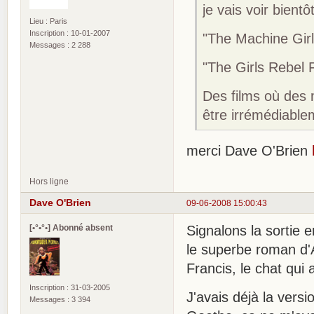
je vais voir bientô
Lieu : Paris
Inscription : 10-01-2007
"The Machine Girl
Messages : 2 288
"The Girls Rebel
Des films où des
être irrémédiabl
merci Dave O'Brien
Hors ligne
Dave O'Brien
09-06-2008 15:00:43
[•°•°•] Abonné absent
Signalons la sortie 
le superbe roman d'Ak
Francis, le chat qui
Inscription : 31-03-2005
J'avais déjà la vers
Messages : 3 394