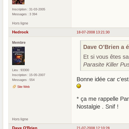
Inscription : 31-03-2005
Messages : 3 394
Hors ligne
Hedrock
18-07-2008 13:21:30
Membre
Dave O'Brien a éc
Et si vous êtes s
Parasite Killer Pu
Lieu : 93300
Inscription : 15-05-2007
Bonne idée car c'est 
Messages : 554
Site Web
* ça me rappelle Para
Nostalgie . Snif !
Hors ligne
Dave O'Brien
21-07-2008 12:10:28