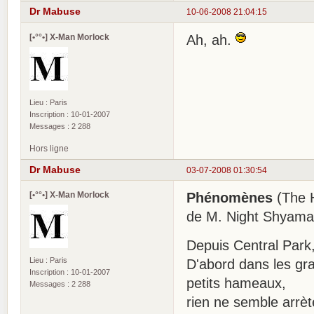
Dr Mabuse
10-06-2008 21:04:15
[•°°•] X-Man Morlock
Ah, ah.
Lieu : Paris
Inscription : 10-01-2007
Messages : 2 288
Hors ligne
Dr Mabuse
03-07-2008 01:30:54
[•°°•] X-Man Morlock
Phénomènes
(The H
de M. Night Shyama
Depuis Central Park
Lieu : Paris
D'abord dans les gra
Inscription : 10-01-2007
petits hameaux,
Messages : 2 288
rien ne semble arrète