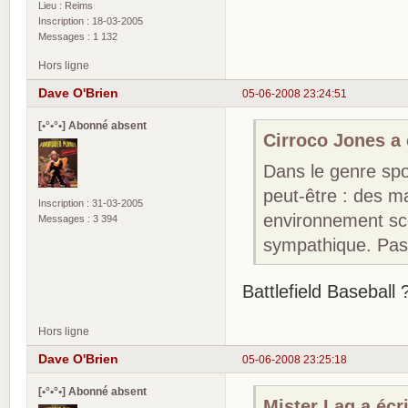
Lieu : Reims
Inscription : 18-03-2005
Messages : 1 132
Hors ligne
Dave O'Brien
05-06-2008 23:24:51
[•°•°•] Abonné absent
Cirroco Jones a é
Dans le genre spor
peut-être : des 
Inscription : 31-03-2005
environnement scol
Messages : 3 394
sympathique. Pas
Battlefield Baseball 
Hors ligne
Dave O'Brien
05-06-2008 23:25:18
[•°•°•] Abonné absent
Mister Lag a écri