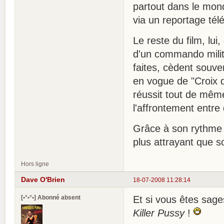
partout dans le mon
via un reportage tél
Le reste du film, lui
d'un commando milita
faites, cèdent souvent
en vogue de "Croix d
réussit tout de mêm
l'affrontement entre
Grâce à son rythme 
plus attrayant que so
Hors ligne
Dave O'Brien
18-07-2008 11:28:14
[•°•°•] Abonné absent
Et si vous êtes sage
Killer Pussy
!