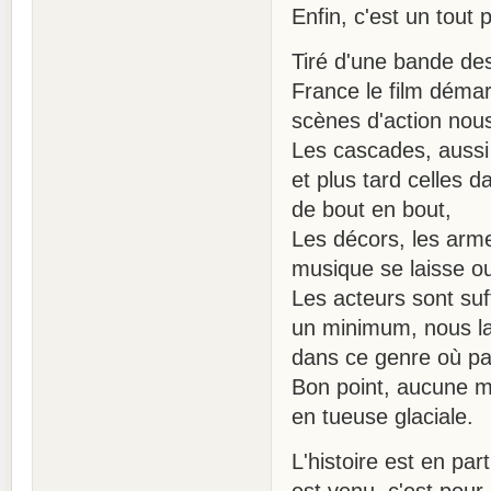
Enfin, c'est un tout 
Tiré d'une bande de
France le film déma
scènes d'action nous
Les cascades, aussi b
et plus tard celles d
de bout en bout,
Les décors, les arme
musique se laisse ou
Les acteurs sont suf
un minimum, nous lai
dans ce genre où par
Bon point, aucune mi
en tueuse glaciale.
L'histoire est en part