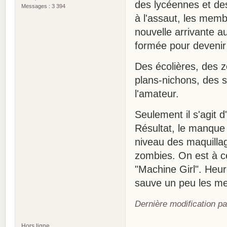
des lycéennes et des
Messages : 3 394
à l'assaut, les mem
nouvelle arrivante a
formée pour devenir 
Des écolières, des 
plans-nichons, des s
l'amateur.
Seulement il s'agit 
Résultat, le manque 
niveau des maquillage
zombies. On est à ce
"Machine Girl". Heur
sauve un peu les me
Dernière modification p
Hors ligne