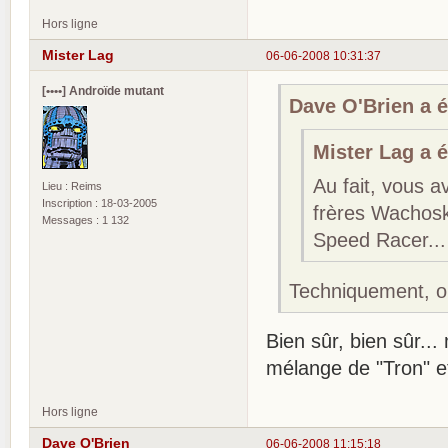
Hors ligne
Mister Lag
06-06-2008 10:31:37
[••••] Androïde mutant
Dave O'Brien a éc
Mister Lag a éc
Au fait, vous 
Lieu : Reims
Inscription : 18-03-2005
frères Wachos
Messages : 1 132
Speed Racer...
Techniquement, o
Bien sûr, bien sûr...
mélange de "Tron" e
Hors ligne
Dave O'Brien
06-06-2008 11:15:18