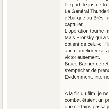
l'export, le jus de 
Le Général Thunderb
débarque au Brésil av
capturer.
L'opération tourne ma
Mais Bronsky qui a 
obtient de celui-ci,
afin d'améliorer ses
victorieusement.
Bruce Banner de ret
s'empêcher de prend
Evidemment, internet
...
A la fin du film, j
combat étaient un pe
que certains passag