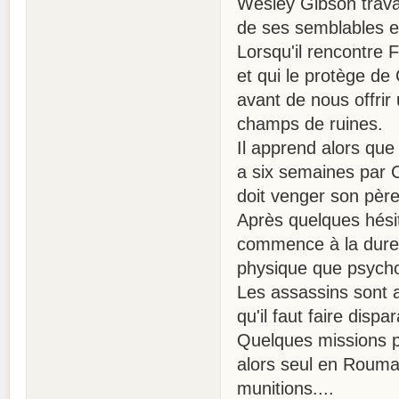
Wesley Gibson trava
de ses semblables et
Lorsqu'il rencontre F
et qui le protège d
avant de nous offrir
champs de ruines.
Il apprend alors que 
a six semaines par C
doit venger son père
Après quelques hésit
commence à la dure,
physique que psycho
Les assassins sont a
qu'il faut faire disp
Quelques missions pl
alors seul en Rouma
munitions....