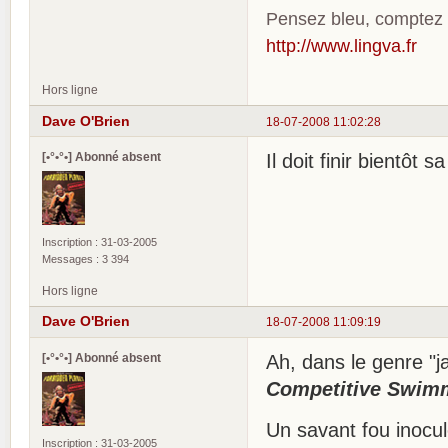
Pensez bleu, comptez
http://www.lingva.fr
Hors ligne
Dave O'Brien
18-07-2008 11:02:28
[•°•°•] Abonné absent
Il doit finir bientôt s
Inscription : 31-03-2005
Messages : 3 394
Hors ligne
Dave O'Brien
18-07-2008 11:09:19
[•°•°•] Abonné absent
Ah, dans le genre "j
Competitive Swim
Un savant fou inocu
Inscription : 31-03-2005