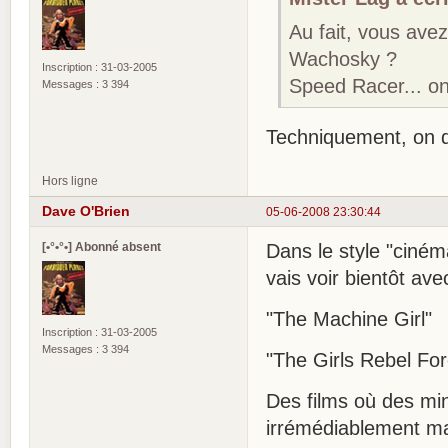
Au fait, vous ave
Wachosky ?
Inscription : 31-03-2005
Speed Racer... on
Messages : 3 394
Techniquement, on d
Hors ligne
Dave O'Brien
05-06-2008 23:30:44
[•°•°•] Abonné absent
Dans le style "ciném
vais voir bientôt ave
"The Machine Girl"
Inscription : 31-03-2005
Messages : 3 394
"The Girls Rebel Fo
Des films où des mi
irrémédiablement m