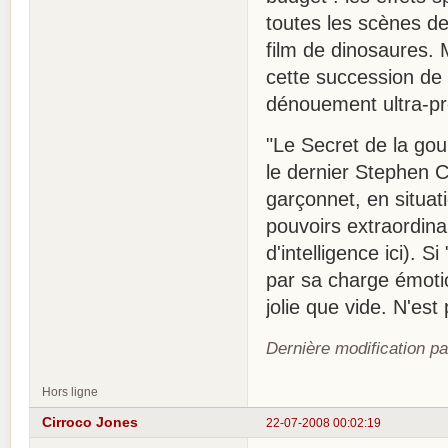
toutes les scènes de
film de dinosaures. 
cette succession de 
dénouement ultra-pré
"Le Secret de la g
le dernier Stephen 
garçonnet, en situati
pouvoirs extraordina
d'intelligence ici).
par sa charge émotio
jolie que vide. N'es
Dernière modification p
Hors ligne
Cirroco Jones
22-07-2008 00:02:19