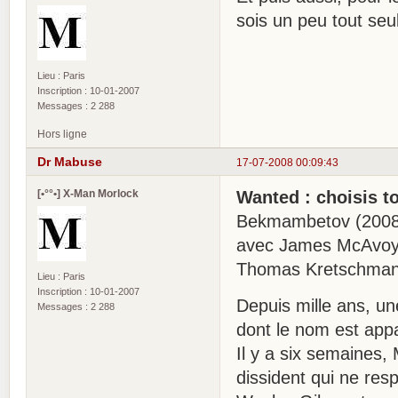
sois un peu tout seu
Lieu : Paris
Inscription : 10-01-2007
Messages : 2 288
Hors ligne
Dr Mabuse
17-07-2008 00:09:43
[•°°•] X-Man Morlock
Wanted : choisis t
Bekmambetov (2008)
avec James McAvoy,
Thomas Kretschmann
Lieu : Paris
Inscription : 10-01-2007
Depuis mille ans, un
Messages : 2 288
dont le nom est appa
Il y a six semaines,
dissident qui ne res