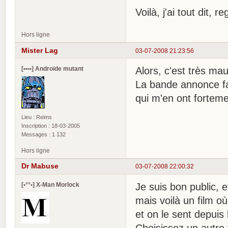
Voilà, j'ai tout dit, 
Hors ligne
Mister Lag
03-07-2008 21:23:56
[••••] Androïde mutant
Alors, c'est très ma
La bande annonce fais
qui m'en ont forteme
Lieu : Reims
Inscription : 18-03-2005
Messages : 1 132
Hors ligne
Dr Mabuse
03-07-2008 22:00:32
[•°°•] X-Man Morlock
Je suis bon public, 
mais voilà un film où
et on le sent depuis 
Choisissez un autre f