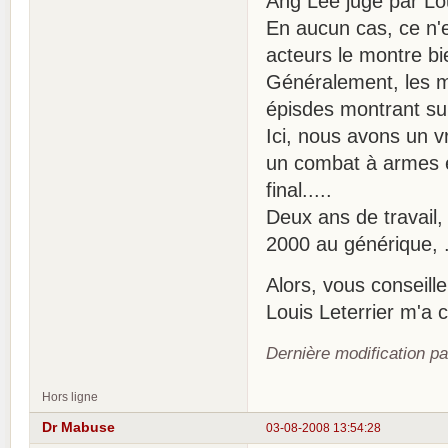
Ang Lee jugé par Lou
En aucun cas, ce n'
acteurs le montre bi
Généralement, les m
épisdes montrant su
Ici, nous avons un 
un combat à armes ég
final.....
Deux ans de travail,
2000 au générique, .
Alors, vous conseille
Louis Leterrier m'a 
Dernière modification p
Hors ligne
Dr Mabuse
03-08-2008 13:54:28