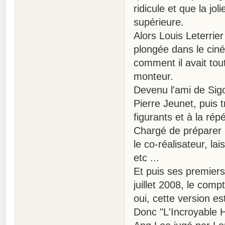
ridicule et que la jol
supérieure.
Alors Louis Leterrie
plongée dans le cin
comment il avait tou
monteur.
Devenu l'ami de Sig
Pierre Jeunet, puis 
figurants et à la rép
Chargé de préparer 
le co-réalisateur, l
etc ...
Et puis ses premiers 
juillet 2008, le comp
oui, cette version est
Donc "L'Incroyable 