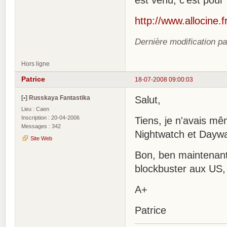
est venu, c'est pour
http://www.allocine.
Dernière modification p
Hors ligne
Patrice
18-07-2008 09:00:03
[•] Russkaya Fantastika
Salut,
Lieu : Caen
Inscription : 20-04-2006
Tiens, je n'avais mê
Messages : 342
Nightwatch et Daywa
Site Web
Bon, ben maintenant 
blockbuster aux US, 
A+
Patrice