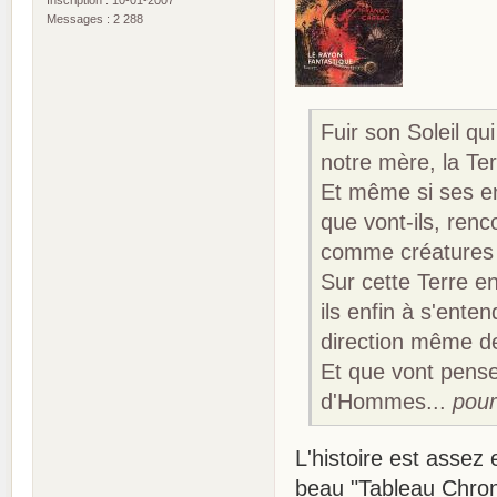
Inscription : 10-01-2007
Messages : 2 288
Fuir son Soleil qu
notre mère, la Ter
Et même si ses en
que vont-ils, ren
comme créatures 
Sur cette Terre en
ils enfin à s'enten
direction même de
Et que vont pense
d'Hommes...
pour
L'histoire est assez 
beau "Tableau Chron