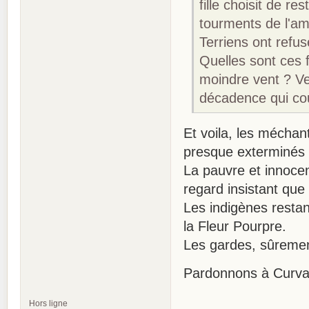
fille choisit de 
tourments de l'am
Terriens ont refus
Quelles sont ces f
moindre vent ? Ver
décadence qui co
Et voila, les méchan
presque exterminés 
La pauvre et innocent
regard insistant que 
Les indigènes restan
la Fleur Pourpre.
Les gardes, sûrement 
Pardonnons à Curval 
Hors ligne