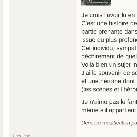
Je crois l'avoir lu en
C'est une histoire de
partie prenante dans 
issue du plus profo
Cet individu, sympath
déchirement de quelqu
Voila bien un sujet i
J'ai le souvenir de s
et une héroïne dont 
(les scènes et l'héroï
Je n'aime pas le fant
même s'il appartient
Dernière modification pa
Hors ligne