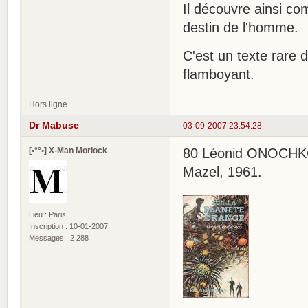
Il découvre ainsi co
destin de l'homme.
C'est un texte rare 
flamboyant.
Hors ligne
Dr Mabuse
03-09-2007 23:54:28
[•°°•] X-Man Morlock
80 Léonid ONOCHKO, 
Mazel, 1961.
Lieu : Paris
Inscription : 10-01-2007
Messages : 2 288