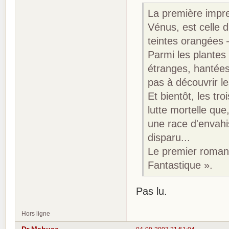
La première impre
Vénus, est celle 
teintes orangées —
Parmi les plantes 
étranges, hantées 
pas à découvrir le
Et bientôt, les tr
lutte mortelle qu
une race d'envahis
disparu...
Le premier roman,
Fantastique ».
Pas lu.
Hors ligne