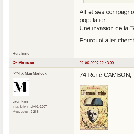
Alf et ses compagnon
population.
Une invasion de la T
Pourquoi aller cherc
Hors ligne
Dr Mabuse
02-09-2007 20:43:00
[•°°•] X-Man Morlock
74 René CAMBON, L'H
Lieu : Paris
Inscription : 10-01-2007
Messages : 2 288