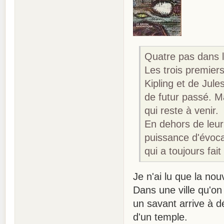
Quatre pas dans l
Les trois premie
Kipling et de Jul
de futur passé. M
qui reste à venir.
En dehors de leur 
puissance d'évoca
qui a toujours fait
Je n'ai lu que la nou
Dans une ville qu'on 
un savant arrive à d
d'un temple.