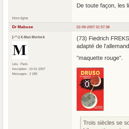
De toute façon, les li
Hors ligne
Dr Mabuse
02-09-2007 01:57:38
[•°°•] X-Man Morlock
(73) Fiedrich FREKS
adapté de l'allemand 
"maquette rouge".
Lieu : Paris
Inscription : 10-01-2007
Messages : 2 288
Trois siècles se s