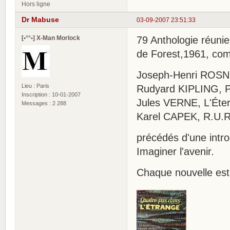
Hors ligne
Dr Mabuse
03-09-2007 23:51:33
[•°°•] X-Man Morlock
79 Anthologie réunie
de Forest,1961, com
Joseph-Henri ROSNY
Lieu : Paris
Rudyard KIPLING, Pa
Inscription : 10-01-2007
Jules VERNE, L'Éte
Messages : 2 288
Karel CAPEK, R.U.R. 
précédés d'une intr
Imaginer l'avenir.
Chaque nouvelle est