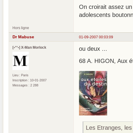
On croirait assez un 
adolescents boutonn
Hors ligne
Dr Mabuse
01-09-2007 00:03:09
[•°°•] X-Man Morlock
ou deux ...
68 A. HIGON, Aux étoi
Lieu : Paris
Inscription : 10-01-2007
Messages : 2 288
Les Etranges, les