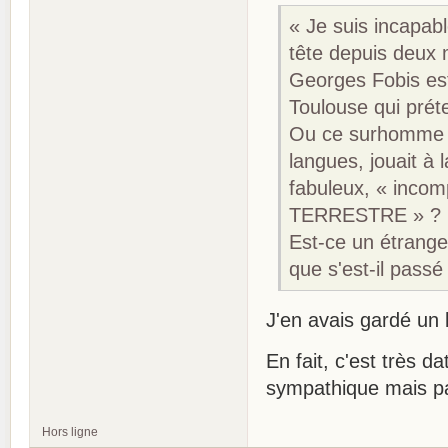
« Je suis incapab
tête depuis deux 
Georges Fobis est
Toulouse qui préte
Ou ce surhomme do
langues, jouait à 
fabuleux, « incomp
TERRESTRE » ?
Est-ce un étrange
que s'est-il passé
J'en avais gardé un b
En fait, c'est très 
sympathique mais pa
Hors ligne