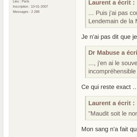
Laurent a écrit :
Lieu : Paris
Inscription : 10-01-2007
... Puis j'ai pas 
Messages : 2 288
Lendemain de la M
Je n'ai pas dit que 
Dr Mabuse a écri
..., j'en ai le sou
incompréhensible 
Ce qui reste exact .
Laurent a écrit :
"Maudit soit le 
Mon sang n'a fait qu