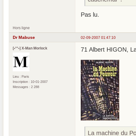
Pas lu.
Hors ligne
Dr Mabuse
02-09-2007 01:47:10
[•°°•] X-Man Morlock
71 Albert HIGON, La 
Lieu : Paris
Inscription : 10-01-2007
Messages : 2 288
La machine du Po