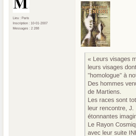
Lieu : Paris
Inscription : 10-01-2007
Messages : 2 288
« Leurs visages m
leurs visages dont
"homologue" à not
Des hommes venus 
de Martiens.
Les races sont tot
leur rencontre, J
étonnantes imagi
Le Rayon Cosmique
avec leur suite I