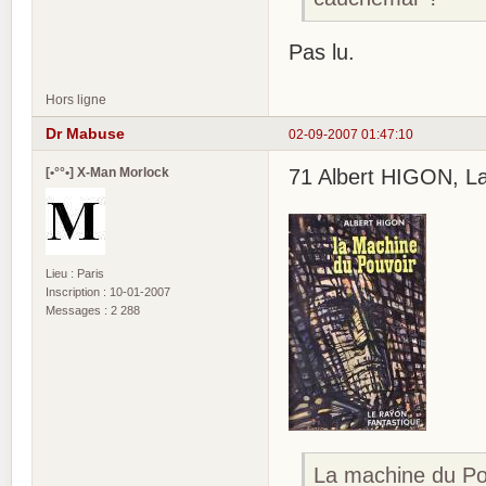
Pas lu.
Hors ligne
Dr Mabuse
02-09-2007 01:47:10
[•°°•] X-Man Morlock
71 Albert HIGON, La 
Lieu : Paris
Inscription : 10-01-2007
Messages : 2 288
La machine du Po