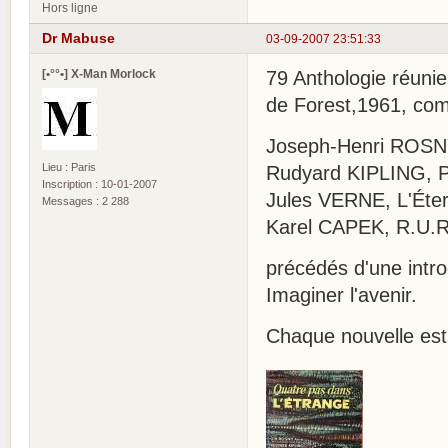
Hors ligne
Dr Mabuse
03-09-2007 23:51:33
[•°°•] X-Man Morlock
79 Anthologie réunie
de Forest,1961, com
Joseph-Henri ROSNY
Lieu : Paris
Rudyard KIPLING, Pa
Inscription : 10-01-2007
Jules VERNE, L'Éte
Messages : 2 288
Karel CAPEK, R.U.R. 
précédés d'une intr
Imaginer l'avenir.
Chaque nouvelle est