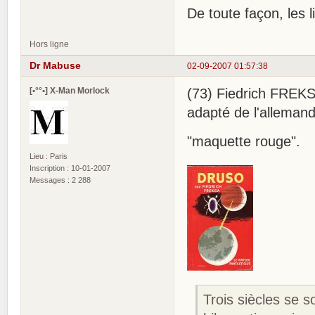
De toute façon, les li
Hors ligne
Dr Mabuse
02-09-2007 01:57:38
[•°°•] X-Man Morlock
(73) Fiedrich FREKS
adapté de l'allemand 
"maquette rouge".
Lieu : Paris
Inscription : 10-01-2007
Messages : 2 288
Trois siècles se s