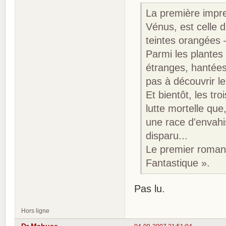
La première impre
Vénus, est celle 
teintes orangées —
Parmi les plantes 
étranges, hantées 
pas à découvrir le
Et bientôt, les tr
lutte mortelle qu
une race d'envahis
disparu...
Le premier roman,
Fantastique ».
Pas lu.
Hors ligne