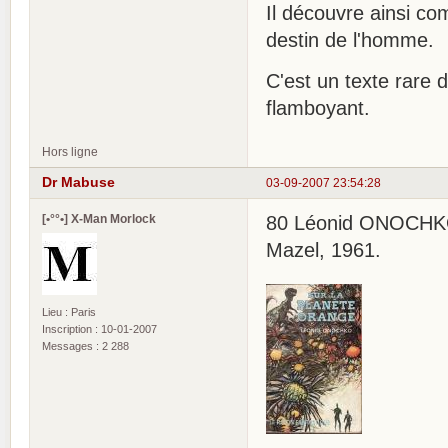
Il découvre ainsi co
destin de l'homme.
C'est un texte rare 
flamboyant.
Hors ligne
Dr Mabuse
03-09-2007 23:54:28
[•°°•] X-Man Morlock
80 Léonid ONOCHKO, 
Mazel, 1961.
Lieu : Paris
Inscription : 10-01-2007
Messages : 2 288