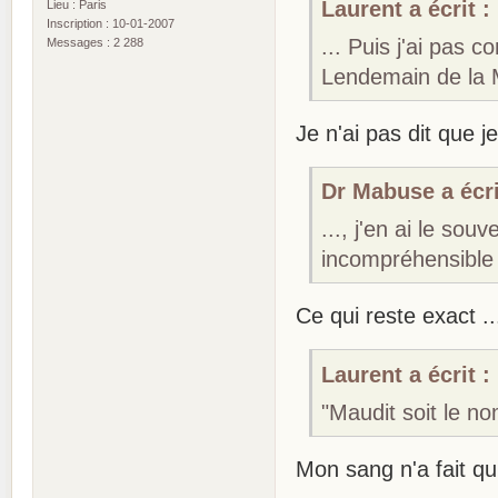
Laurent a écrit :
Lieu : Paris
Inscription : 10-01-2007
... Puis j'ai pas 
Messages : 2 288
Lendemain de la M
Je n'ai pas dit que 
Dr Mabuse a écri
..., j'en ai le sou
incompréhensible 
Ce qui reste exact .
Laurent a écrit :
"Maudit soit le 
Mon sang n'a fait qu