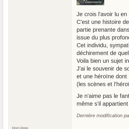
Je crois l'avoir lu en
C'est une histoire de
partie prenante dans 
issue du plus profo
Cet individu, sympath
déchirement de quelqu
Voila bien un sujet i
J'ai le souvenir de s
et une héroïne dont 
(les scènes et l'héroï
Je n'aime pas le fant
même s'il appartient
Dernière modification pa
Hors ligne