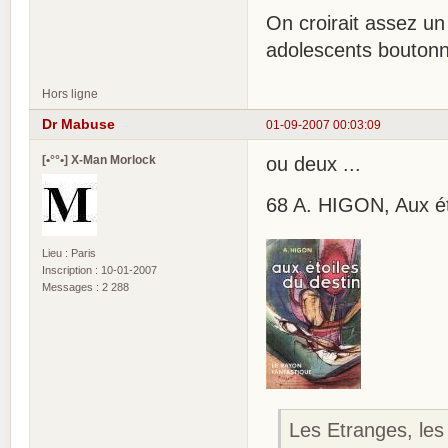
On croirait assez un 
adolescents boutonn
Hors ligne
Dr Mabuse
01-09-2007 00:03:09
[•°°•] X-Man Morlock
ou deux ...
68 A. HIGON, Aux étoi
Lieu : Paris
Inscription : 10-01-2007
Messages : 2 288
Les Etranges, les