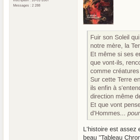
Inscription : 10-01-2007
Messages : 2 288
Fuir son Soleil qu
notre mère, la Ter
Et même si ses en
que vont-ils, ren
comme créatures 
Sur cette Terre en
ils enfin à s'enten
direction même de
Et que vont pense
d'Hommes...
pour
L'histoire est assez 
beau "Tableau Chron