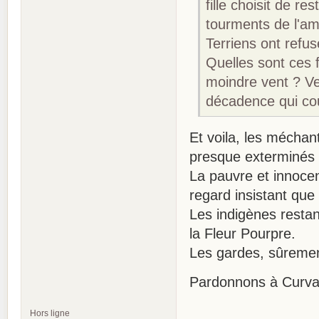
fille choisit de 
tourments de l'am
Terriens ont refus
Quelles sont ces f
moindre vent ? Ver
décadence qui co
Et voila, les méchan
presque exterminés 
La pauvre et innocent
regard insistant que 
Les indigènes restan
la Fleur Pourpre.
Les gardes, sûrement 
Pardonnons à Curval 
Hors ligne