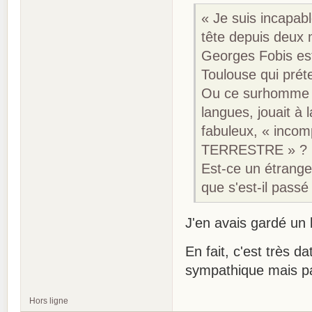
« Je suis incapab
tête depuis deux 
Georges Fobis est
Toulouse qui préte
Ou ce surhomme do
langues, jouait à 
fabuleux, « incomp
TERRESTRE » ?
Est-ce un étrange
que s'est-il passé
J'en avais gardé un b
En fait, c'est très 
sympathique mais pa
Hors ligne