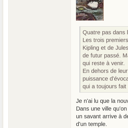
Quatre pas dans l
Les trois premie
Kipling et de Jul
de futur passé. M
qui reste à venir.
En dehors de leur 
puissance d'évoca
qui a toujours fait
Je n'ai lu que la nou
Dans une ville qu'on 
un savant arrive à d
d'un temple.