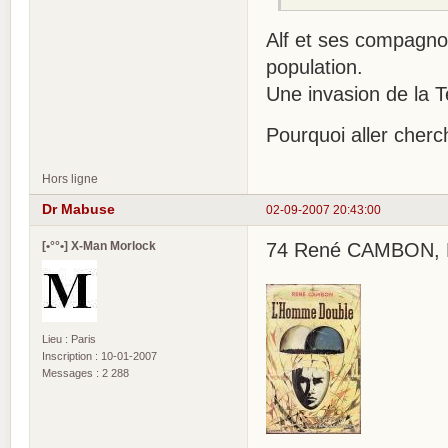
Alf et ses compagnon
population.
Une invasion de la T
Pourquoi aller cherc
Hors ligne
Dr Mabuse
02-09-2007 20:43:00
[•°°•] X-Man Morlock
74 René CAMBON, L'H
Lieu : Paris
Inscription : 10-01-2007
Messages : 2 288