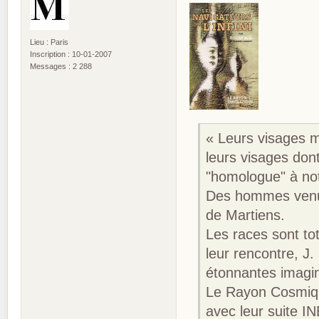
Lieu : Paris
Inscription : 10-01-2007
Messages : 2 288
« Leurs visages m
leurs visages dont
"homologue" à not
Des hommes venus 
de Martiens.
Les races sont tot
leur rencontre, J
étonnantes imagi
Le Rayon Cosmique
avec leur suite I