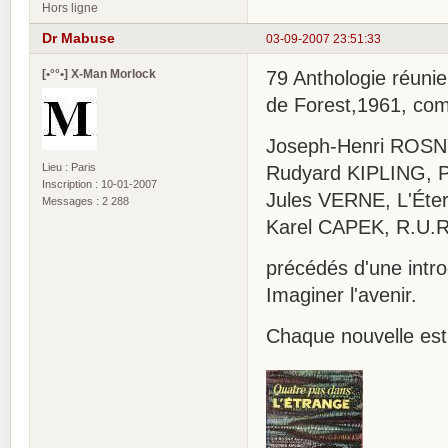
Hors ligne
Dr Mabuse
03-09-2007 23:51:33
[•°°•] X-Man Morlock
79 Anthologie réunie
de Forest,1961, com
Joseph-Henri ROSNY
Lieu : Paris
Rudyard KIPLING, Pa
Inscription : 10-01-2007
Jules VERNE, L'Éte
Messages : 2 288
Karel CAPEK, R.U.R. 
précédés d'une intr
Imaginer l'avenir.
Chaque nouvelle est