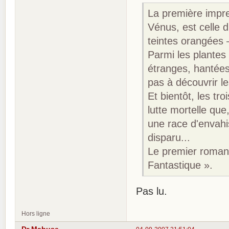
La première impre
Vénus, est celle 
teintes orangées —
Parmi les plantes 
étranges, hantées 
pas à découvrir le
Et bientôt, les tr
lutte mortelle qu
une race d'envahis
disparu...
Le premier roman,
Fantastique ».
Pas lu.
Hors ligne