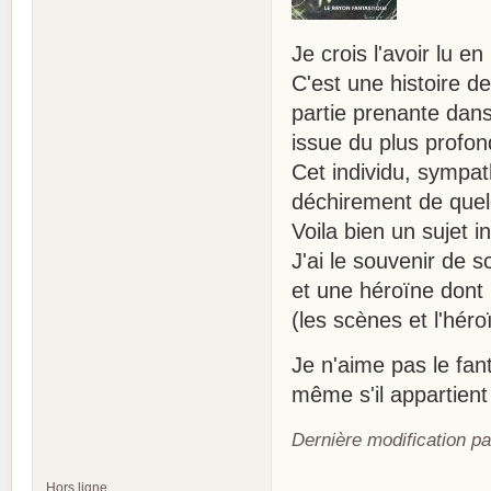
Je crois l'avoir lu en
C'est une histoire de
partie prenante dans 
issue du plus profo
Cet individu, sympath
déchirement de quelqu
Voila bien un sujet i
J'ai le souvenir de s
et une héroïne dont 
(les scènes et l'héroï
Je n'aime pas le fant
même s'il appartient
Dernière modification pa
Hors ligne