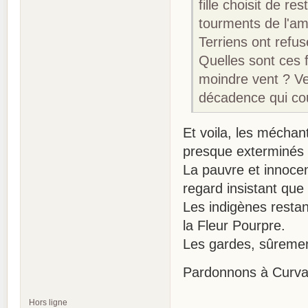
fille choisit de 
tourments de l'am
Terriens ont refus
Quelles sont ces f
moindre vent ? Ver
décadence qui co
Et voila, les méchan
presque exterminés 
La pauvre et innocent
regard insistant que 
Les indigènes restan
la Fleur Pourpre.
Les gardes, sûrement 
Pardonnons à Curval 
Hors ligne