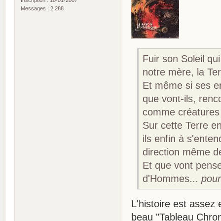
Inscription : 10-01-2007
Messages : 2 288
Fuir son Soleil qu
notre mère, la Ter
Et même si ses en
que vont-ils, ren
comme créatures 
Sur cette Terre en
ils enfin à s'enten
direction même de
Et que vont pense
d'Hommes...
pour
L'histoire est assez 
beau "Tableau Chron