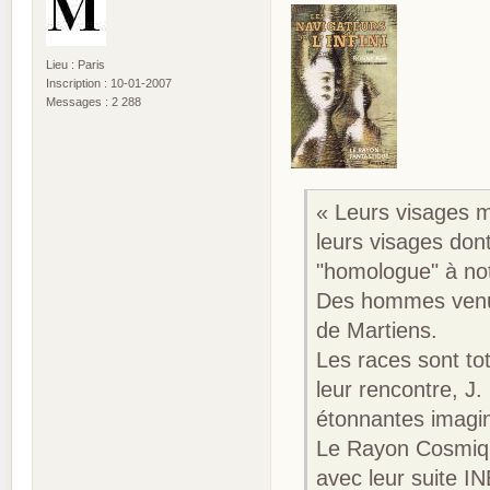
Lieu : Paris
Inscription : 10-01-2007
Messages : 2 288
« Leurs visages m
leurs visages dont
"homologue" à not
Des hommes venus 
de Martiens.
Les races sont tot
leur rencontre, J
étonnantes imagi
Le Rayon Cosmique
avec leur suite I