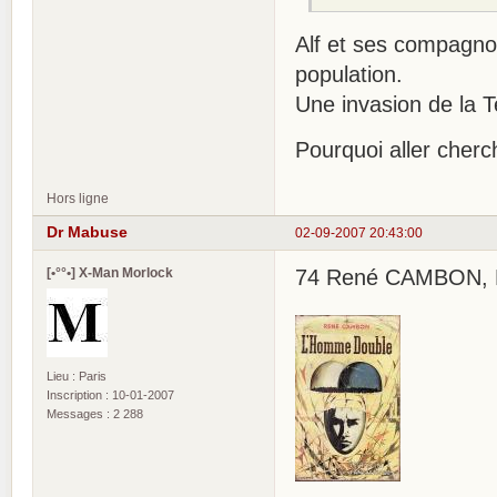
Alf et ses compagnon
population.
Une invasion de la T
Pourquoi aller cherc
Hors ligne
Dr Mabuse
02-09-2007 20:43:00
[•°°•] X-Man Morlock
74 René CAMBON, L'H
Lieu : Paris
Inscription : 10-01-2007
Messages : 2 288