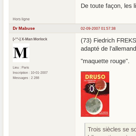
De toute façon, les li
Hors ligne
Dr Mabuse
02-09-2007 01:57:38
[•°°•] X-Man Morlock
(73) Fiedrich FREKS
adapté de l'allemand 
"maquette rouge".
Lieu : Paris
Inscription : 10-01-2007
Messages : 2 288
Trois siècles se s