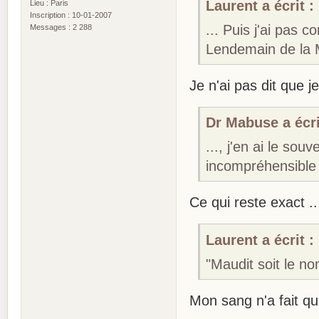
Laurent a écrit :
Lieu : Paris
Inscription : 10-01-2007
... Puis j'ai pas 
Messages : 2 288
Lendemain de la M
Je n'ai pas dit que 
Dr Mabuse a écri
..., j'en ai le sou
incompréhensible 
Ce qui reste exact .
Laurent a écrit :
"Maudit soit le 
Mon sang n'a fait qu