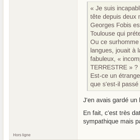
« Je suis incapab
tête depuis deux 
Georges Fobis est
Toulouse qui préte
Ou ce surhomme do
langues, jouait à 
fabuleux, « incomp
TERRESTRE » ?
Est-ce un étrange
que s'est-il passé
J'en avais gardé un b
En fait, c'est très 
sympathique mais pa
Hors ligne