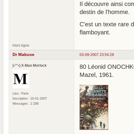
Il découvre ainsi co
destin de l'homme.
C'est un texte rare 
flamboyant.
Hors ligne
Dr Mabuse
03-09-2007 23:54:28
[•°°•] X-Man Morlock
80 Léonid ONOCHKO, 
Mazel, 1961.
Lieu : Paris
Inscription : 10-01-2007
Messages : 2 288