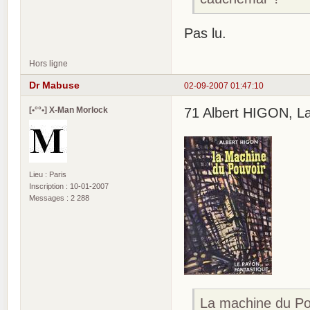
Pas lu.
Hors ligne
Dr Mabuse
02-09-2007 01:47:10
[•°°•] X-Man Morlock
71 Albert HIGON, La 
Lieu : Paris
Inscription : 10-01-2007
Messages : 2 288
La machine du Po