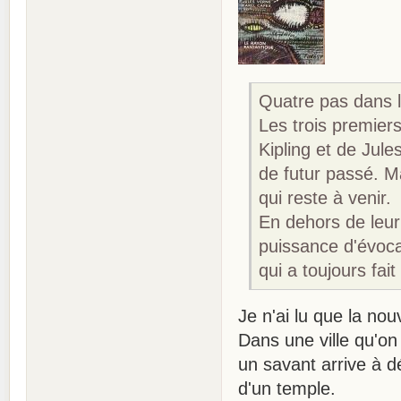
Quatre pas dans l
Les trois premie
Kipling et de Jul
de futur passé. M
qui reste à venir.
En dehors de leur 
puissance d'évoca
qui a toujours fait
Je n'ai lu que la nou
Dans une ville qu'on 
un savant arrive à d
d'un temple.