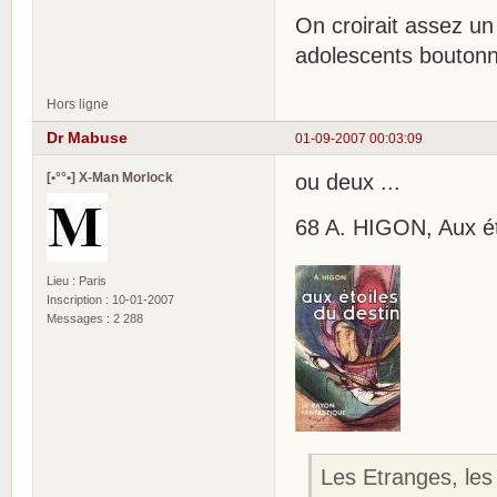
On croirait assez un 
adolescents boutonn
Hors ligne
Dr Mabuse
01-09-2007 00:03:09
[•°°•] X-Man Morlock
ou deux ...
68 A. HIGON, Aux étoi
Lieu : Paris
Inscription : 10-01-2007
Messages : 2 288
Les Etranges, les