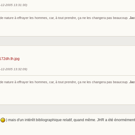
1-12-2005 13:31:30)
s de nature à effrayer les hommes, car, à tout prendre, ça ne les changera pas beaucoup.
Jac
1-12-2005 13:32:09)
s de nature à effrayer les hommes, car, à tout prendre, ça ne les changera pas beaucoup.
Jac
!
) mais d'un intérêt bibliographique relatif, quand même. JHR a été énormément 