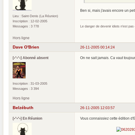
Ben si, mais j'avais encore un peti
Lieu : Saint-Denis (La Réunion)
Inscription : 12-02-2005
Messages : 3 778
Le danger de devenir idiots n'est pa
Hors ligne
Dave O'Brien
26-11-2005 00:14:24
[•°•°•] Abonné absent
On ne sait jamais. Ca vaut toujour
Inscription : 31-03-2005
Messages : 3 394
Hors ligne
Belzébuth
26-11-2005 12:03:57
[•°•°•] En Réunion
Vous connaissiez cette édition d'