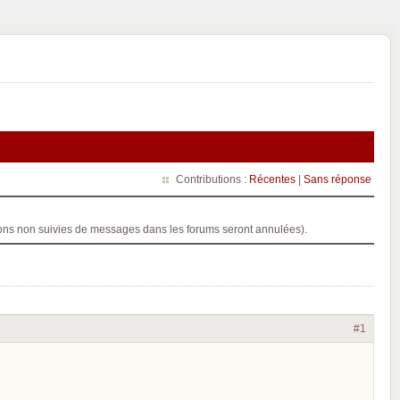
Contributions :
Récentes
|
Sans réponse
ptions non suivies de messages dans les forums seront annulées).
#1