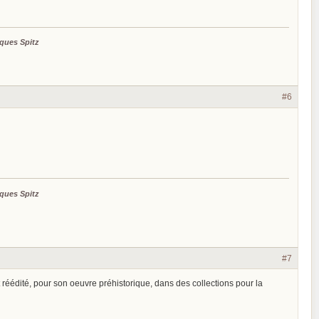
ques Spitz
#6
ques Spitz
#7
réédité, pour son oeuvre préhistorique, dans des collections pour la