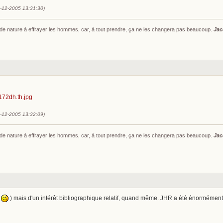
1-12-2005 13:31:30)
s de nature à effrayer les hommes, car, à tout prendre, ça ne les changera pas beaucoup.
Jac
1-12-2005 13:32:09)
s de nature à effrayer les hommes, car, à tout prendre, ça ne les changera pas beaucoup.
Jac
!
) mais d'un intérêt bibliographique relatif, quand même. JHR a été énormément 