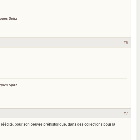
ques Spitz
#6
ques Spitz
#7
réédité, pour son oeuvre préhistorique, dans des collections pour la