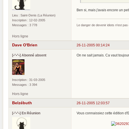
Ben si, mais j'avais encore un peti
Lieu : Saint-Denis (La Réunion)
Inscription : 12-02-2005
Messages : 3 778
Le danger de devenir idiots n'est pa
Hors ligne
Dave O'Brien
26-11-2005 00:14:24
[•°•°•] Abonné absent
On ne sait jamais. Ca vaut toujour
Inscription : 31-03-2005
Messages : 3 394
Hors ligne
Belzébuth
26-11-2005 12:03:57
[•°•°•] En Réunion
Vous connaissiez cette édition d'