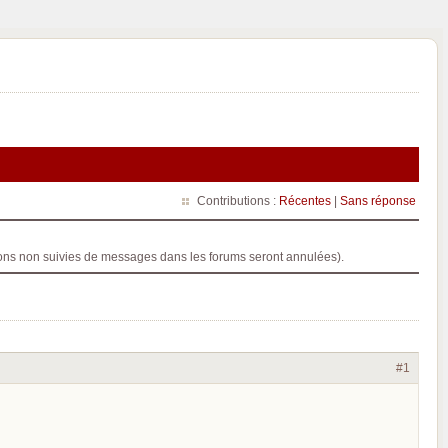
Contributions :
Récentes
|
Sans réponse
ptions non suivies de messages dans les forums seront annulées).
#1