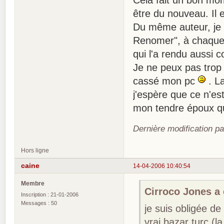
être du nouveau. Il e
Du même auteur, je 
Renomer", à chaque 
qui l'a rendu aussi co
Je ne peux pas trop e
cassé mon pc
. La
j'espère que ce n'es
mon tendre époux qu'
Dernière modification p
Hors ligne
caine
14-04-2006 10:40:54
Membre
Cirroco Jones a é
Inscription : 21-01-2006
Messages : 50
je suis obligée d
vrai bazar turc (l