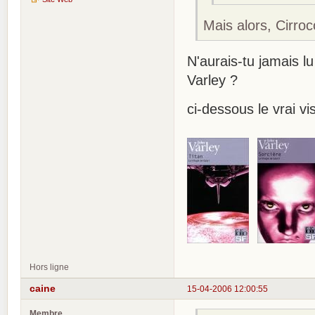
Mais alors, Cirro
N'aurais-tu jamais l
Varley ?
ci-dessous le vrai v
Hors ligne
caine
15-04-2006 12:00:55
Membre