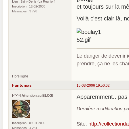
Lieu : Saint-Denis (La Réunion)
et toujours sur la 
Inscription : 12-02-2005
Messages : 3 778
Voilà c'est clair là, 
Le danger de devenir id
prendre, ça ne les ch
Hors ligne
Fantomas
15-03-2006 19:50:02
[•°•°•] Attention au BLOG!
Apparemment.. pas
Dernière modification p
Site:
http://collection
Inscription : 09-01-2006
Messages : 4 231