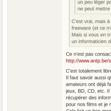
un peu léger po
ne peut mettre 
C'est vrai, mais à
freeware (et ce n'
Mais si vous en tr
un informaticien de
Ce n'est pas consac
http://www.antp.be/s
C'est totalement libr
Il faut savoir aussi
amateurs ont déjà fa
jeux, BD, CD, etc. I
récupérer des inform
pour nos films et je 
Cela fait un bon mom