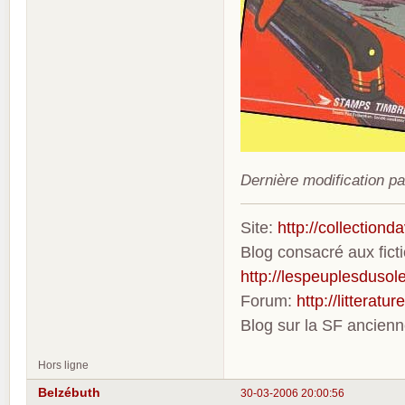
Dernière modification p
Site:
http://collection
Blog consacré aux fic
http://lespeuplesdusole
Forum:
http://litterat
Blog sur la SF ancien
Hors ligne
Belzébuth
30-03-2006 20:00:56