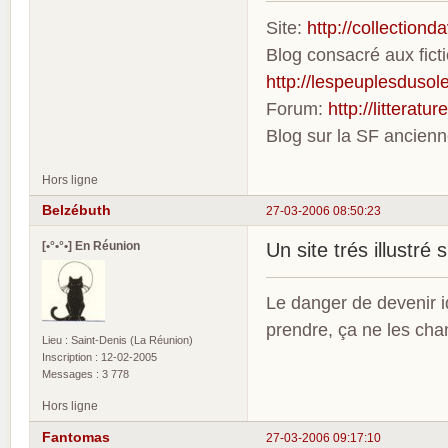
Site:
http://collection
Blog consacré aux fic
http://lespeuplesdusole
Forum:
http://litterat
Blog sur la SF ancien
Hors ligne
Belzébuth
27-03-2006 08:50:23
[•°•°•] En Réunion
Un site trés illustré
Le danger de devenir id
prendre, ça ne les ch
Lieu : Saint-Denis (La Réunion)
Inscription : 12-02-2005
Messages : 3 778
Hors ligne
Fantomas
27-03-2006 09:17:10