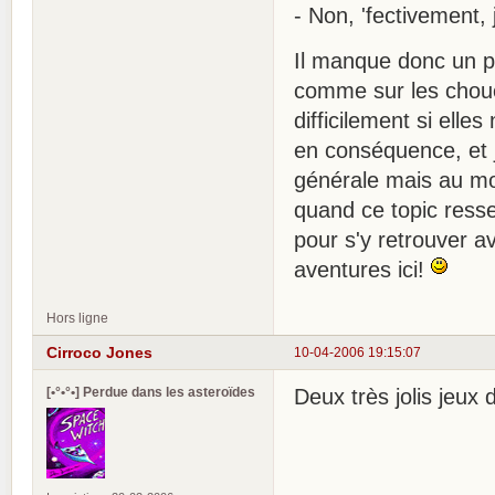
- Non, 'fectivement, j
Il manque donc un pe
comme sur les choue
difficilement si ell
en conséquence, et j
générale mais au moi
quand ce topic resse
pour s'y retrouver 
aventures ici!
Hors ligne
Cirroco Jones
10-04-2006 19:15:07
[•°•°•] Perdue dans les asteroïdes
Deux très jolis jeux 