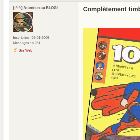
[•°•°•] Attention au BLOG!
Complètement timb
Inscription : 09-01-2006
Messages : 4 231
Site Web