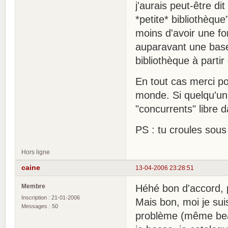
j'aurais peut-être di
*petite* bibliothèqu
moins d'avoir une f
auparavant une base 
bibliothèque à partir
En tout cas merci pou
monde. Si quelqu'un 
"concurrents" libre 
PS : tu croules sou
Hors ligne
caine
13-04-2006 23:28:51
Membre
Héhé bon d'accord, 
Inscription : 21-01-2006
Mais bon, moi je sui
Messages : 50
problème (même beauc