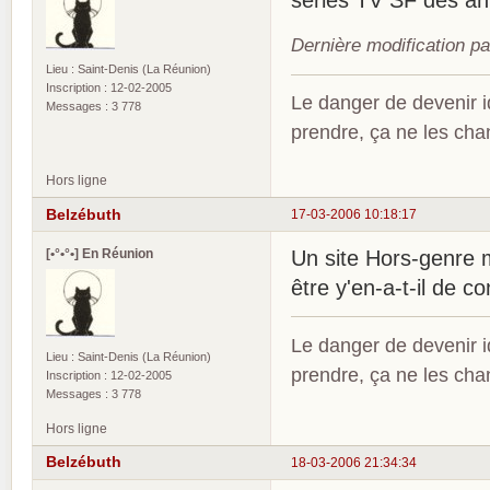
séries TV SF des a
Dernière modification p
Lieu : Saint-Denis (La Réunion)
Inscription : 12-02-2005
Le danger de devenir id
Messages : 3 778
prendre, ça ne les ch
Hors ligne
Belzébuth
17-03-2006 10:18:17
[•°•°•] En Réunion
Un site Hors-genre 
être y'en-a-t-il de co
Le danger de devenir id
Lieu : Saint-Denis (La Réunion)
prendre, ça ne les ch
Inscription : 12-02-2005
Messages : 3 778
Hors ligne
Belzébuth
18-03-2006 21:34:34