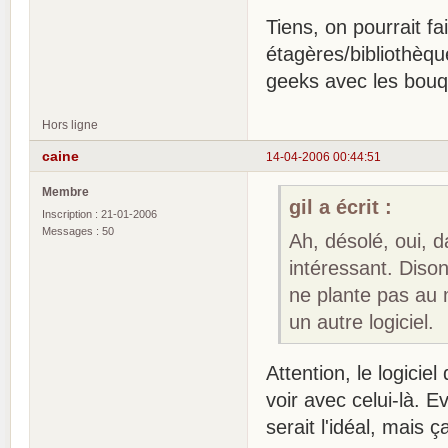
Tiens, on pourrait fa
étagères/bibliothèqu
geeks avec les bouqu
Hors ligne
caine
14-04-2006 00:44:51
Membre
gil a écrit :
Inscription : 21-01-2006
Messages : 50
Ah, désolé, oui, d
intéressant. Disons
ne plante pas au 
un autre logiciel.
Attention, le logiciel
voir avec celui-là.
serait l'idéal, mais