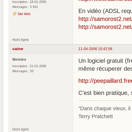
Inscription : 18-01-2005
Messages : 5 541
En vidéo (ADSL requ
Site Web
http://samorost2.net
http://samorost2.net
Hors ligne
caine
11-04-2006 10:42:58
Membre
Un logiciel gratuit 
Inscription : 21-01-2006
même récuperer des n
Messages : 50
http://peepaillard.fre
C'est bien pratique,
"Dans chaque vieux, il
Terry Pratchett
Hors ligne