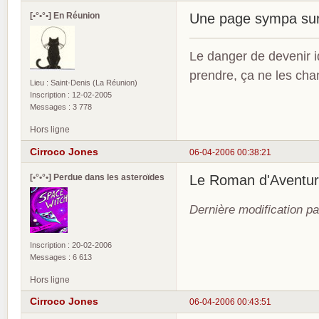
[•°•°•] En Réunion
Une page sympa sur 
Le danger de devenir id
prendre, ça ne les ch
Lieu : Saint-Denis (La Réunion)
Inscription : 12-02-2005
Messages : 3 778
Hors ligne
Cirroco Jones
06-04-2006 00:38:21
[•°•°•] Perdue dans les asteroïdes
Le Roman d'Aventu
Dernière modification p
Inscription : 20-02-2006
Messages : 6 613
Hors ligne
Cirroco Jones
06-04-2006 00:43:51