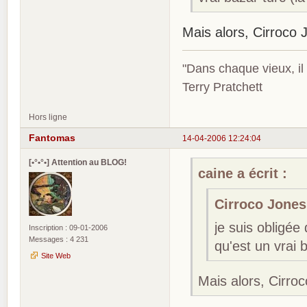
Mais alors, Cirroco
"Dans chaque vieux, il
Terry Pratchett
Hors ligne
Fantomas
14-04-2006 12:24:04
[•°•°•] Attention au BLOG!
caine a écrit :
Cirroco Jones 
je suis obligé
Inscription : 09-01-2006
Messages : 4 231
qu'est un vrai 
Site Web
Mais alors, Cirro