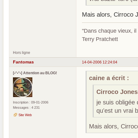
Mais alors, Cirroco
"Dans chaque vieux, il
Terry Pratchett
Hors ligne
Fantomas
14-04-2006 12:24:04
[•°•°•] Attention au BLOG!
caine a écrit :
Cirroco Jones 
je suis obligé
Inscription : 09-01-2006
Messages : 4 231
qu'est un vrai 
Site Web
Mais alors, Cirro