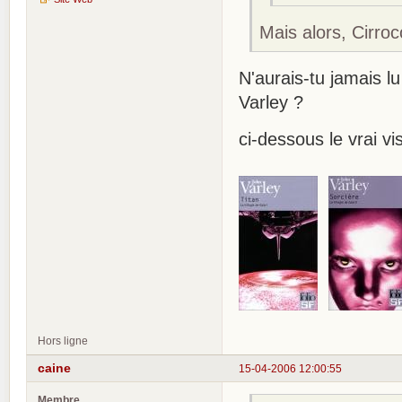
Mais alors, Cirro
N'aurais-tu jamais l
Varley ?
ci-dessous le vrai v
Hors ligne
caine
15-04-2006 12:00:55
Membre