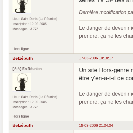
séries TV SF des a
Dernière modification p
Lieu : Saint-Denis (La Réunion)
Inscription : 12-02-2005
Le danger de devenir id
Messages : 3 778
prendre, ça ne les ch
Hors ligne
Belzébuth
17-03-2006 10:18:17
[•°•°•] En Réunion
Un site Hors-genre 
être y'en-a-t-il de co
Le danger de devenir id
Lieu : Saint-Denis (La Réunion)
prendre, ça ne les ch
Inscription : 12-02-2005
Messages : 3 778
Hors ligne
Belzébuth
18-03-2006 21:34:34