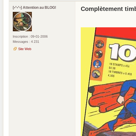
[•°•°•] Attention au BLOG!
Complètement timb
Inscription : 09-01-2006
Messages : 4 231
Site Web