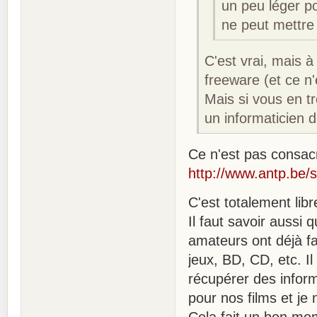
un peu léger po
ne peut mettre 
C'est vrai, mais à
freeware (et ce n'
Mais si vous en tr
un informaticien de
Ce n'est pas consac
http://www.antp.be/s
C'est totalement libr
Il faut savoir aussi
amateurs ont déjà fa
jeux, BD, CD, etc. I
récupérer des inform
pour nos films et je 
Cela fait un bon mom