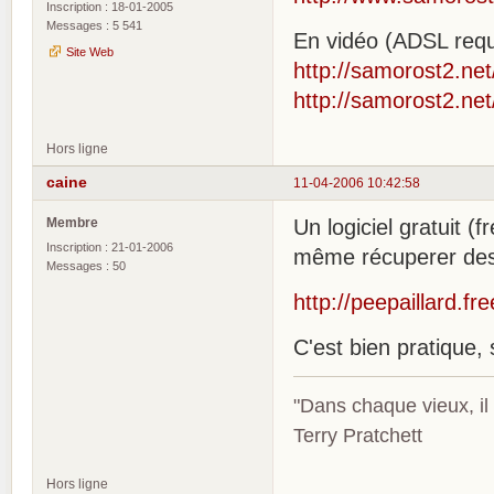
Inscription : 18-01-2005
Messages : 5 541
En vidéo (ADSL requ
Site Web
http://samorost2.net
http://samorost2.net
Hors ligne
caine
11-04-2006 10:42:58
Membre
Un logiciel gratuit 
Inscription : 21-01-2006
même récuperer des n
Messages : 50
http://peepaillard.fre
C'est bien pratique,
"Dans chaque vieux, il
Terry Pratchett
Hors ligne