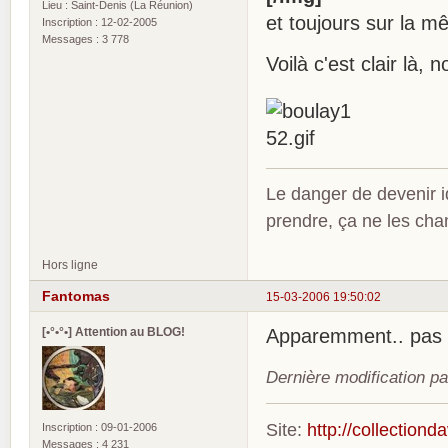
Lieu : Saint-Denis (La Réunion)
et toujours sur la 
Inscription : 12-02-2005
Messages : 3 778
Voilà c'est clair là, 
Le danger de devenir id
prendre, ça ne les ch
Hors ligne
Fantomas
15-03-2006 19:50:02
[•°•°•] Attention au BLOG!
Apparemment.. pas
Dernière modification p
Site:
http://collection
Inscription : 09-01-2006
Messages : 4 231