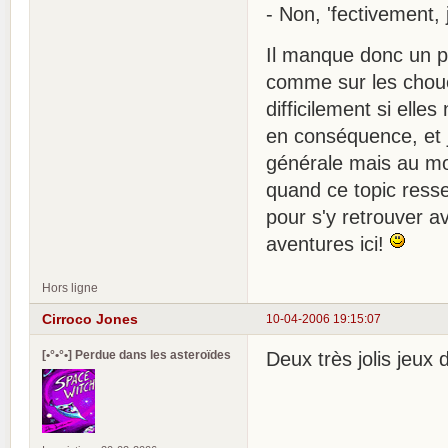
- Non, 'fectivement, j
Il manque donc un pe
comme sur les choue
difficilement si ell
en conséquence, et j
générale mais au moi
quand ce topic resse
pour s'y retrouver 
aventures ici!
Hors ligne
Cirroco Jones
10-04-2006 19:15:07
[•°•°•] Perdue dans les asteroïdes
Deux très jolis jeux 