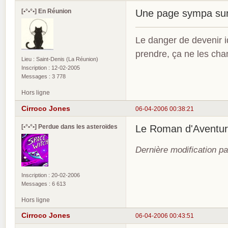
[•°•°•] En Réunion
Une page sympa sur 
Le danger de devenir id
prendre, ça ne les ch
Lieu : Saint-Denis (La Réunion)
Inscription : 12-02-2005
Messages : 3 778
Hors ligne
Cirroco Jones
06-04-2006 00:38:21
[•°•°•] Perdue dans les asteroïdes
Le Roman d'Aventu
Dernière modification p
Inscription : 20-02-2006
Messages : 6 613
Hors ligne
Cirroco Jones
06-04-2006 00:43:51