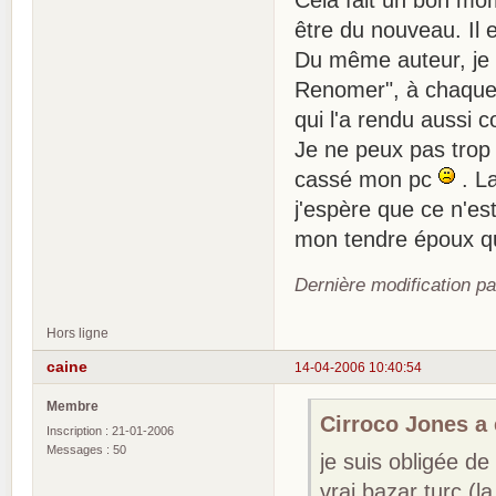
être du nouveau. Il e
Du même auteur, je 
Renomer", à chaque 
qui l'a rendu aussi co
Je ne peux pas trop e
cassé mon pc
. La
j'espère que ce n'es
mon tendre époux qu'
Dernière modification p
Hors ligne
caine
14-04-2006 10:40:54
Membre
Cirroco Jones a é
Inscription : 21-01-2006
Messages : 50
je suis obligée d
vrai bazar turc (l