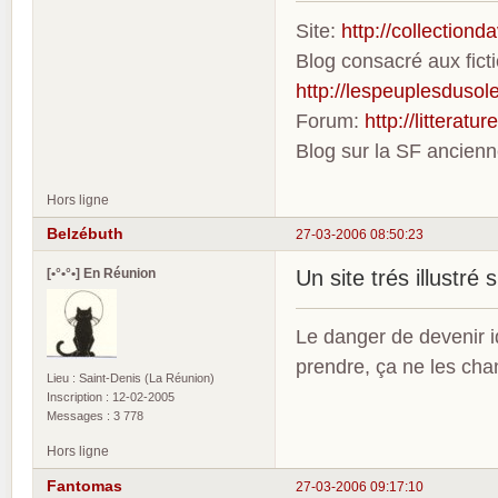
Site:
http://collection
Blog consacré aux fic
http://lespeuplesdusole
Forum:
http://litterat
Blog sur la SF ancien
Hors ligne
Belzébuth
27-03-2006 08:50:23
[•°•°•] En Réunion
Un site trés illustré
Le danger de devenir id
prendre, ça ne les ch
Lieu : Saint-Denis (La Réunion)
Inscription : 12-02-2005
Messages : 3 778
Hors ligne
Fantomas
27-03-2006 09:17:10