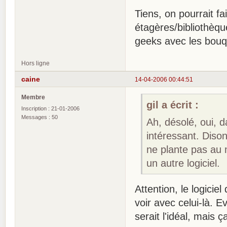
Tiens, on pourrait fa
étagères/bibliothèqu
geeks avec les bouqu
Hors ligne
caine
14-04-2006 00:44:51
Membre
gil a écrit :
Inscription : 21-01-2006
Messages : 50
Ah, désolé, oui, d
intéressant. Disons
ne plante pas au 
un autre logiciel.
Attention, le logiciel
voir avec celui-là.
serait l'idéal, mais