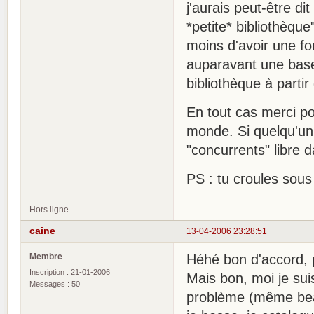
j'aurais peut-être di
*petite* bibliothèqu
moins d'avoir une f
auparavant une base 
bibliothèque à partir
En tout cas merci pou
monde. Si quelqu'un 
"concurrents" libre 
PS : tu croules sou
Hors ligne
caine
13-04-2006 23:28:51
Membre
Héhé bon d'accord, 
Inscription : 21-01-2006
Mais bon, moi je sui
Messages : 50
problème (même beauc