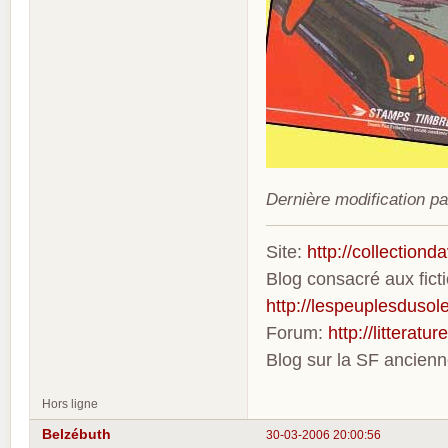
Dernière modification p
Site:
http://collection
Blog consacré aux fic
http://lespeuplesdusole
Forum:
http://litterat
Blog sur la SF ancien
Hors ligne
Belzébuth
30-03-2006 20:00:56