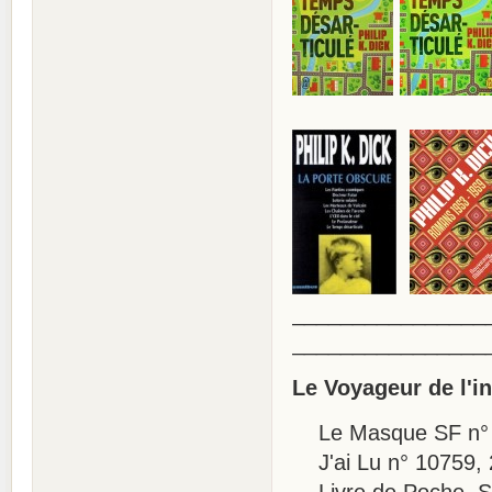
________________
________________
Le Voyageur de l'i
Le Masque SF n° 
J'ai Lu n° 10759, 2
Livre de Poche, SF