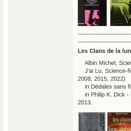
________________
________________
Les Clans de la lu
Albin Michel, Scien
J'ai Lu, Science-fic
2008, 2015, 2022)
in Dédales sans fi
in Philip K. Dick -
2013.