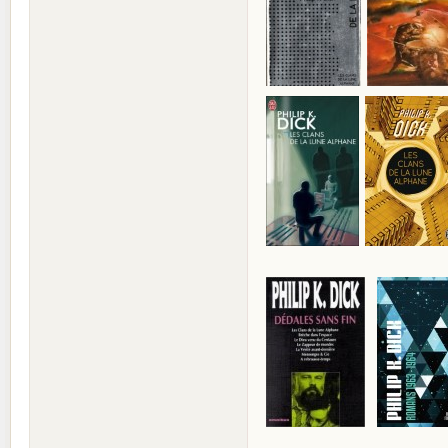
________________