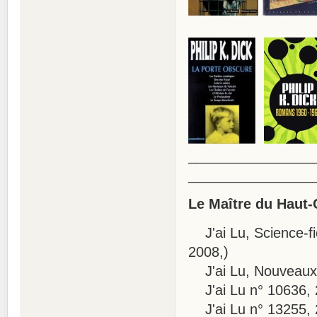
________________
________________
Le Maître du Haut
J'ai Lu, Science-fi
2008,)
J'ai Lu, Nouveaux M
J'ai Lu n° 10636, 
J'ai Lu n° 13255,