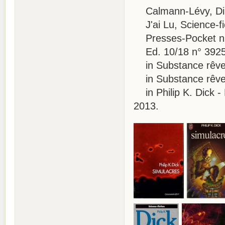
Calmann-Lévy, Dim
J'ai Lu, Science-fi
Presses-Pocket n°
Ed. 10/18 n° 3925
in Substance rêve,
in Substance rêve, 
in Philip K. Dick -
2013.