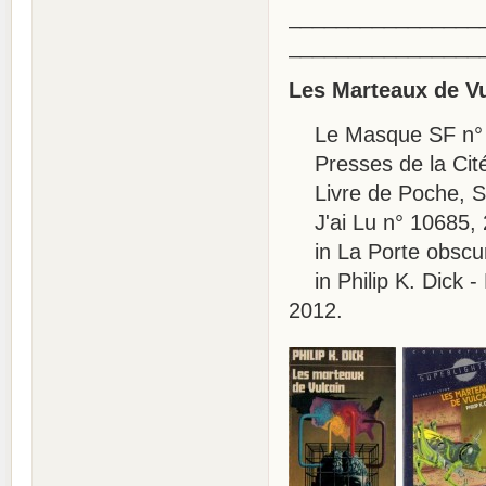
________________
________________
Les Marteaux de V
Le Masque SF n° 
Presses de la Cité,
Livre de Poche, SF
J'ai Lu n° 10685, 
in La Porte obscur
in Philip K. Dick -
2012.