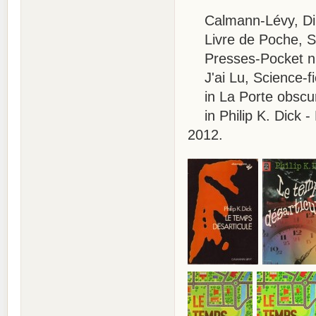
Calmann-Lévy, Dim
Livre de Poche, SF
Presses-Pocket n° 
J'ai Lu, Science-fi
in La Porte obscur
in Philip K. Dick -
2012.