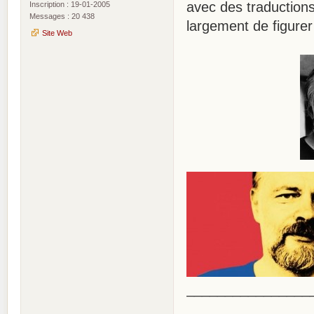
avec des traductions
Inscription : 19-01-2005
Messages : 20 438
largement de figure
Site Web
________________
________________