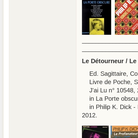
________________
________________
Le Détourneur / Le
Ed. Sagittaire, Col
Livre de Poche, SF
J'ai Lu n° 10548, 
in La Porte obscur
in Philip K. Dick -
2012.