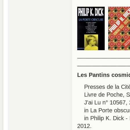
________________
________________
Les Pantins cosmi
Presses de la Cité,
Livre de Poche, SF
J'ai Lu n° 10567, 
in La Porte obscur
in Philip K. Dick -
2012.