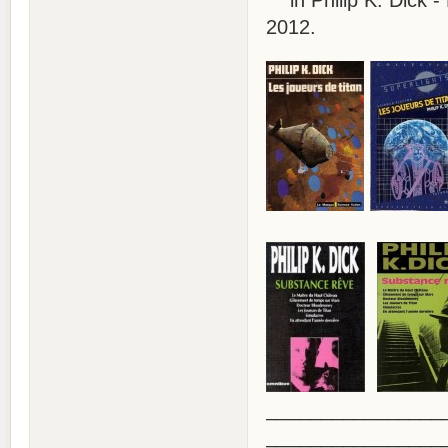
2012.
________________
________________