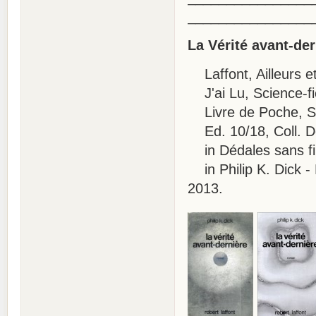
________________
La Vérité avant-der
Laffont, Ailleurs e
J'ai Lu, Science-fi
Livre de Poche, SF
Ed. 10/18, Coll. D
in Dédales sans fi
in Philip K. Dick -
2013.