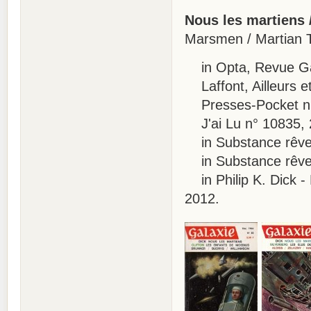
Nous les martiens 
Marsmen / Martian T
in Opta, Revue Gala
Laffont, Ailleurs e
Presses-Pocket n° 
J'ai Lu n° 10835, 2
in Substance rêve,
in Substance rêve, 
in Philip K. Dick -
2012.