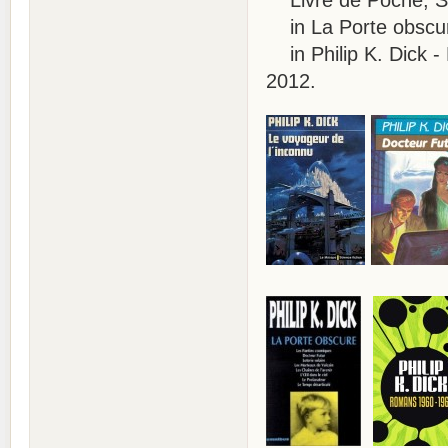
in La Porte obscur
in Philip K. Dick -
2012.