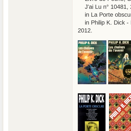
J'ai Lu n° 10481, 
in La Porte obscur
in Philip K. Dick -
2012.