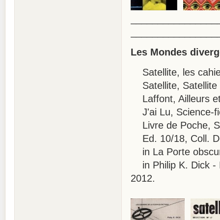
________________
________________
Les Mondes divergen
Satellite, les cahie
Satellite, Satellite
Laffont, Ailleurs e
J'ai Lu, Science-fi
Livre de Poche, SF
Ed. 10/18, Coll. D
in La Porte obscur
in Philip K. Dick -
2012.