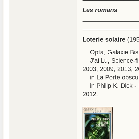
Les romans
________________
________________
Loterie solaire
(195
Opta, Galaxie Bis 
J'ai Lu, Science-fic
2003, 2009, 2013, 2
in La Porte obscur
in Philip K. Dick -
2012.