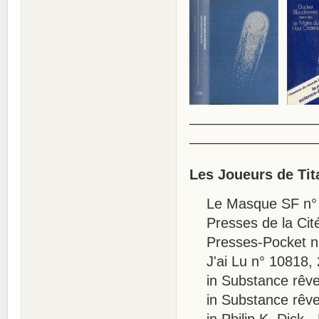
________________
________________
Les Joueurs de Tit
Le Masque SF n° 
Presses de la Cité,
Presses-Pocket n°
J'ai Lu n° 10818, 
in Substance rêve,
in Substance rêve, 
in Philip K. Dick -