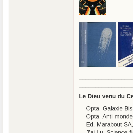
________________
________________
Le Dieu venu du C
Opta, Galaxie Bis 
Opta, Anti-mondes
Ed. Marabout SA, B
J'ai Lu, Science-fi