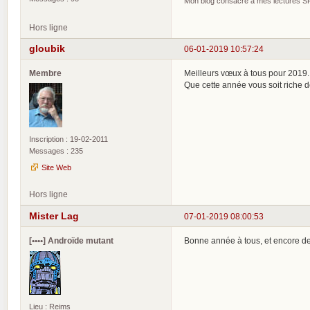
Mon blog consacré à mes lectures SF, 
Hors ligne
gloubik
06-01-2019 10:57:24
Membre
Meilleurs vœux à tous pour 2019.
Que cette année vous soit riche 
Inscription : 19-02-2011
Messages : 235
Site Web
Hors ligne
Mister Lag
07-01-2019 08:00:53
[••••] Androïde mutant
Bonne année à tous, et encore de
Lieu : Reims