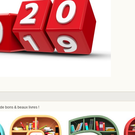
e bons & beaux livres !