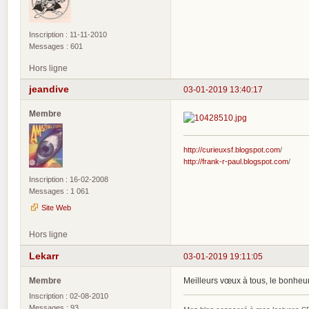
Inscription : 11-11-2010
Messages : 601
Hors ligne
jeandive
03-01-2019 13:40:17
Membre
http://curieuxsf.blogspot.com
/
http://frank-r-paul.blogspot.com
/
Inscription : 16-02-2008
Messages : 1 061
Site Web
Hors ligne
Lekarr
03-01-2019 19:11:05
Membre
Meilleurs vœux à tous, le bonheur,
Inscription : 02-08-2010
Messages : 93