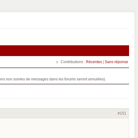
Contributions :
Récentes
|
Sans réponse
ptions non suivies de messages dans les forums seront annulées).
#151