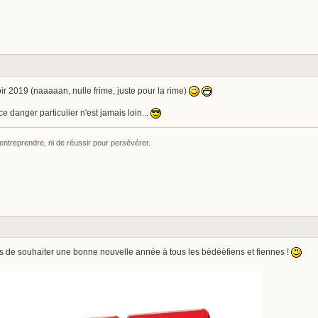
ir 2019 (naaaaan, nulle frime, juste pour la rime)
ce danger particulier n'est jamais loin...
 entreprendre, ni de réussir pour persévérer.
emps de souhaiter une bonne nouvelle année à tous les bédéèfiens et fiennes !