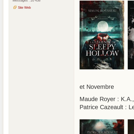
Messages : 20 438
Site Web
et Novembre
Maude Royer : K.A., 
Patrice Cazeault : L