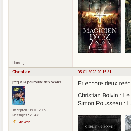
Hors ligne
Christian
05-01-2023 20:15:31
[°*°] A la poursuite des scans
Et encore deux rééd
Christian Boivin : Le
Simon Rousseau : L
Inscription : 19-01-2005
Messages : 20 438
Site Web