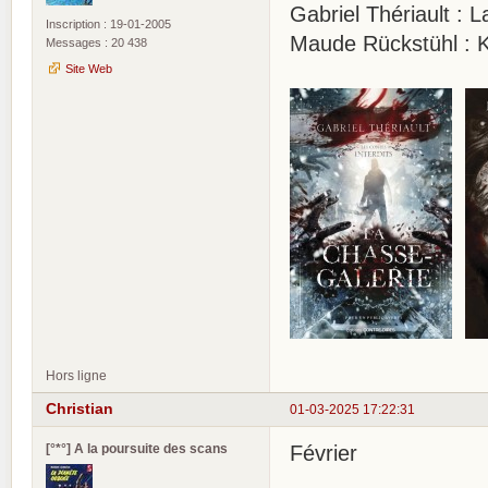
Gabriel Thériault : 
Inscription : 19-01-2005
Maude Rückstühl : Kl
Messages : 20 438
Site Web
Hors ligne
Christian
01-03-2025 17:22:31
[°*°] A la poursuite des scans
Février