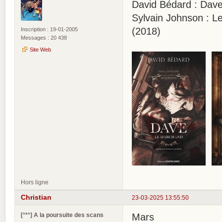
David Bédard : Dave,
Sylvain Johnson : Le
(2018)
Inscription : 19-01-2005
Messages : 20 438
Site Web
Hors ligne
Christian
23-03-2025 13:55:50
[°*°] A la poursuite des scans
Mars