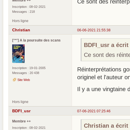
Membre ++
Ce sont des réinterp
Inscription : 08-02-2021
Messages : 218
Hors ligne
Christian
06-06-2021 21:55:38
[°*°] A la poursuite des scans
BDFI_usr a écrit 
Ce sont des réinte
Inscription : 19-01-2005
Réinterprétations gor
Messages : 20 438
originel et l'auteur
Site Web
Il y a une vingtaine 
Hors ligne
BDFI_usr
07-06-2021 07:25:46
Membre ++
Christian a écrit 
Inscription : 08-02-2021