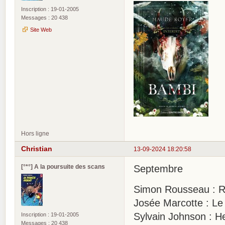
Inscription : 19-01-2005
Messages : 20 438
Site Web
Hors ligne
Christian
13-09-2024 18:20:58
[°*°] A la poursuite des scans
Septembre
Simon Rousseau : Ro
Josée Marcotte : Le
Sylvain Johnson : H
Inscription : 19-01-2005
Messages : 20 438