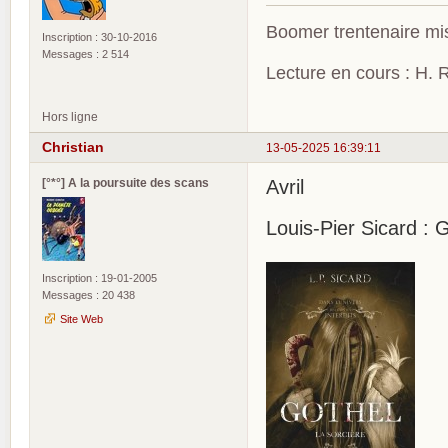
Boomer trentenaire mis
Inscription : 30-10-2016
Messages : 2 514
Lecture en cours : H. R
Hors ligne
Christian
13-05-2025 16:39:11
[°*°] A la poursuite des scans
Avril
Louis-Pier Sicard : G
Inscription : 19-01-2005
Messages : 20 438
Site Web