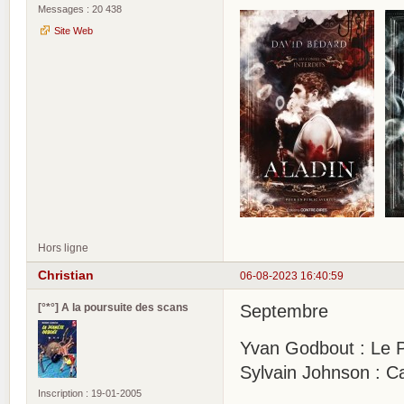
Messages : 20 438
Site Web
Hors ligne
Christian
06-08-2023 16:40:59
[°*°] A la poursuite des scans
Septembre
Yvan Godbout : Le Pe
Sylvain Johnson : Ca
Inscription : 19-01-2005