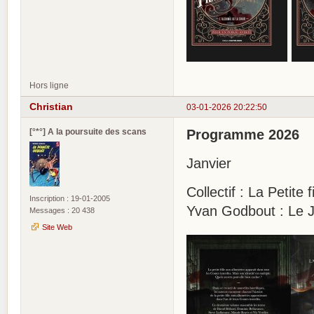
Hors ligne
Christian
03-01-2026 20:22:50
[°*°] A la poursuite des scans
Programme 2026
Janvier
Collectif : La Petite
Inscription : 19-01-2005
Yvan Godbout : Le J
Messages : 20 438
Site Web