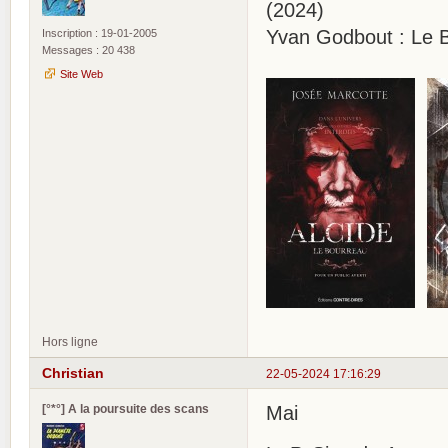
(2024)
Yvan Godbout : Le 
Inscription : 19-01-2005
Messages : 20 438
Site Web
Hors ligne
Christian
22-05-2024 17:16:29
[°*°] A la poursuite des scans
Mai