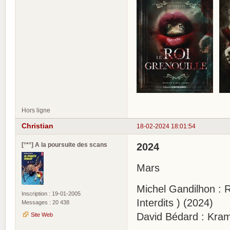
Hors ligne
Christian
18-02-2024 18:01:54
[°*°] A la poursuite des scans
2024
Mars
Michel Gandilhon : R
Inscription : 19-01-2005
Interdits ) (2024)
Messages : 20 438
David Bédard : Kra
Site Web