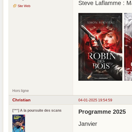
Steve Laflamme : Ma
Site Web
Hors ligne
Christian
04-01-2025 19:54:59
[°*°] A la poursuite des scans
Programme 2025
Janvier