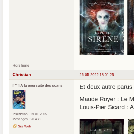
Hors ligne
Christian
26-05-2022 18:01:25
[°*°] A la poursuite des scans
Et deux autre parus 
Maude Royer : Le Ma
Louis-Pier Sicard : A
Inscription : 19-01-2005
Messages : 20 438
Site Web