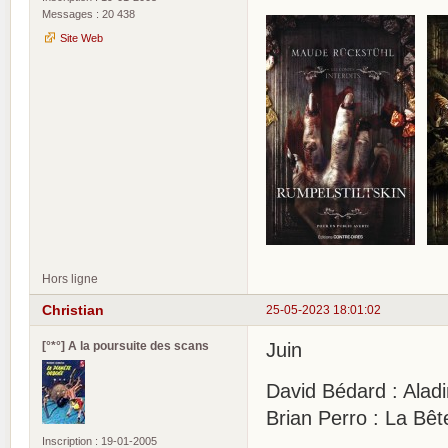
Messages : 20 438
Site Web
Hors ligne
Christian
25-05-2023 18:01:02
[°*°] A la poursuite des scans
Juin
David Bédard : Aladi
Brian Perro : La Bê
Inscription : 19-01-2005