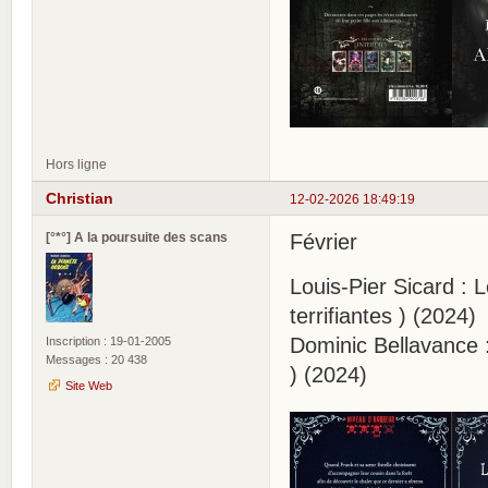
Hors ligne
Christian
12-02-2026 18:49:19
[°*°] A la poursuite des scans
Février
Louis-Pier Sicard :
terrifiantes ) (2024)
Dominic Bellavance :
Inscription : 19-01-2005
Messages : 20 438
) (2024)
Site Web