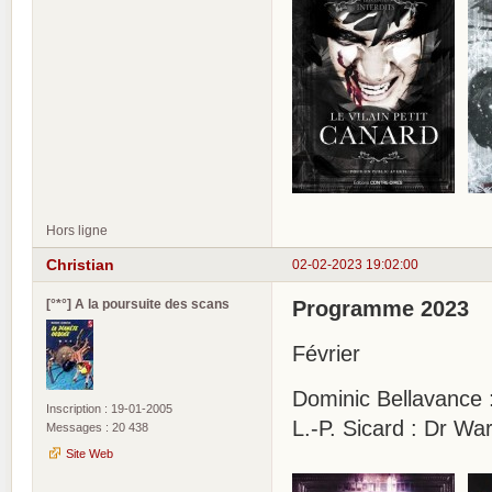
Hors ligne
Christian
02-02-2023 19:02:00
[°*°] A la poursuite des scans
Programme 2023
Février
Dominic Bellavance
Inscription : 19-01-2005
L.-P. Sicard : Dr Wa
Messages : 20 438
Site Web