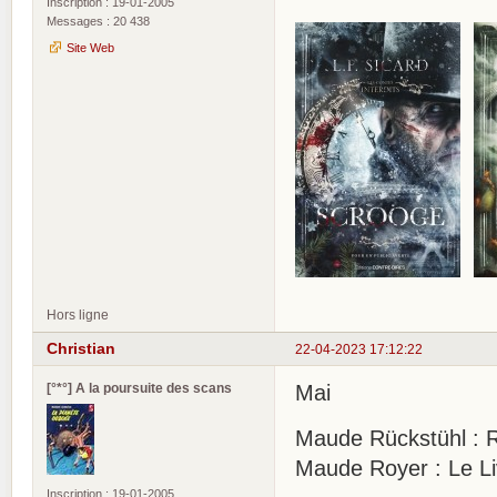
Inscription : 19-01-2005
Messages : 20 438
Site Web
Hors ligne
Christian
22-04-2023 17:12:22
[°*°] A la poursuite des scans
Mai
Maude Rückstühl : Ru
Maude Royer : Le Liv
Inscription : 19-01-2005