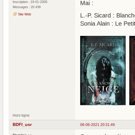
Mai :
Inscription : 19-01-2005
Messages : 20 438
L.-P. Sicard : Blanc
Site Web
Sonia Alain : Le Pe
Hors ligne
BDFI_usr
06-06-2021 20:31:49