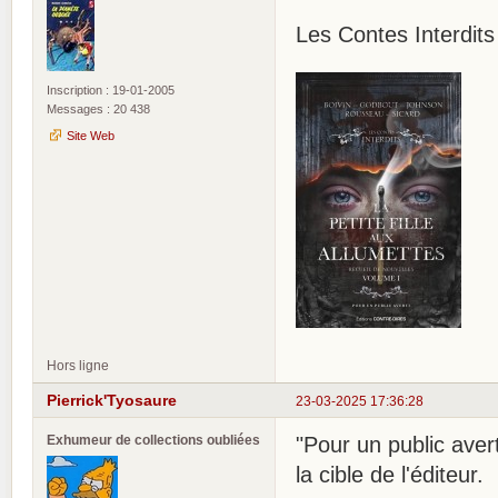
Les Contes Interdits :
Inscription : 19-01-2005
Messages : 20 438
Site Web
Hors ligne
Pierrick'Tyosaure
23-03-2025 17:36:28
Exhumeur de collections oubliées
"Pour un public aver
la cible de l'éditeur.