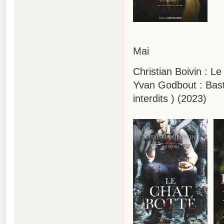
Mai
Christian Boivin : Le
Yvan Godbout : Bast
interdits ) (2023)