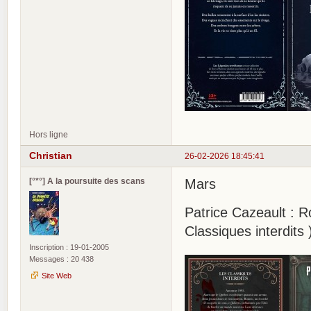
Hors ligne
Christian
26-02-2026 18:45:41
[°*°] A la poursuite des scans
Mars
Patrice Cazeault : 
Classiques interdits 
Inscription : 19-01-2005
Messages : 20 438
Site Web