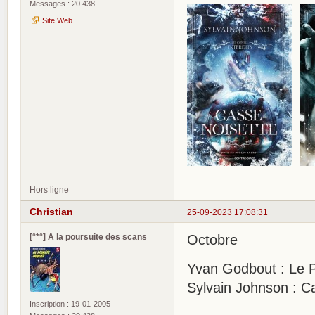
Messages : 20 438
Site Web
Hors ligne
Christian
25-09-2023 17:08:31
[°*°] A la poursuite des scans
Octobre
Yvan Godbout : Le P
Sylvain Johnson : C
Inscription : 19-01-2005