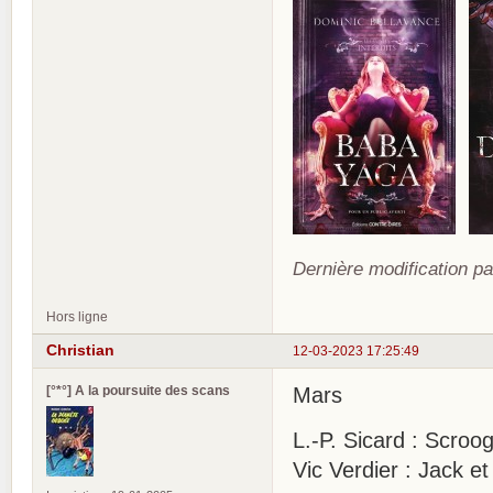
Dernière modification pa
Hors ligne
Christian
12-03-2023 17:25:49
[°*°] A la poursuite des scans
Mars
L.-P. Sicard : Scroo
Vic Verdier : Jack e