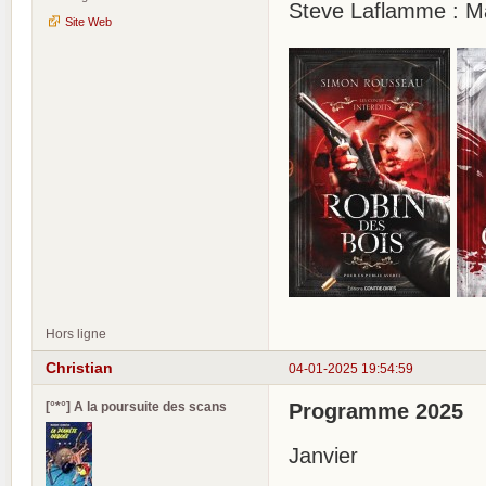
Steve Laflamme : Ma
Site Web
Hors ligne
Christian
04-01-2025 19:54:59
[°*°] A la poursuite des scans
Programme 2025
Janvier