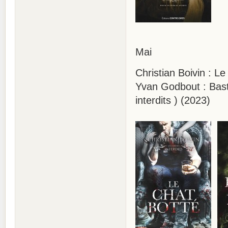
Mai
Christian Boivin : Le
Yvan Godbout : Bast
interdits ) (2023)