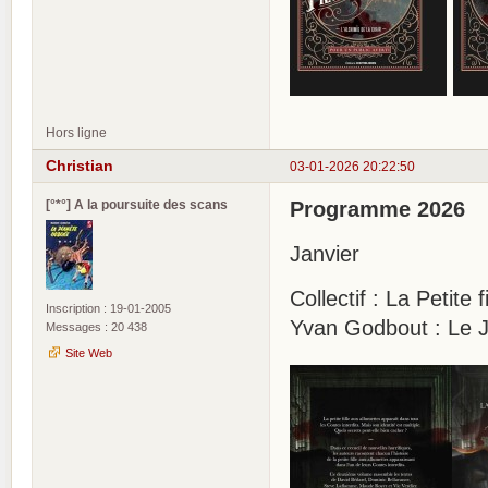
Hors ligne
Christian
03-01-2026 20:22:50
[°*°] A la poursuite des scans
Programme 2026
Janvier
Collectif : La Petite
Inscription : 19-01-2005
Yvan Godbout : Le J
Messages : 20 438
Site Web