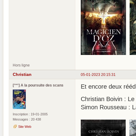
Hors ligne
Christian
05-01-2023 20:15:31
[°*°] A la poursuite des scans
Et encore deux rééd
Christian Boivin : Le
Simon Rousseau : L
Inscription : 19-01-2005
Messages : 20 438
Site Web