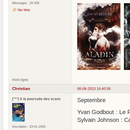
Messages : 20 438
Site Web
Hors ligne
Christian
06-08-2023 16:40:59
[°*°] A la poursuite des scans
Septembre
Yvan Godbout : Le Pe
Sylvain Johnson : Ca
Inscription : 19-01-2005