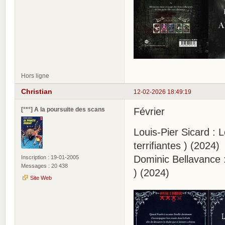
Hors ligne
Christian
12-02-2026 18:49:19
[°*°] A la poursuite des scans
Février
Louis-Pier Sicard :
terrifiantes ) (2024)
Dominic Bellavance :
Inscription : 19-01-2005
Messages : 20 438
) (2024)
Site Web