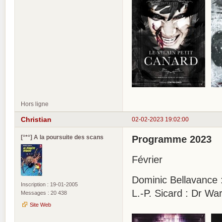
Hors ligne
Christian
02-02-2023 19:02:00
[°*°] A la poursuite des scans
Programme 2023
Février
Dominic Bellavance
Inscription : 19-01-2005
L.-P. Sicard : Dr Wa
Messages : 20 438
Site Web