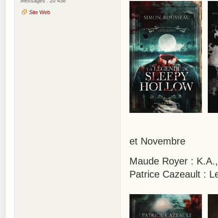
Messages : 20 438
Site Web
et Novembre
Maude Royer : K.A., 
Patrice Cazeault : L