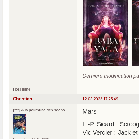
Dernière modification pa
Hors ligne
Christian
12-03-2023 17:25:49
[°*°] A la poursuite des scans
Mars
L.-P. Sicard : Scroo
Vic Verdier : Jack e