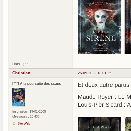
Hors ligne
Christian
26-05-2022 18:01:25
[°*°] A la poursuite des scans
Et deux autre parus 
Maude Royer : Le Ma
Louis-Pier Sicard : A
Inscription : 19-01-2005
Messages : 20 438
Site Web