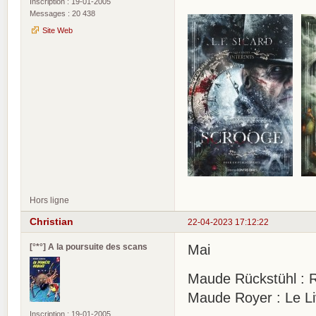
Inscription : 19-01-2005
Messages : 20 438
Site Web
Hors ligne
Christian
22-04-2023 17:12:22
[°*°] A la poursuite des scans
Mai
Maude Rückstühl : Ru
Maude Royer : Le Liv
Inscription : 19-01-2005