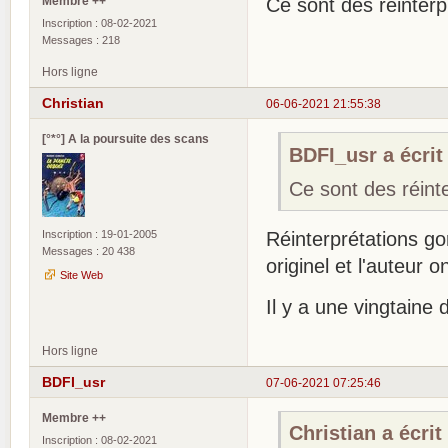
Membre ++
Ce sont des réinterp
Inscription : 08-02-2021
Messages : 218
Hors ligne
Christian
06-06-2021 21:55:38
[°*°] A la poursuite des scans
BDFI_usr a écrit 
Ce sont des réinte
Inscription : 19-01-2005
Réinterprétations gor
Messages : 20 438
originel et l'auteur
Site Web
Il y a une vingtaine 
Hors ligne
BDFI_usr
07-06-2021 07:25:46
Membre ++
Christian a écrit 
Inscription : 08-02-2021