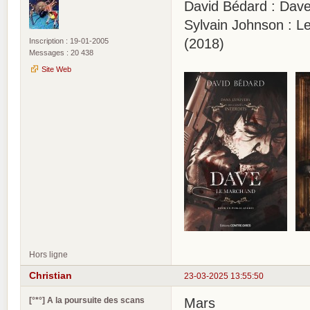
David Bédard : Dave,
Sylvain Johnson : Le
(2018)
Inscription : 19-01-2005
Messages : 20 438
Site Web
Hors ligne
Christian
23-03-2025 13:55:50
[°*°] A la poursuite des scans
Mars