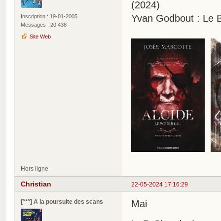
(2024)
Yvan Godbout : Le 
Inscription : 19-01-2005
Messages : 20 438
Site Web
Hors ligne
Christian
22-05-2024 17:16:29
[°*°] A la poursuite des scans
Mai