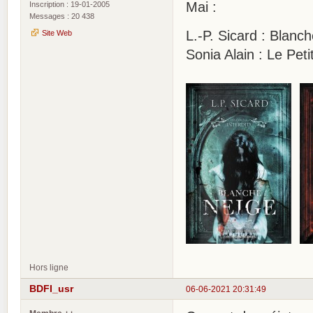
Mai :
Inscription : 19-01-2005
Messages : 20 438
L.-P. Sicard : Blanc
Site Web
Sonia Alain : Le Pe
Hors ligne
BDFI_usr
06-06-2021 20:31:49