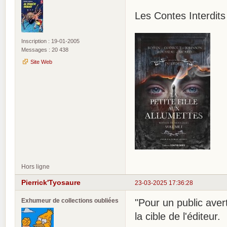
Les Contes Interdits :
Inscription : 19-01-2005
Messages : 20 438
Site Web
Hors ligne
Pierrick'Tyosaure
23-03-2025 17:36:28
Exhumeur de collections oubliées
"Pour un public aver
la cible de l'éditeur.