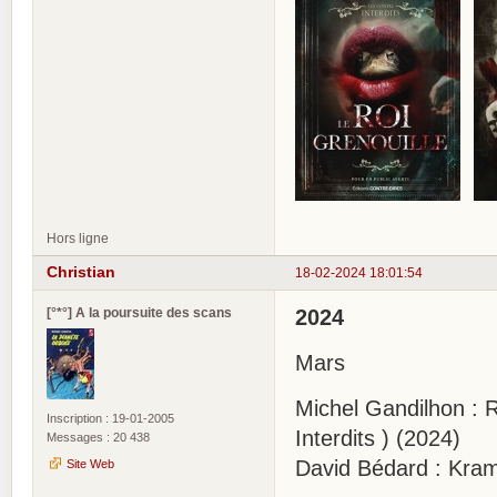
Hors ligne
Christian
18-02-2024 18:01:54
[°*°] A la poursuite des scans
2024
Mars
Michel Gandilhon : R
Inscription : 19-01-2005
Interdits ) (2024)
Messages : 20 438
David Bédard : Kra
Site Web