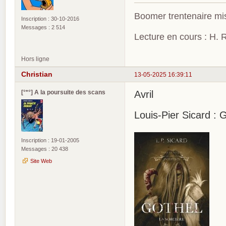
Boomer trentenaire mis
Inscription : 30-10-2016
Messages : 2 514
Lecture en cours : H. R
Hors ligne
Christian
13-05-2025 16:39:11
[°*°] A la poursuite des scans
Avril
Louis-Pier Sicard : G
Inscription : 19-01-2005
Messages : 20 438
Site Web