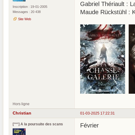
Gabriel Thériault : 
Inscription : 19-01-2005
Maude Rückstühl : Kl
Messages : 20 438
Site Web
Hors ligne
Christian
01-03-2025 17:22:31
[°*°] A la poursuite des scans
Février