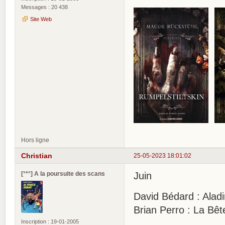
Messages : 20 438
Site Web
Hors ligne
Christian
25-05-2023 18:01:02
[°*°] A la poursuite des scans
Juin
David Bédard : Aladi
Brian Perro : La Bê
Inscription : 19-01-2005