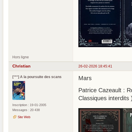
Hors ligne
Christian
26-02-2026 18:45:41
[°*°] A la poursuite des scans
Mars
Patrice Cazeault : 
Classiques interdits 
Inscription : 19-01-2005
Messages : 20 438
Site Web