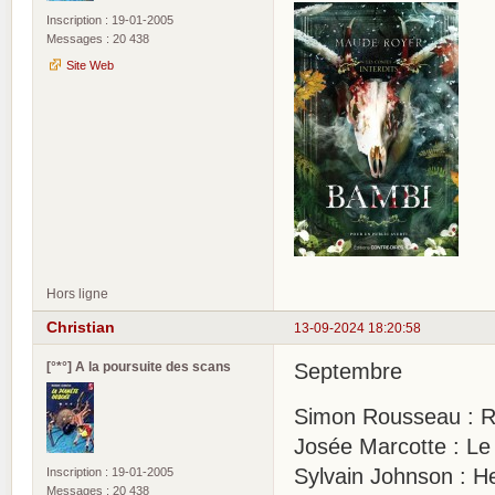
Inscription : 19-01-2005
Messages : 20 438
Site Web
Hors ligne
Christian
13-09-2024 18:20:58
[°*°] A la poursuite des scans
Septembre
Simon Rousseau : Ro
Josée Marcotte : Le
Sylvain Johnson : H
Inscription : 19-01-2005
Messages : 20 438