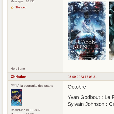
Messages : 20 438
Site Web
Hors ligne
Christian
25-09-2023 17:08:31
[°*°] A la poursuite des scans
Octobre
Yvan Godbout : Le P
Sylvain Johnson : C
Inscription : 19-01-2005