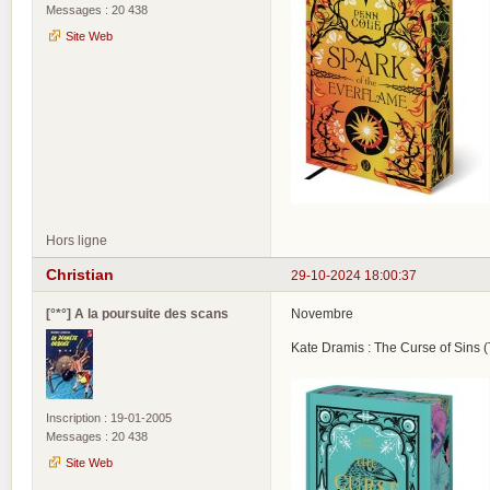
Messages : 20 438
Site Web
Hors ligne
Christian
29-10-2024 18:00:37
[°*°] A la poursuite des scans
Novembre
Kate Dramis : The Curse of Sins (
Inscription : 19-01-2005
Messages : 20 438
Site Web