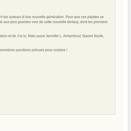
rir les auteurs d’une nouvelle génération. Pour que ces pépites se
né aux plus grandes voix de cette nouvelle fantasy, dont les premiers
on et de J’ai lu. Mais aussi Jennifer L. Armentrout, Naomi Novik,
premières parutions prévues pour octobre !