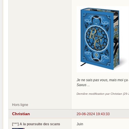
Je ne sais pas vous, mais moi ça
Saxus ...
Dernière modification par Christian (29
Hors ligne
Christian
20-06-2024 19:43:33
[°*°] A la poursuite des scans
Juin