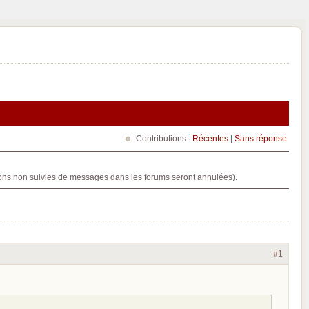
Contributions :
Récentes
|
Sans réponse
ptions non suivies de messages dans les forums seront annulées).
#1