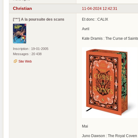
Christian
11-04-2024 12:42:31
[°*°] A la poursuite des scans
Et donc : CALIX
Avril
Kate Dramis : The Curse of Saints
Inscription : 19-01-2005
Messages : 20 438
Site Web
Mai
Juno Dawson : The Royal Coven 