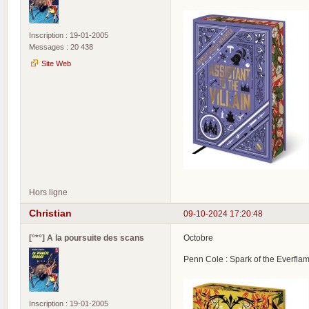
Inscription : 19-01-2005
Messages : 20 438
Site Web
Hors ligne
Christian
09-10-2024 17:20:48
[°*°] A la poursuite des scans
Octobre
Penn Cole : Spark of the Everfla
Inscription : 19-01-2005