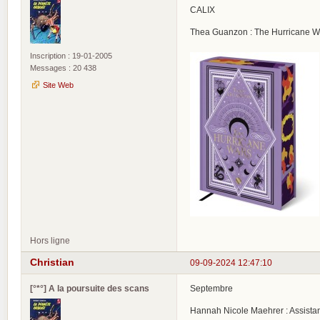
CALIX
Thea Guanzon : The Hurricane W
Inscription : 19-01-2005
Messages : 20 438
Site Web
Hors ligne
Christian
09-09-2024 12:47:10
[°*°] A la poursuite des scans
Septembre
Hannah Nicole Maehrer : Assistant t