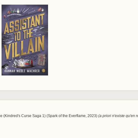
me (Kindred's Curse Saga 1) (Spark of the Everflame, 2023)
(a priori n'existe qu'en r