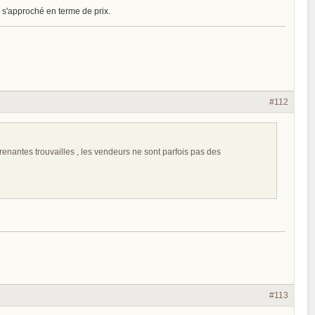
 s'approché en terme de prix.
#112
prenantes trouvailles , les vendeurs ne sont parfois pas des
#113