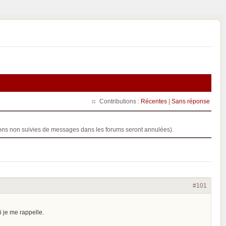
Contributions :
Récentes
|
Sans réponse
ptions non suivies de messages dans les forums seront annulées).
#101
i je me rappelle.