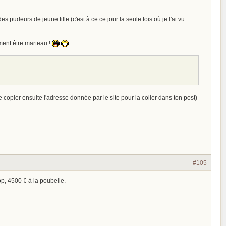
s pudeurs de jeune fille (c'est à ce ce jour la seule fois où je l'ai vu
iment être marteau !
de copier ensuite l'adresse donnée par le site pour la coller dans ton post)
#105
p, 4500 € à la poubelle.