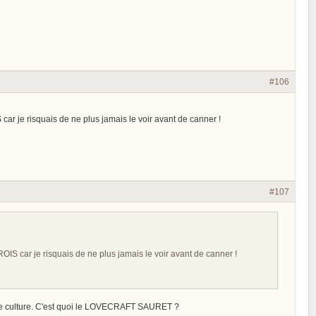
#106
car je risquais de ne plus jamais le voir avant de canner !
#107
OIS car je risquais de ne plus jamais le voir avant de canner !
t de culture. C'est quoi le LOVECRAFT SAURET ?