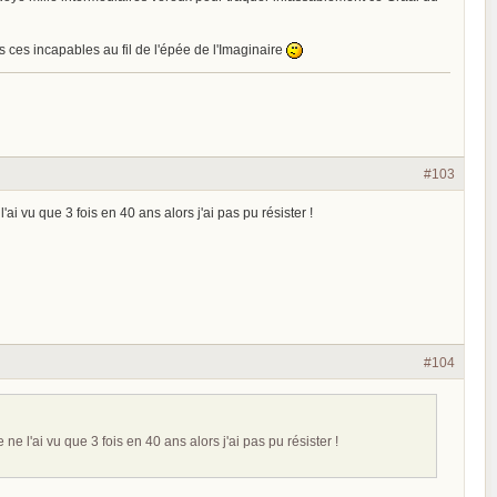
s ces incapables au fil de l'épée de l'Imaginaire
#103
ai vu que 3 fois en 40 ans alors j'ai pas pu résister !
#104
ne l'ai vu que 3 fois en 40 ans alors j'ai pas pu résister !