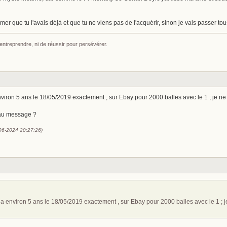
er que tu l'avais déjà et que tu ne viens pas de l'acquérir, sinon je vais passer tou
 entreprendre, ni de réussir pour persévérer.
environ 5 ans le 18/05/2019 exactement , sur Ebay pour 2000 balles avec le 1 ; je ne l'
 au message ?
-06-2024 20:27:26)
 y a environ 5 ans le 18/05/2019 exactement , sur Ebay pour 2000 balles avec le 1 ; je 