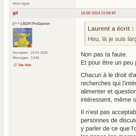
Hors ligne
gil
19-06-2024 15:09:45
[•°•°•] BDFI ProGamer
Laurent a écrit :
Heu, là je suis la
Inscription : 18-01-2005
Non pas ta faute.
Messages : 5 540
Et pour être un peu
Site Web
Chacun à le droit d'
recherches qui l'inté
alimenter et questio
intéressent, même si
Il n'est pas accepta
personnes de discute
y parler de ce que l