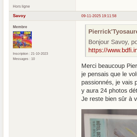
Hors ligne
Savoy
09-11-2025 19:11:58
Membre
Pierrick'Tyosaure
Bonjour Savoy, pou
https://www.bdfi.
Inscription : 21-10-2023
Messages : 10
Merci beaucoup Pier
je pensais que le vo
passionnés, je vais 
y aura 24 photos dét
Je reste bien sûr à 