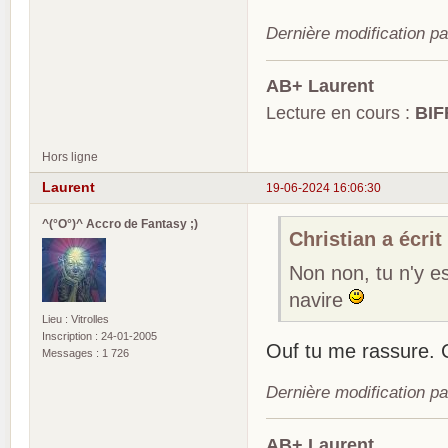
Dernière modification p
AB+ Laurent
Lecture en cours :
BIF
Hors ligne
Laurent
19-06-2024 16:06:30
^(°O°)^ Accro de Fantasy ;)
Christian a écrit 
Non non, tu n'y es
navire
Lieu : Vitrolles
Inscription : 24-01-2005
Ouf tu me rassure. C
Messages : 1 726
Dernière modification p
AB+ Laurent