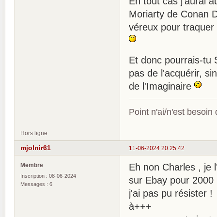
En tout cas j'aurai 
Moriarty de Conan Do
véreux pour traquer
Et donc pourrais-tu 
pas de l'acquérir, si
de l'Imaginaire
Point n'ai/n'est besoin
Hors ligne
mjolnir61
11-06-2024 20:25:42
Membre
Eh non Charles , je l
Inscription : 08-06-2024
sur Ebay pour 2000 ba
Messages : 6
j'ai pas pu résister !
à+++