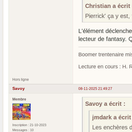
Christian a écrit 
Pierrick' ça y est
L'élément déclenche
lecteur de fantasy. Q
Boomer trentenaire mis
Lecture en cours : H. R
Hors ligne
Savoy
08-11-2025 21:49:27
Membre
Savoy a écrit :
jmdark a écrit
Inscription : 21-10-2023
Les enchères d
Messages : 10