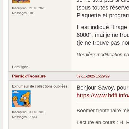
(sous toutes réserves
Inscription : 21-10-2023
Messages : 10
Plaquette et progra
Il est indiqué "tira
6000", mai je ne tr
(je ne trouve pas no
Dernière modification p
Hors ligne
Pierrick'Tyosaure
09-11-2025 15:29:29
Exhumeur de collections oubliées
Bonjour Savoy, pour 
https://www.bdfi.in
Boomer trentenaire mis
Inscription : 30-10-2016
Messages : 2 514
Lecture en cours : H. R