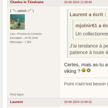
Charles le Téméraire
18-06-2024 11:58:48
(¯`*•. splash .•*´¯)
Laurent a écrit :
mjolnir61 a écr
Un collectionne
Lieu : Proxima du Centaure
Inscription : 14-05-2010
Messages : 1 383
J'ai tendance à p
patience à toute 
Certes, mais as-tu 
viking ?
Point n'ai/n'est besoin
Hors ligne
Laurent
18-06-2024 13:46:32