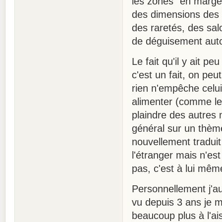
les zones "en marge"
des dimensions des l
des raretés, des sal
de déguisement auto
Le fait qu'il y ait p
c'est un fait, on peu
rien n'empêche celui
alimenter (comme les
plaindre des autres
général sur un thème
nouvellement traduit
l'étranger mais n'est 
pas, c'est à lui même
Personnellement j'au
vu depuis 3 ans je m
beaucoup plus à l'ais