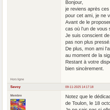
Bonjour,
je reviens après ces
pour cet ami, je ne v
Avant de le proposer 
cas où l'un de vous s
Je suis conscient de 
pas non plus pressé
De plus, mon ami l'ava
au moment de la sig
Restant à votre disp
bien sincèrement.
Hors ligne
Savoy
09-11-2025 14:17:18
Membre
Notez que le dédicace
de Toulon, le 18 octo
Je ne sais pas si ell