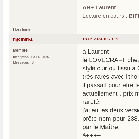
AB+ Laurent
Lecture en cours :
BIF
Hors ligne
mjolnir61
18-06-2024 10:29:19
Membre
à Laurent
Inscription : 08-06-2024
le LOVECRAFT chez 
Messages : 6
style cuir ou tissu à
très rares avec litho
il passait pour être
actuellement , pri
rareté.
j'ai eu les deux versi
prête-nom pour 238. 
par le Maître.
à++++