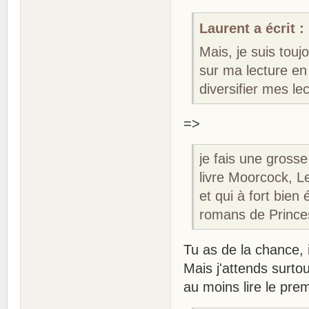
Laurent a écrit :
Mais, je suis tou
sur ma lecture en 
diversifier mes l
=>
je fais une grosse
livre Moorcock, L
et qui à fort bie
romans de Prince
Tu as de la chance, 
Mais j'attends surto
au moins lire le pre