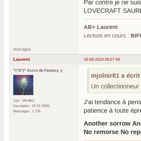
Par contre je ne suis
LOVECRAFT SAUR
AB+ Laurent
Lecture en cours :
BIF
Hors ligne
Laurent
18-06-2024 08:07:49
^(°O°)^ Accro de Fantasy ;)
mjolnir61 a écrit
Un collectionneur
Lieu : Vitrolles
J'ai tendance à pens
Inscription : 24-01-2005
patience à toute épr
Messages : 1 726
Another sorrow An
No remorse No rep