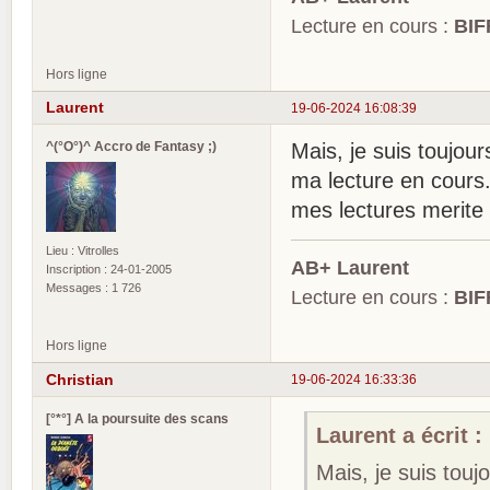
Lecture en cours :
BIF
Hors ligne
Laurent
19-06-2024 16:08:39
^(°O°)^ Accro de Fantasy ;)
Mais, je suis toujou
ma lecture en cours..
mes lectures merite
Lieu : Vitrolles
AB+ Laurent
Inscription : 24-01-2005
Messages : 1 726
Lecture en cours :
BIF
Hors ligne
Christian
19-06-2024 16:33:36
[°*°] A la poursuite des scans
Laurent a écrit :
Mais, je suis tou