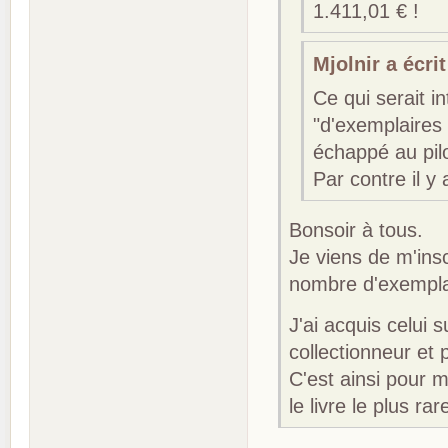
1.411,01 € !
Mjolnir a écrit
Ce qui serait i
"d'exemplaires
échappé au pil
Par contre il y
Bonsoir à tous.
Je viens de m'ins
nombre d'exemplai
J'ai acquis celui 
collectionneur et
C'est ainsi pour 
le livre le plus rar