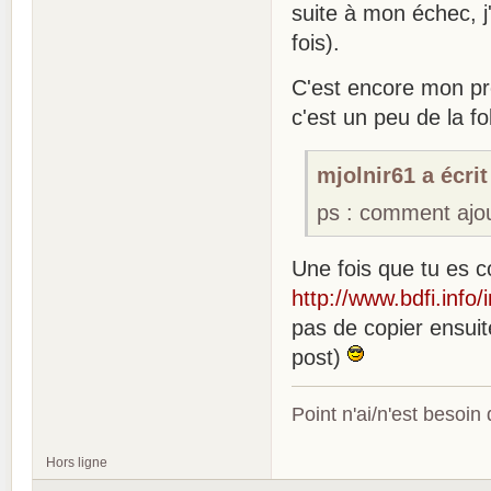
suite à mon échec, j'
fois).
C'est encore mon pr
c'est un peu de la fo
mjolnir61 a écrit
ps : comment ajo
Une fois que tu es c
http://www.bdfi.inf
pas de copier ensuit
post)
Point n'ai/n'est besoin
Hors ligne