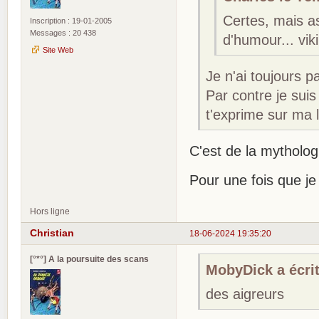
Certes, mais a
Inscription : 19-01-2005
Messages : 20 438
d'humour... vik
Site Web
Je n'ai toujours 
Par contre je suis
t'exprime sur ma 
C'est de la mytholo
Pour une fois que j
Hors ligne
Christian
18-06-2024 19:35:20
[°*°] A la poursuite des scans
MobyDick a écrit
des aigreurs