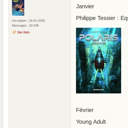
Janvier
Philippe Tessier : Eq
Inscription : 19-01-2005
Messages : 20 438
Site Web
Février
Young Adult