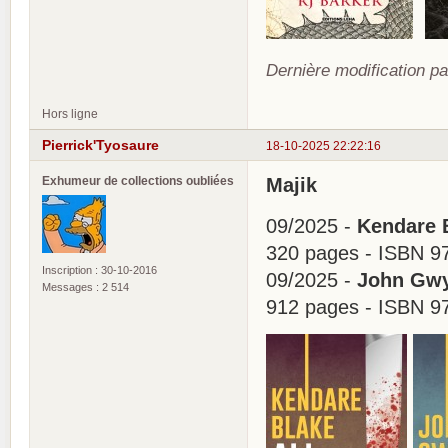
Dernière modification pa
Hors ligne
Pierrick'Tyosaure
18-10-2025 22:22:16
Exhumeur de collections oubliées
Majik
09/2025 -
Kendare B
320 pages - ISBN 9
Inscription : 30-10-2016
09/2025 -
John Gwy
Messages : 2 514
912 pages - ISBN 9