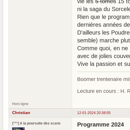
vie les
5 tomes
15 to
ni la saga du Sorcel
Rien que le program
dernières années de
D'ailleurs les Poudr
semble) marche plutô
Comme quoi, en ne 
avec de jolies couve
Vive la passion et 
Boomer trentenaire mis
Lecture en cours : H. R
Hors ligne
Christian
12-01-2024 20:38:05
[°*°] A la poursuite des scans
Programme 2024