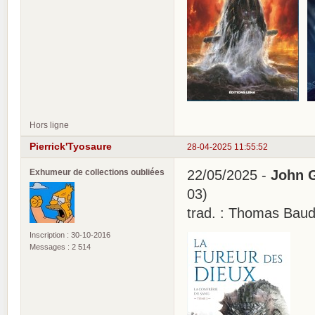
Hors ligne
Pierrick'Tyosaure
28-04-2025 11:55:52
Exhumeur de collections oubliées
22/05/2025 -
John G
03)
trad. : Thomas Baud
Inscription : 30-10-2016
Messages : 2 514