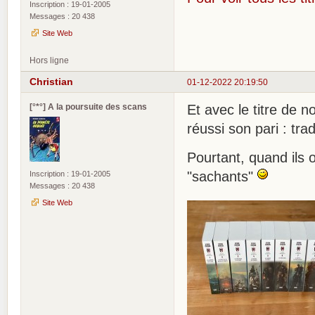
Inscription : 19-01-2005
Messages : 20 438
Site Web
Hors ligne
Christian
01-12-2022 20:19:50
[°*°] A la poursuite des scans
Et avec le titre de 
réussi son pari : tra
Pourtant, quand ils
"sachants"
Inscription : 19-01-2005
Messages : 20 438
Site Web