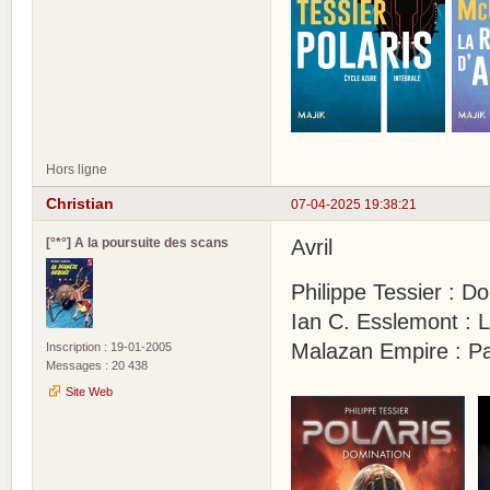
Hors ligne
Christian
07-04-2025 19:38:21
[°*°] A la poursuite des scans
Avril
Philippe Tessier : Do
Ian C. Esslemont : 
Malazan Empire : Pa
Inscription : 19-01-2005
Messages : 20 438
Site Web