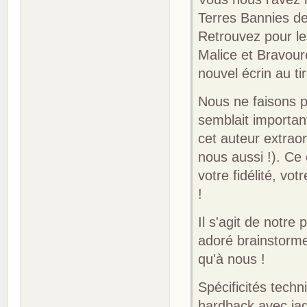
Terres Bannies de
Retrouvez pour le
Malice et Bravour
nouvel écrin au tir
Nous ne faisons p
semblait importan
cet auteur extrao
nous aussi !). Ce 
votre fidélité, v
!
Il s'agit de notre
adoré brainstorme
qu'à nous !
Spécificités techn
hardback avec jaq