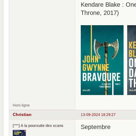
Kendare Blake : On
Throne, 2017)
Hors ligne
Christian
13-09-2024 18:29:27
[°*°] A la poursuite des scans
Septembre