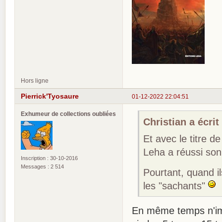
Hors ligne
Pierrick'Tyosaure
01-12-2022 22:04:51
Exhumeur de collections oubliées
Christian a écrit 
Et avec le titre 
Leha a réussi son 
Inscription : 30-10-2016
Messages : 2 514
Pourtant, quand 
les "sachants"
En même temps n'i