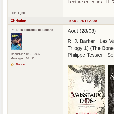
Lecture en cours : H. R
Hors ligne
Christian
05-08-2025 17:29:30
[°*°] A la poursuite des scans
Aout (28/08)
R. J. Barker : Les V
Trilogy 1) (The Bone
Philippe Tessier : S
Inscription : 19-01-2005
Messages : 20 438
Site Web