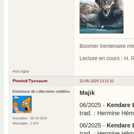
Boomer trentenaire mis
Lecture en cours : H. R
Hors ligne
Pierrick'Tyosaure
22-05-2025 13:11:31
Exhumeur de collections oubliées
Majik
06/2025 -
Kendare B
trad. : Hermine Hé
Inscription : 30-10-2016
Messages : 2 514
06/2025 -
Kendare B
trad. : Hermine Hé