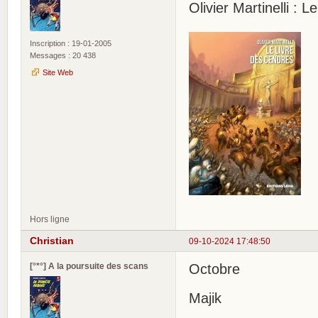
Olivier Martinelli : 
Inscription : 19-01-2005
Messages : 20 438
Site Web
Hors ligne
Christian
09-10-2024 17:48:50
[°*°] A la poursuite des scans
Octobre
Majik