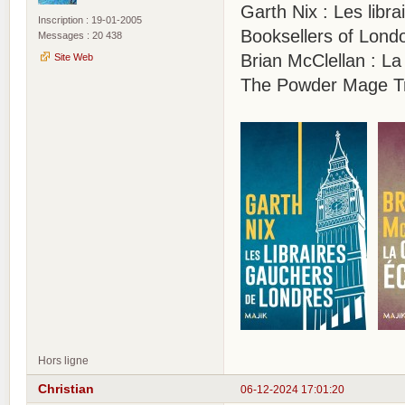
Garth Nix : Les libr
Inscription : 19-01-2005
Booksellers of Lond
Messages : 20 438
Brian McClellan : L
Site Web
The Powder Mage Tr
Hors ligne
Christian
06-12-2024 17:01:20