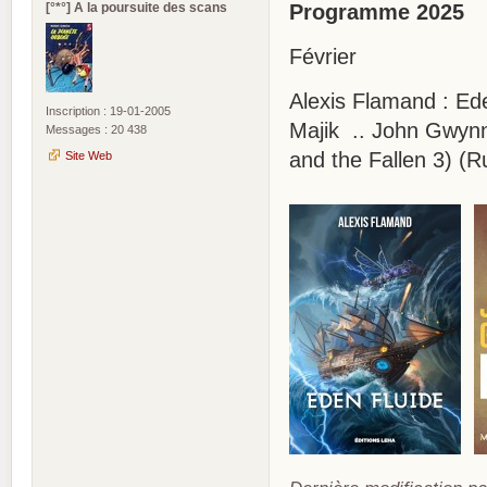
[°*°] A la poursuite des scans
Programme 2025
Février
Alexis Flamand : Ed
Inscription : 19-01-2005
Majik .. John Gwynne
Messages : 20 438
and the Fallen 3) (R
Site Web