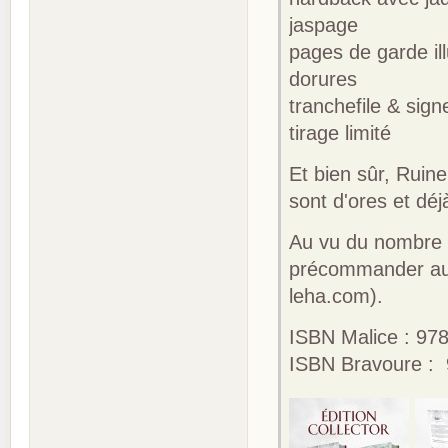
jaspage
pages de garde il
dorures
tranchefile & sign
tirage limité
Et bien sûr, Ruine
sont d'ores et déj
Au vu du nombre l
précommander aupr
leha.com).
ISBN Malice : 9
ISBN Bravoure :