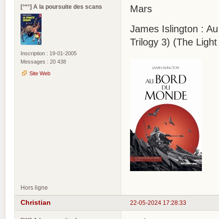
[°*°] A la poursuite des scans
Mars
James Islington : Au
Trilogy 3) (The Light
Inscription : 19-01-2005
Messages : 20 438
Site Web
Hors ligne
Christian
22-05-2024 17:28:33