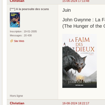
Christian
15-06-2024 17:13:48
[°*°] A la poursuite des scans
Juin
John Gwynne : La Fa
(The Hunger of the 
Inscription : 19-01-2005
Messages : 20 438
Site Web
Hors ligne
Christian
16-08-2024 18:22:17