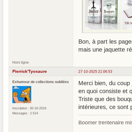
Bon, à part les page
mais une jaquette ré
Hors ligne
Pierrick'Tyosaure
27-10-2025 21:06:53
Exhumeur de collections oubliées
Merci bien, du coup
en quoi consiste et qu
Triste que des bouqu
intérieures, ce sont
Inscription : 30-10-2016
Messages : 2 514
Boomer trentenaire mis