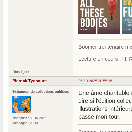
Boomer trentenaire mis
Lecture en cours : H. R
Hors ligne
Pierrick'Tyosaure
26-10-2025 20:55:26
Exhumeur de collections oubliées
Une âme charitable 
dire si l'édition col
illustrations intérieu
passe mon tour.
Inscription : 30-10-2016
Messages : 2 514