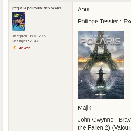
[°*°] A la poursuite des scans
Aout
Philippe Tessier : Ex
Inscription : 19-01-2005
Messages : 20 438
Site Web
Majik
John Gwynne : Bravo
the Fallen 2) (Valour