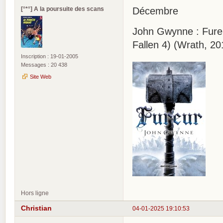
[°*°] A la poursuite des scans
Décembre
John Gwynne : Fureu
Fallen 4) (Wrath, 20
Inscription : 19-01-2005
Messages : 20 438
Site Web
Hors ligne
Christian
04-01-2025 19:10:53