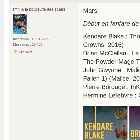
[°*°] A la poursuite des scans
Mars
Début en fanfare de 
Kendare Blake : Th
Inscription : 19-01-2005
Crowns, 2016)
Messages : 20 438
Brian McClellan : L
Site Web
The Powder Mage Tri
John Gwynne : Malice
Fallen 1) (Malice, 2
Pierre Bordage : I
Hermine Lefebvre : 