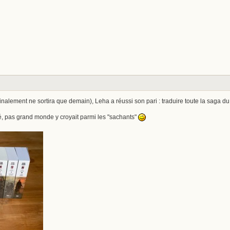
finalement ne sortira que demain), Leha a réussi son pari : traduire toute la saga du
, pas grand monde y croyait parmi les "sachants"