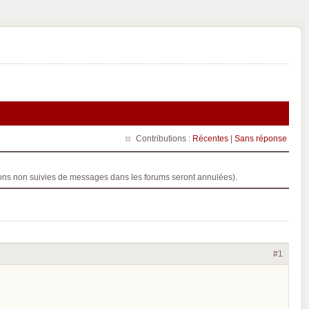
Contributions :
Récentes
|
Sans réponse
ptions non suivies de messages dans les forums seront annulées).
#1