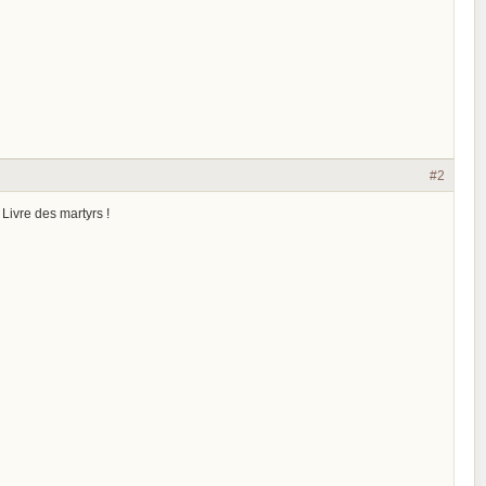
#2
 Livre des martyrs !