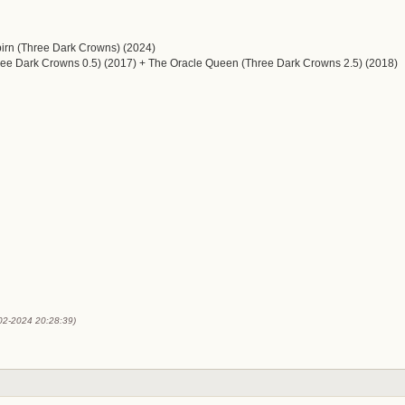
irn (Three Dark Crowns) (2024)
ree Dark Crowns 0.5) (2017) + The Oracle Queen (Three Dark Crowns 2.5) (2018)
-02-2024 20:28:39)