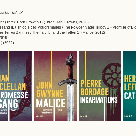
 poche : MAJIK
ns (Three Dark Crowns 1) (Three Dark Crowns, 2016)
u sang (La Trilogie des Poudremages / The Powder Mage Trilogy 1) (Promise of Bl
s Terres Bannies / The Faithful and the Fallen 1) (Malice, 2012)
2019)
1) (2022)