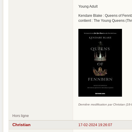
Young Adult
Kendare Blake : Queens of Fennb
contient : The Young Queens (Th
Dernière modification par Christian (18
Hors ligne
Christian
17-02-2024 19:26:07