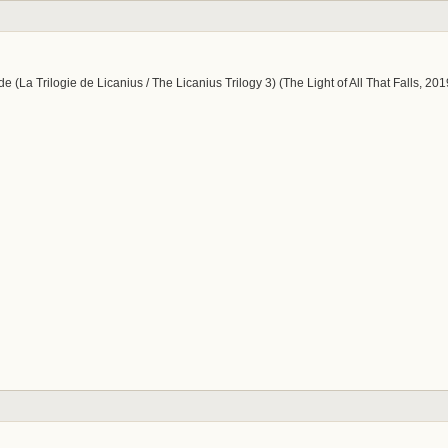
 (La Trilogie de Licanius / The Licanius Trilogy 3) (The Light of All That Falls, 201