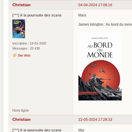
Christian
04-04-2024 17:08:16
[°*°] A la poursuite des scans
Mars
James Islington : Au bord du monde
Inscription : 19-01-2005
Messages : 20 438
Site Web
Hors ligne
Christian
22-05-2024 17:28:33
[°*°] A la poursuite des scans
Mai