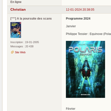
En ligne
Christian
12-01-2024 20:38:05
[°*°] A la poursuite des scans
Programme 2024
Janvier
Philippe Tessier : Equinoxe (Polar
Inscription : 19-01-2005
Messages : 20 438
Site Web
Février