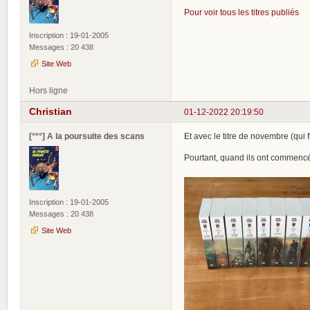
Pour voir tous les titres publiés
Inscription : 19-01-2005
Messages : 20 438
Site Web
Hors ligne
Christian
01-12-2022 20:19:50
[°*°] A la poursuite des scans
Et avec le titre de novembre (qui 
Pourtant, quand ils ont commencé
Inscription : 19-01-2005
Messages : 20 438
Site Web