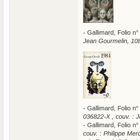
- Gallimard, Folio 
Jean Gourmelin, 108
- Gallimard, Folio 
036822-X , couv. : J
- Gallimard, Folio 
couv. : Philippe Mer