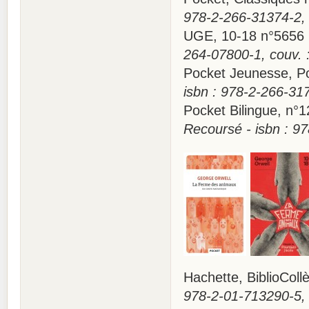
978-2-266-31374-2, 
UGE, 10-18 n°565
264-07800-1, couv. 
Pocket Jeunesse, 
isbn : 978-2-266-31
Pocket Bilingue, n°
Recoursé - isbn : 9
Hachette, BiblioCo
978-2-01-713290-5,