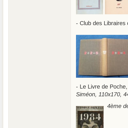
- Club des Libraires
- Le Livre de Poche
Siméon, 110x170, 44
4ème de