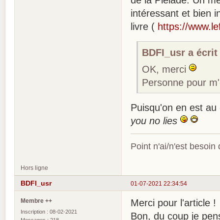
de la Pléiade. Un me
intéressant et bien 
livre (
https://www.le
BDFI_usr a écrit 
OK, merci
Personne pour m'o
Puisqu'on en est au 
you no lies
Point n'ai/n'est besoin
Hors ligne
BDFI_usr
01-07-2021 22:34:54
Membre ++
Merci pour l'article !
Inscription : 08-02-2021
Bon, du coup je pen