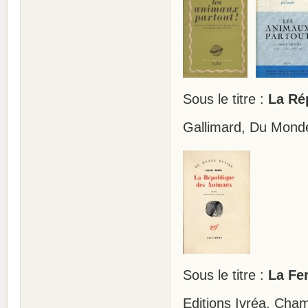
Sous le titre :
La Ré
Gallimard, Du Mond
Sous le titre :
La Fe
Editions Ivréa, Cha