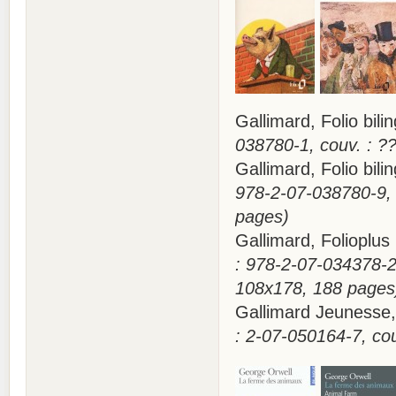
Gallimard, Folio bi
038780-1, couv. : ?
Gallimard, Folio bi
978-2-07-038780-9, c
pages)
Gallimard, Folioplu
: 978-2-07-034378-2
108x178, 188 pages
Gallimard Jeunesse
: 2-07-050164-7, cou