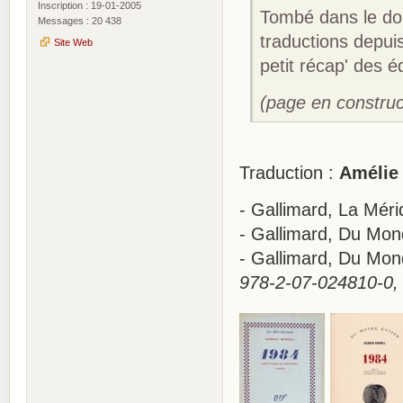
Inscription : 19-01-2005
Tombé dans le dom
Messages : 20 438
traductions depui
Site Web
petit récap' des é
(page en construct
Traduction :
Amélie 
- Gallimard, La Mé
- Gallimard, Du Mon
- Gallimard, Du Mon
978-2-07-024810-0, c