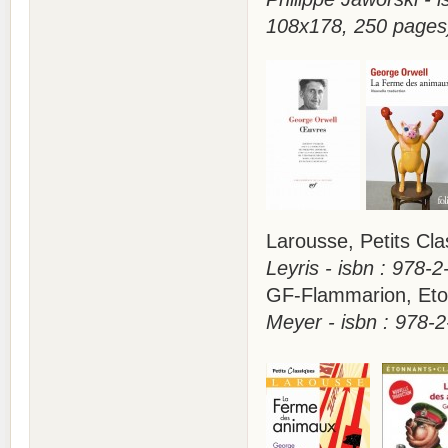
108x178, 250 pages
Larousse, Petits C
Leyris - isbn : 978-
GF-Flammarion, Eto
Meyer - isbn : 978-