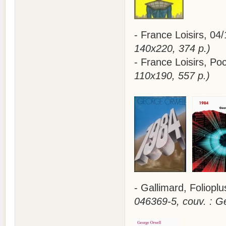
- France Loisirs, 
140x220, 374 p.)
- France Loisirs, 
110x190, 557 p.)
- Gallimard, Foliop
046369-5, couv. : G