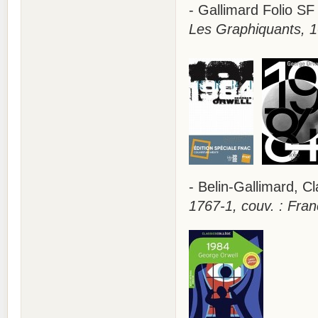
- Gallimard Folio S
Les Graphiquants, 1
- Belin-Gallimard, 
1767-1, couv. : Fran