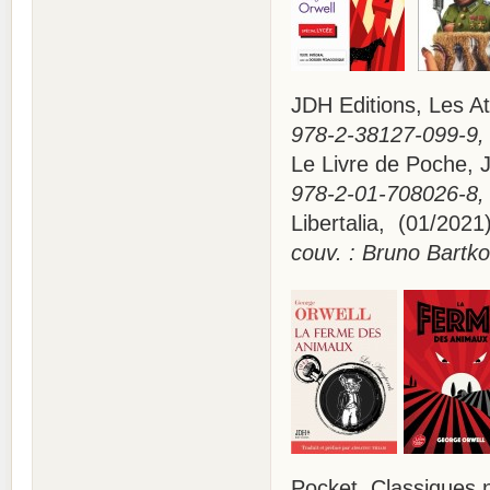
JDH Editions, Les
978-2-38127-099-9, 
Le Livre de Poche
978-2-01-708026-8, 
Libertalia, (01/20
couv. : Bruno Bartk
Pocket, Classique