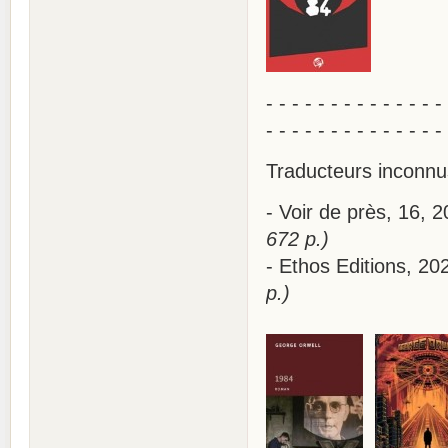
- - - - - - - - - - - - - -
- - - - - - - - - - - - - -
Traducteurs inconnu
- Voir de près, 16,
672 p.)
- Ethos Editions, 2
p.)