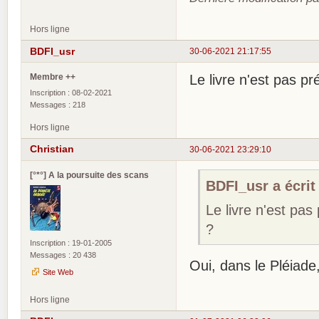
Hors ligne
BDFI_usr
30-06-2021 21:17:55
Membre ++
Le livre n'est pas p
Inscription : 08-02-2021
Messages : 218
Hors ligne
Christian
30-06-2021 23:29:10
[°*°] A la poursuite des scans
BDFI_usr a écrit 
Le livre n'est pa
?
Inscription : 19-01-2005
Messages : 20 438
Oui, dans le Pléiade,
Site Web
Hors ligne