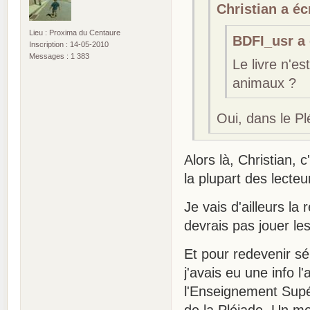
Christian a écr
Lieu : Proxima du Centaure
BDFI_usr a é
Inscription : 14-05-2010
Messages : 1 383
Le livre n'e
animaux ?
Oui, dans le Pl
Alors là, Christian, 
la plupart des lecte
Je vais d'ailleurs la
devrais pas jouer l
Et pour redevenir sér
j'avais eu une info l
l'Enseignement Supér