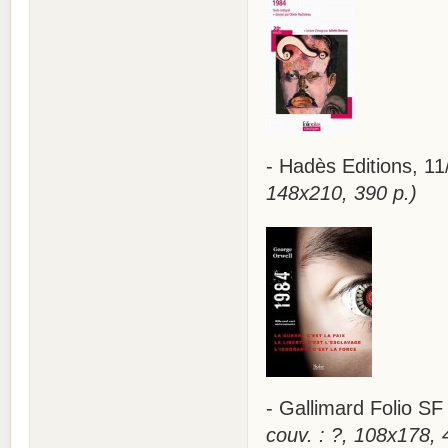
- Hadès Editions, 
148x210, 390 p.)
- Gallimard Folio S
couv. : ?, 108x178, 