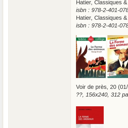
Hatier, Classiques 
isbn : 978-2-401-07
Hatier, Classiques
isbn : 978-2-401-07
Voir de près, 20 
??, 156x240, 312 p