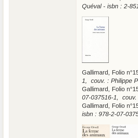
Quéval - isbn : 2-8
Gallimard, Folio n
1, couv. : Philippe
Gallimard, Folio n°
07-037516-1, couv.
Gallimard, Folio n°
isbn : 978-2-07-037