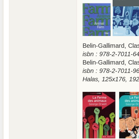
Belin-Gallimard, C
isbn : 978-2-7011-64
Belin-Gallimard, Cl
isbn : 978-2-7011-96
Halas, 125x176, 19