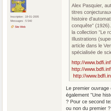
Alex Pasquier, au
titres conjecturau
Inscription : 18-01-2005
histoire d'automat
Messages : 5 540
conquête" (1926).
Site Web
la collection "Le r
Illustrations (supe
article dans le Ve
spécialisée de sc
http://www.bdfi.in
http://www.bdfi.in
http://www.bdfi.in
Le premier ouvrage c
également "Une histo
? Pour ce second tex
ou non du premier ?