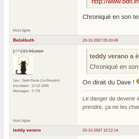
http://www.bdfi.in
Chroniqué en son tem
Hors ligne
Belzébuth
20-10-2007 05:43:48
[•°•°•] En Réunion
teddy verano a éc
Chroniqué en son 
Lieu : Saint-Denis (La Réunion)
On dirait du Dave !
Inscription : 12-02-2005
Messages : 3 778
Le danger de devenir id
prendre, ça ne les ch
Hors ligne
teddy verano
20-10-2007 10:12:14