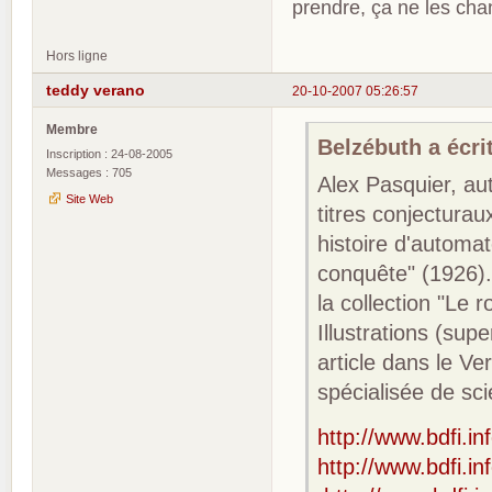
prendre, ça ne les ch
Hors ligne
teddy verano
20-10-2007 05:26:57
Membre
Belzébuth a écrit
Inscription : 24-08-2005
Messages : 705
Alex Pasquier, a
Site Web
titres conjecturau
histoire d'automat
conquête" (1926).
la collection "Le r
Illustrations (supe
article dans le Ve
spécialisée de sc
http://www.bdfi.in
http://www.bdfi.in