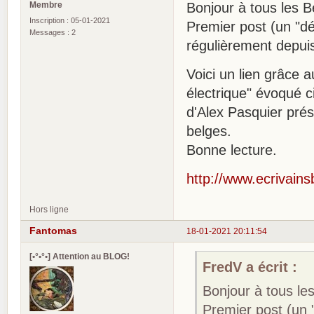
Membre
Bonjour à tous les B
Inscription : 05-01-2021
Premier post (un "dé
Messages : 2
régulièrement depui
Voici un lien grâce 
électrique" évoqué c
d'Alex Pasquier prés
belges.
Bonne lecture.
http://www.ecrivain
Hors ligne
Fantomas
18-01-2021 20:11:54
[•°•°•] Attention au BLOG!
FredV a écrit :
Bonjour à tous le
Premier post (un 