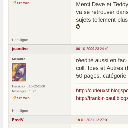
Site Web
Merci Dave et Teddy
va se retrouver dans 
sujets tellement plus
Hors ligne
jeandive
06-10-2009 23:24:41
Membre
réedité aussi en f
coll. Ides et Autres
50 pages, catégorie 
Inscription : 16-02-2008
http://curieuxsf.blogsp
Messages : 1 061
http://frank-r-paul.blo
Site Web
Hors ligne
FredV
18-01-2021 12:27:01