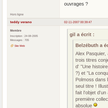
ouvrages ?
Hors ligne
teddy verano
02-11-2007 00:39:47
Membre
gil a écrit :
Inscription : 24-08-2005
Messages : 705
Belzébuth a éc
Site Web
Alex Pasquier,
trois titres con
d' "Une histoir
?) et "La conqu
Polmoss dans la
seul titre ! Ill
fait l'objet d'u
première collec
absolue