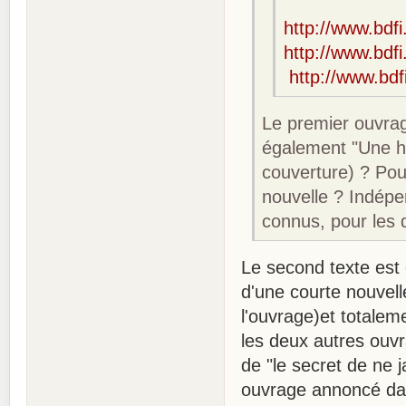
http://www.bdfi
http://www.bdfi.
http://www.bdfi
Le premier ouvrag
également "Une hi
couverture) ? Pour
nouvelle ? Indépe
connus, pour les 
Le second texte est e
d'une courte nouvel
l'ouvrage)et totale
les deux autres ouvr
de "le secret de ne 
ouvrage annoncé dan