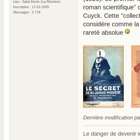
Lieu : Saint-Denis (La Réunion)
roman scientifique" q
Inscription : 12-02-2005
Messages : 3 778
Cuyck. Cette "collecti
considère comme la p
rareté absolue
Dernière modification p
Le danger de devenir id