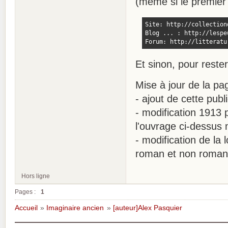
(même si le premier 
Site: http://collection
Blog ... : http://lespe
Forum: http://litteratu
Et sinon, pour rester
Mise à jour de la p
- ajout de cette publ
- modification 1913 
l'ouvrage ci-dessus 
- modification de la
roman et non roman
Hors ligne
Pages :
1
Accueil
»
Imaginaire ancien
»
[auteur]Alex Pasquier