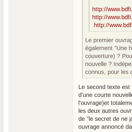
http://www.bdfi
http://www.bdfi.
http://www.bdfi
Le premier ouvrag
également "Une hi
couverture) ? Pour
nouvelle ? Indépe
connus, pour les 
Le second texte est e
d'une courte nouvel
l'ouvrage)et totale
les deux autres ouvr
de "le secret de ne 
ouvrage annoncé dan