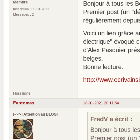
Membre
Bonjour à tous les B
Inscription : 05-01-2021
Premier post (un "dé
Messages : 2
régulièrement depui
Voici un lien grâce 
électrique" évoqué c
d'Alex Pasquier prés
belges.
Bonne lecture.
http://www.ecrivain
Hors ligne
Fantomas
18-01-2021 20:11:54
[•°•°•] Attention au BLOG!
FredV a écrit :
Bonjour à tous le
Premier post (un 