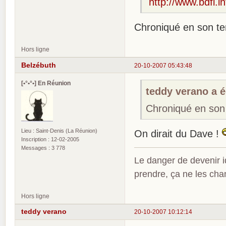
http://www.bdfi.in
Chroniqué en son tem
Hors ligne
Belzébuth
20-10-2007 05:43:48
[•°•°•] En Réunion
teddy verano a éc
Chroniqué en son 
Lieu : Saint-Denis (La Réunion)
On dirait du Dave !
Inscription : 12-02-2005
Messages : 3 778
Le danger de devenir id
prendre, ça ne les ch
Hors ligne
teddy verano
20-10-2007 10:12:14