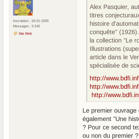
Alex Pasquier, au
titres conjecturau
Inscription : 18-01-2005
histoire d'automat
Messages : 5 540
conquête" (1926).
Site Web
la collection "Le r
Illustrations (supe
article dans le Ve
spécialisée de sc
http://www.bdfi.in
http://www.bdfi.in
http://www.bdfi.in
Le premier ouvrage c
également "Une histo
? Pour ce second tex
ou non du premier ?