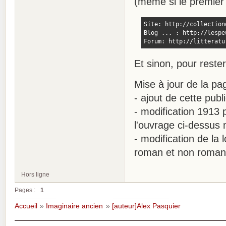
(même si le premier 
Site: http://collection
Blog ... : http://lespe
Forum: http://litteratu
Et sinon, pour rester
Mise à jour de la p
- ajout de cette publ
- modification 1913 
l'ouvrage ci-dessus 
- modification de la
roman et non roman
Hors ligne
Pages :
1
Accueil
»
Imaginaire ancien
»
[auteur]Alex Pasquier