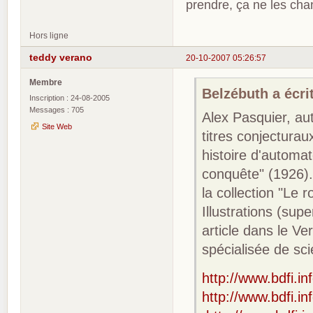
prendre, ça ne les ch
Hors ligne
teddy verano
20-10-2007 05:26:57
Membre
Belzébuth a écrit
Inscription : 24-08-2005
Messages : 705
Alex Pasquier, a
Site Web
titres conjecturau
histoire d'automat
conquête" (1926).
la collection "Le r
Illustrations (supe
article dans le Ve
spécialisée de sc
http://www.bdfi.in
http://www.bdfi.in