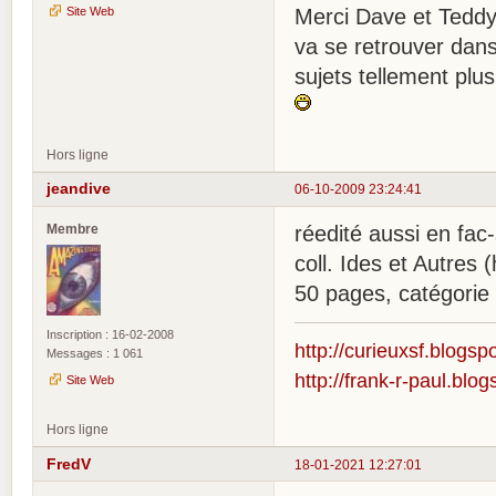
Site Web
Merci Dave et Teddy
va se retrouver dans 
sujets tellement plus
Hors ligne
jeandive
06-10-2009 23:24:41
Membre
réedité aussi en f
coll. Ides et Autres
50 pages, catégorie 
Inscription : 16-02-2008
http://curieuxsf.blogsp
Messages : 1 061
http://frank-r-paul.blo
Site Web
Hors ligne
FredV
18-01-2021 12:27:01