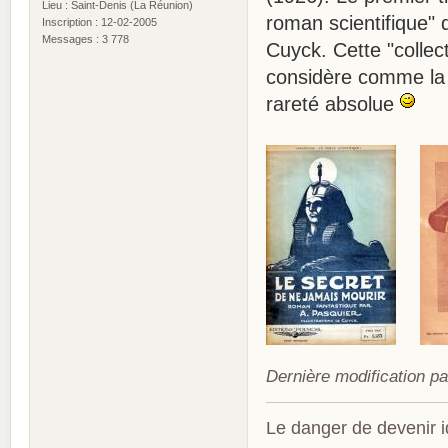
Lieu : Saint-Denis (La Réunion)
roman scientifique" q
Inscription : 12-02-2005
Messages : 3 778
Cuyck. Cette "collecti
considère comme la p
rareté absolue
Dernière modification p
Le danger de devenir id