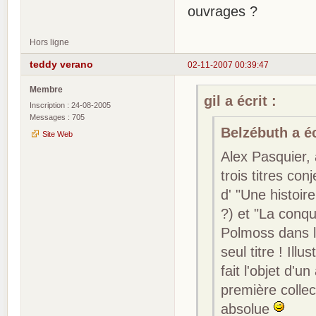
ouvrages ?
Hors ligne
teddy verano
02-11-2007 00:39:47
Membre
gil a écrit :
Inscription : 24-08-2005
Messages : 705
Belzébuth a éc
Site Web
Alex Pasquier,
trois titres con
d' "Une histoir
?) et "La conqu
Polmoss dans la
seul titre ! Ill
fait l'objet d'u
première collec
absolue