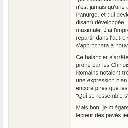
n'est jamais qu'une 
Panurge, et qui devi
disant) développée, e
maximale. J'ai l'imp
repartir dans l'autr
s'approchera à nouve
Ce balancier s'arrête
prôné par les Chinoi
Romains notaient tr
une expression bien 
encore pires que les
"Qui se ressemble s
Mais bon, je m'égare
lecteur des pavés je