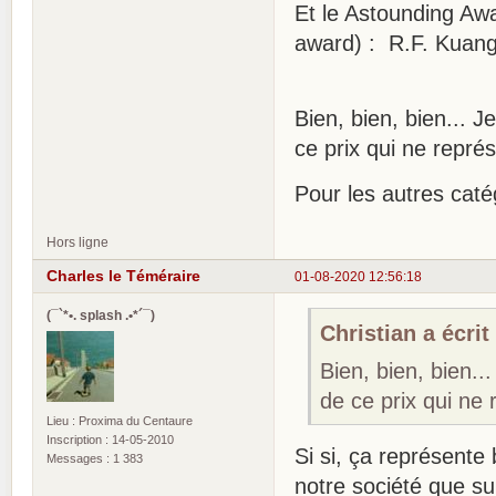
Et le Astounding Aw
award) : R.F. Kuan
Bien, bien, bien... 
ce prix qui ne repr
Pour les autres caté
Hors ligne
Charles le Téméraire
01-08-2020 12:56:18
(¯`*•. splash .•*´¯)
Christian a écrit 
Bien, bien, bien.
de ce prix qui ne
Lieu : Proxima du Centaure
Inscription : 14-05-2010
Si si, ça représente
Messages : 1 383
notre société que sur