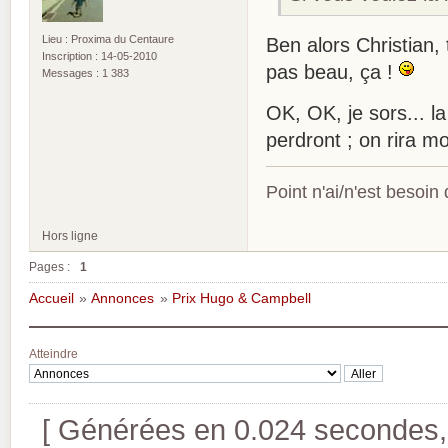
Lieu : Proxima du Centaure
Ben alors Christian, 
Inscription : 14-05-2010
pas beau, ça !
Messages : 1 383
OK, OK, je sors... l
perdront ; on rira m
Point n'ai/n'est besoin
Hors ligne
Pages :
1
Accueil
»
Annonces
»
Prix Hugo & Campbell
Atteindre
[ Générées en 0.024 secondes, 