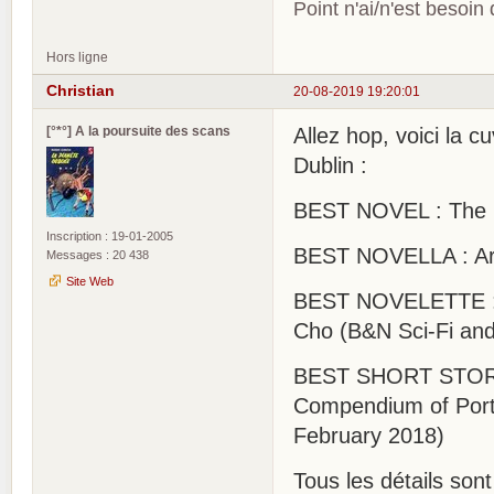
Point n'ai/n'est besoin
Hors ligne
Christian
20-08-2019 19:20:01
[°*°] A la poursuite des scans
Allez hop, voici la 
Dublin :
BEST NOVEL : The Ca
Inscription : 19-01-2005
BEST NOVELLA : Arti
Messages : 20 438
Site Web
BEST NOVELETTE : If
Cho (B&N Sci-Fi an
BEST SHORT STORY :
Compendium of Porta
February 2018)
Tous les détails sont