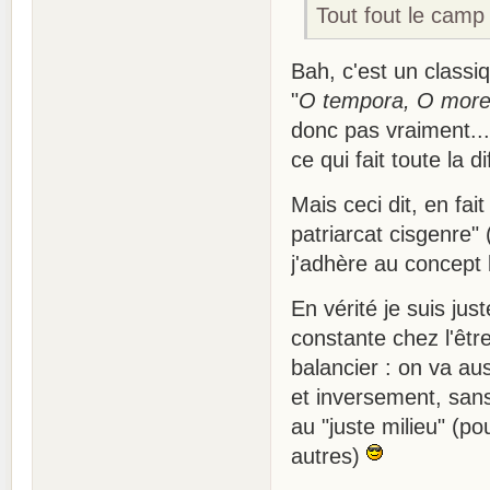
Tout fout le camp
Bah, c'est un classi
"
O tempora, O mor
donc pas vraiment...
ce qui fait toute la d
Mais ceci dit, en fa
patriarcat cisgenre"
j'adhère au concept
En vérité je suis ju
constante chez l'êtr
balancier : on va au
et inversement, san
au "juste milieu" (po
autres)