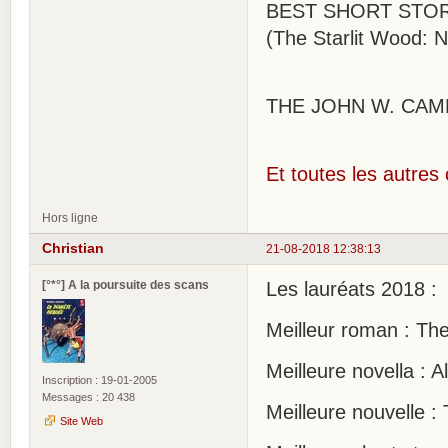
BEST SHORT STORY :
(The Starlit Wood: 
THE JOHN W. CAMP
Et toutes les autres 
Hors ligne
Christian
21-08-2018 12:38:13
[°*°] A la poursuite des scans
Les lauréats 2018 :
Meilleur roman : Th
Meilleure novella : 
Inscription : 19-01-2005
Messages : 20 438
Meilleure nouvelle :
Site Web