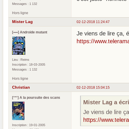
Messages : 1 132
Hors ligne
Mister Lag
02-12-2018 11:24:47
[••••] Androïde mutant
Je viens de lire ça, é
https://www.teleram
Lieu : Reims
Inscription : 18-03-2005
Messages : 1 132
Hors ligne
Christian
02-12-2018 15:04:15
[°*°] A la poursuite des scans
Mister Lag a écri
Je viens de lire ça
https://www.tele
Inscription : 19-01-2005