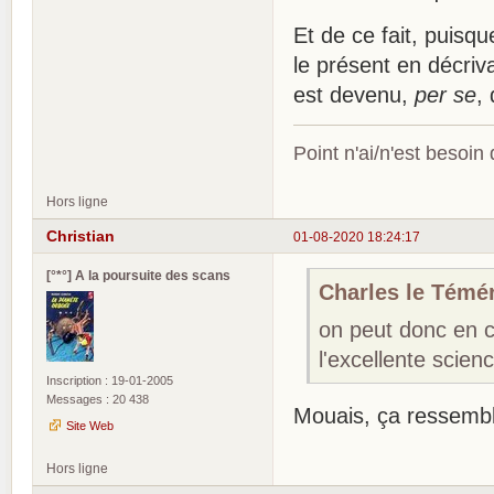
Et de ce fait, puisq
le présent en décriv
est devenu,
per se
,
Point n'ai/n'est besoin
Hors ligne
Christian
01-08-2020 18:24:17
[°*°] A la poursuite des scans
Charles le Téméra
on peut donc en c
l'excellente scienc
Inscription : 19-01-2005
Messages : 20 438
Mouais, ça ressemble
Site Web
Hors ligne