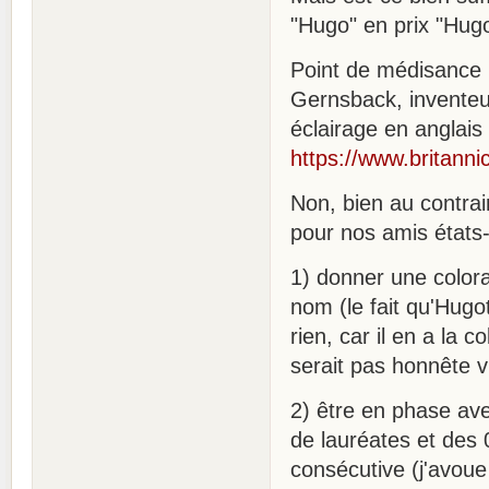
"Hugo" en prix "Hug
Point de médisance i
Gernsback, inventeur
éclairage en anglais 
https://www.britan
Non, bien au contrai
pour nos amis états-
1) donner une colora
nom (le fait qu'Hugo
rien, car il en a la 
serait pas honnête v
2) être en phase ave
de lauréates et des
consécutive (j'avoue