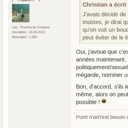
Christian a écrit 
J'avais décidé de 
insistes, je dirai
Lieu : Proxima du Centaure
qu'on voit un bou
Inscription : 14-05-2010
peut éviter de le l
Messages : 1 383
Oui, j'avoue que c'
années maintenant, 
politiquement/sexuel
mégarde, nominer un
Bon, d'accord, s'ils le
même, alors on peut 
possible !
Point n'ai/n'est besoin