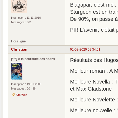
Blagapar, c'est moi,
Sturgeon est en train
Inscription : 11-11-2010
De 90%, on passe à
Messages : 601
Pff! L'avenir, c'était
Hors ligne
Christian
01-08-2020 09:34:51
[°*°] A la poursuite des scans
Résultats des Hugos
Meilleur roman : A 
Meilleure Novella :
Inscription : 19-01-2005
et Max Gladstone
Messages : 20 438
Site Web
Meilleure Novelette
Meilleure nouvelle :