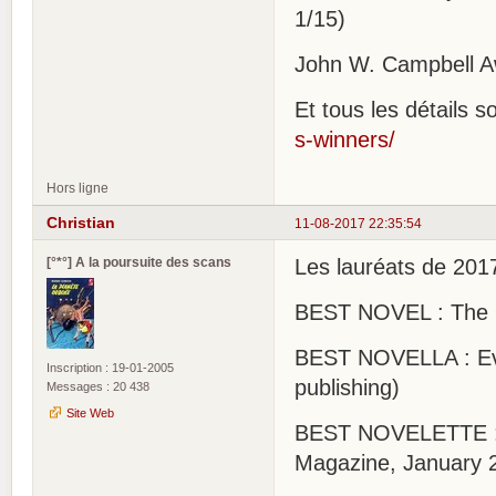
1/15)
John W. Campbell Aw
Et tous les détails s
s-winners/
Hors ligne
Christian
11-08-2017 22:35:54
[°*°] A la poursuite des scans
Les lauréats de 2017
BEST NOVEL : The Ob
BEST NOVELLA : Eve
Inscription : 19-01-2005
publishing)
Messages : 20 438
Site Web
BEST NOVELETTE : “
Magazine, January 