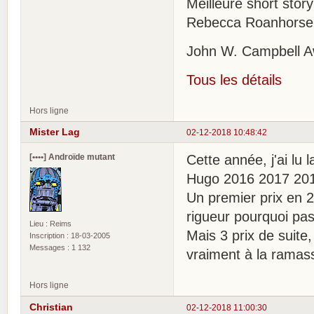
Meilleure short sto
Rebecca Roanhorse
John W. Campbell A
Tous les détails
Hors ligne
Mister Lag
02-12-2018 10:48:42
[••••] Androïde mutant
Cette année, j'ai lu 
Hugo 2016 2017 20
Un premier prix en 20
rigueur pourquoi pas
Lieu : Reims
Mais 3 prix de suite
Inscription : 18-03-2005
Messages : 1 132
vraiment à la ramass
Hors ligne
Christian
02-12-2018 11:00:30