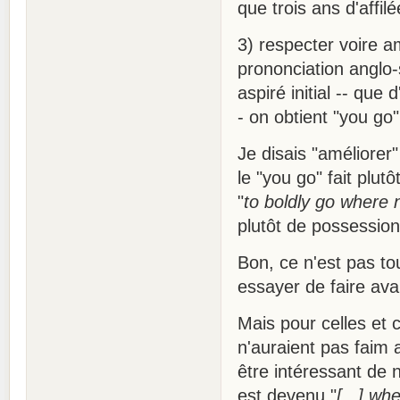
que trois ans d'affilé
3) respecter voire am
prononciation anglo-
aspiré initial -- que
- on obtient "you go
Je disais "améliorer
le "you go" fait plu
"
to boldly go where
plutôt de possession
Bon, ce n'est pas t
essayer de faire av
Mais pour celles et 
n'auraient pas faim a
être intéressant de 
est devenu "
[...] wh