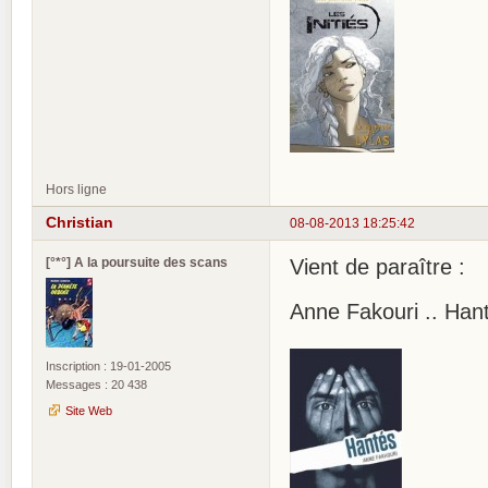
Hors ligne
Christian
08-08-2013 18:25:42
[°*°] A la poursuite des scans
Vient de paraître :
Anne Fakouri .. Han
Inscription : 19-01-2005
Messages : 20 438
Site Web