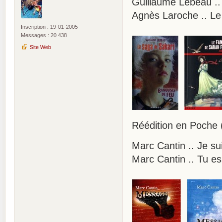
Guillaume Lebeau ..
Agnès Laroche .. Le
Inscription : 19-01-2005
Messages : 20 438
Site Web
Réédition en Poche 
Marc Cantin .. Je su
Marc Cantin .. Tu 