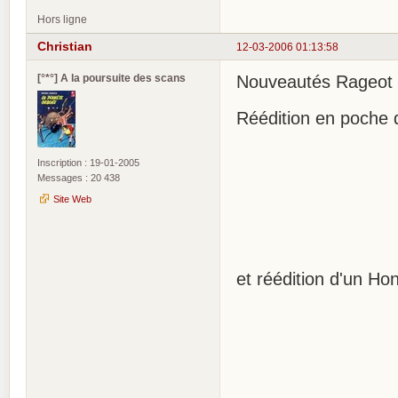
Hors ligne
Christian
12-03-2006 01:13:58
[°*°] A la poursuite des scans
Nouveautés Rageot 
Réédition en poche d
Inscription : 19-01-2005
Messages : 20 438
Site Web
et réédition d'un Ho