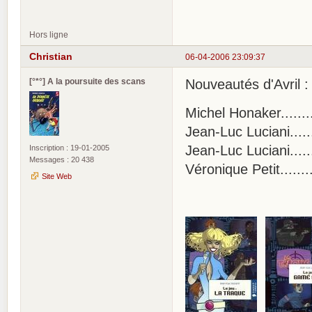
Hors ligne
Christian
06-04-2006 23:09:37
[°*°] A la poursuite des scans
Nouveautés d'Avril :
Michel Honaker.....
Jean-Luc Luciani.....
Jean-Luc Luciani....
Inscription : 19-01-2005
Messages : 20 438
Véronique Petit......
Site Web