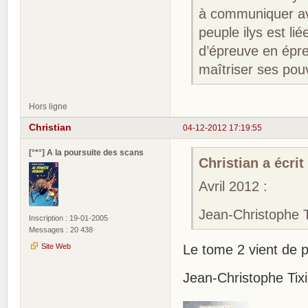
à communiquer av
peuple ilys est li
d’épreuve en épre
maîtriser ses pouv
Hors ligne
Christian
04-12-2012 17:19:55
[°*°] A la poursuite des scans
Christian a écrit 
Avril 2012 :
Jean-Christophe Ti
Inscription : 19-01-2005
Messages : 20 438
Site Web
Le tome 2 vient de p
Jean-Christophe Tixi