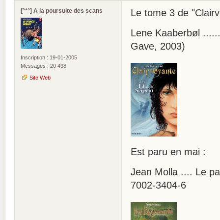
[°*°] A la poursuite des scans
Le tome 3 de "Clairv
Lene Kaaberbøl ......
Gave, 2003)
Inscription : 19-01-2005
Messages : 20 438
Site Web
Est paru en mai :
Jean Molla .... Le p
7002-3404-6