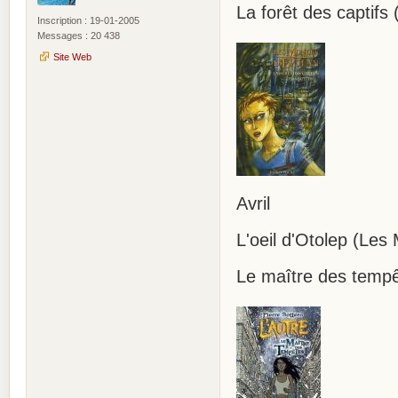
La forêt des captifs
Inscription : 19-01-2005
Messages : 20 438
Site Web
Avril
L'oeil d'Otolep (Les
Le maître des tempê