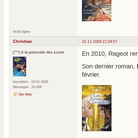
Hors ligne
Christian
22-11-2009 21:09:57
[°*°] A la poursuite des scans
En 2010, Rageot r
Son dernier roman,
février.
Inscription : 19-01-2005
Messages : 20 438
Site Web