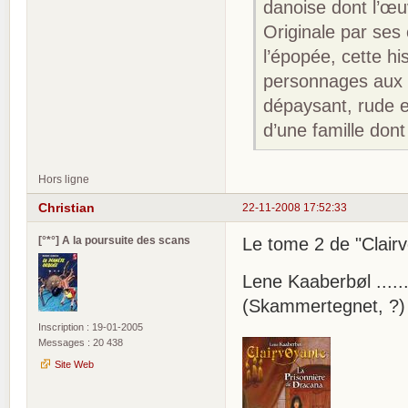
danoise dont l’œu
Originale par ses
l’épopée, cette hi
personnages aux d
dépaysant, rude e
d’une famille dont
Hors ligne
Christian
22-11-2008 17:52:33
[°*°] A la poursuite des scans
Le tome 2 de "Clairv
Lene Kaaberbøl .....
(Skammertegnet, ?)
Inscription : 19-01-2005
Messages : 20 438
Site Web