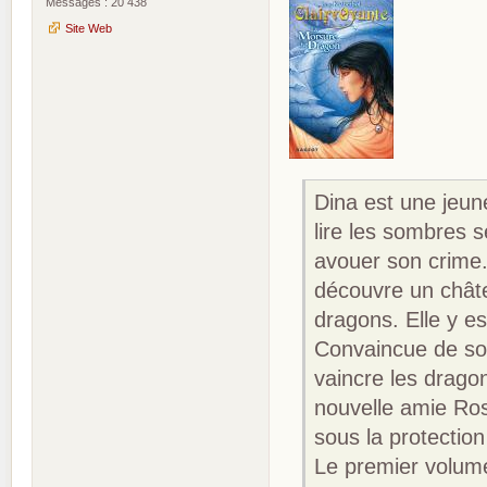
Messages : 20 438
Site Web
Dina est une jeune
lire les sombres s
avouer son crime.
découvre un châte
dragons. Elle y es
Convaincue de son
vaincre les dragon
nouvelle amie Ros
sous la protectio
Le premier volum