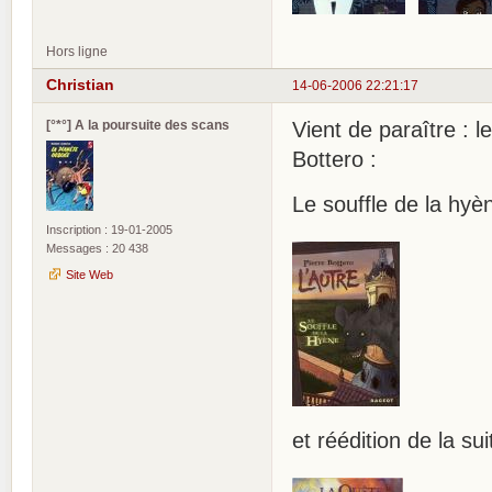
Hors ligne
Christian
14-06-2006 22:21:17
[°*°] A la poursuite des scans
Vient de paraître : 
Bottero :
Le souffle de la hyèn
Inscription : 19-01-2005
Messages : 20 438
Site Web
et réédition de la su