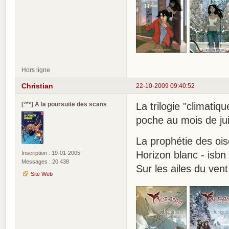
Hors ligne
Christian
22-10-2009 09:40:52
[°*°] A la poursuite des scans
La trilogie "climatiq
poche au mois de jui
La prophétie des oi
Horizon blanc - isb
Inscription : 19-01-2005
Messages : 20 438
Sur les ailes du ven
Site Web