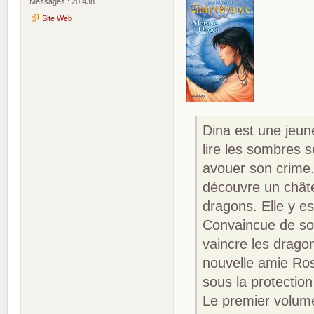
Messages : 20 438
Site Web
Dina est une jeune
lire les sombres s
avouer son crime.
découvre un châte
dragons. Elle y es
Convaincue de son
vaincre les dragon
nouvelle amie Ros
sous la protectio
Le premier volum