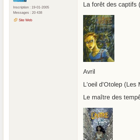
La forêt des captifs
Inscription : 19-01-2005
Messages : 20 438
Site Web
Avril
L'oeil d'Otolep (Les
Le maître des tempê