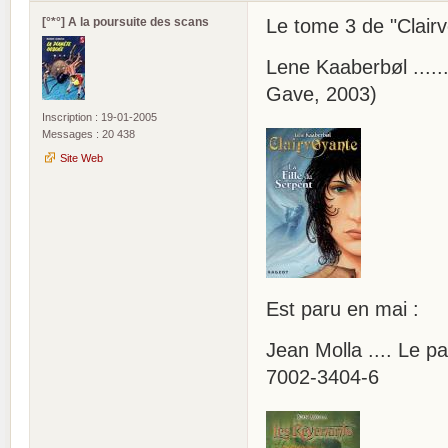
[°*°] A la poursuite des scans
Le tome 3 de "Clairv
Lene Kaaberbøl ......
Gave, 2003)
Inscription : 19-01-2005
Messages : 20 438
Site Web
Est paru en mai :
Jean Molla .... Le p
7002-3404-6