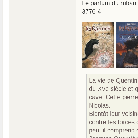
Le parfum du ruban 
3776-4
La vie de Quenti
du XVe siècle et q
cave. Cette pierr
Nicolas.
Bientôt leur vois
contre les forces 
peu, il comprend 