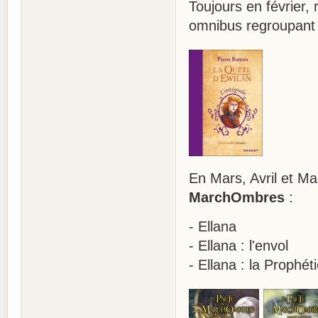
Toujours en février, 
omnibus regroupant le
En Mars, Avril et Ma
MarchOmbres
:
- Ellana
- Ellana : l'envol
- Ellana : la Prophét