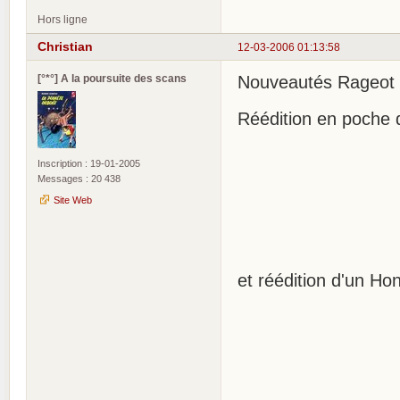
Hors ligne
Christian
12-03-2006 01:13:58
[°*°] A la poursuite des scans
Nouveautés Rageot 
Réédition en poche d
Inscription : 19-01-2005
Messages : 20 438
Site Web
et réédition d'un Ho