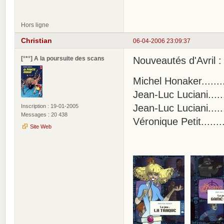
Hors ligne
Christian
06-04-2006 23:09:37
[°*°] A la poursuite des scans
Nouveautés d'Avril :
Michel Honaker.....
Jean-Luc Luciani.....
Jean-Luc Luciani....
Inscription : 19-01-2005
Messages : 20 438
Véronique Petit......
Site Web