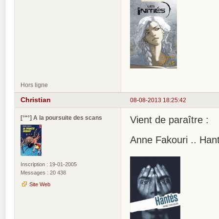
Hors ligne
Christian
08-08-2013 18:25:42
[°*°] A la poursuite des scans
Vient de paraître :
Anne Fakouri .. Han
Inscription : 19-01-2005
Messages : 20 438
Site Web