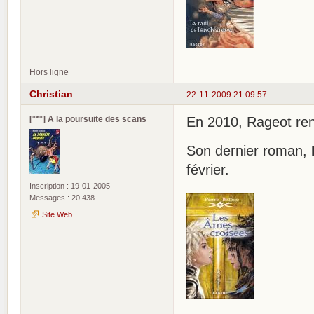
Hors ligne
Christian
22-11-2009 21:09:57
[°*°] A la poursuite des scans
En 2010, Rageot r
Son dernier roman,
février.
Inscription : 19-01-2005
Messages : 20 438
Site Web