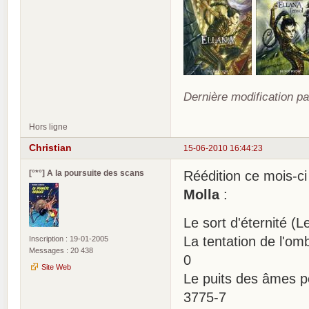
Dernière modification pa
Hors ligne
Christian
15-06-2010 16:44:23
[°*°] A la poursuite des scans
Réédition ce mois-ci
Molla
:
Le sort d'éternité (
La tentation de l'om
Inscription : 19-01-2005
Messages : 20 438
0
Site Web
Le puits des âmes p
3775-7