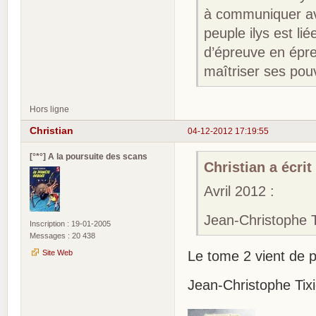
à communiquer av
peuple ilys est li
d’épreuve en épre
maîtriser ses pouv
Hors ligne
Christian
04-12-2012 17:19:55
[°*°] A la poursuite des scans
Christian a écrit 
Avril 2012 :
Jean-Christophe Ti
Inscription : 19-01-2005
Messages : 20 438
Site Web
Le tome 2 vient de p
Jean-Christophe Tixi