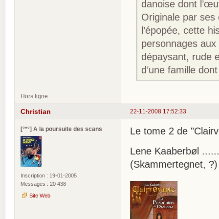
danoise dont l’œu
Originale par ses
l’épopée, cette hi
personnages aux d
dépaysant, rude e
d’une famille dont
Hors ligne
Christian
22-11-2008 17:52:33
[°*°] A la poursuite des scans
Le tome 2 de "Clairv
Lene Kaaberbøl .....
(Skammertegnet, ?)
Inscription : 19-01-2005
Messages : 20 438
Site Web