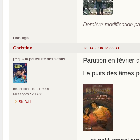
Dernière modification pa
Hors ligne
Christian
18-03-2008 18:33:30
[°*°] A la poursuite des scans
Parution en février 
Le puits des âmes p
Inscription : 19-01-2005
Messages : 20 438
Site Web