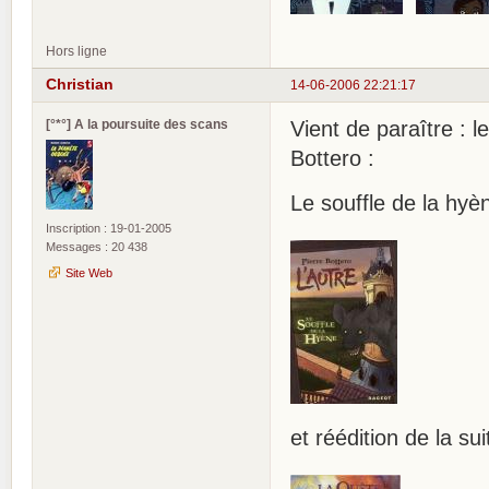
Hors ligne
Christian
14-06-2006 22:21:17
[°*°] A la poursuite des scans
Vient de paraître : 
Bottero :
Le souffle de la hyèn
Inscription : 19-01-2005
Messages : 20 438
Site Web
et réédition de la su