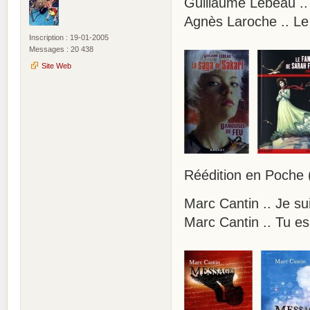
Guillaume Lebeau ..
Agnès Laroche .. Le
Inscription : 19-01-2005
Messages : 20 438
Site Web
Réédition en Poche 
Marc Cantin .. Je su
Marc Cantin .. Tu 