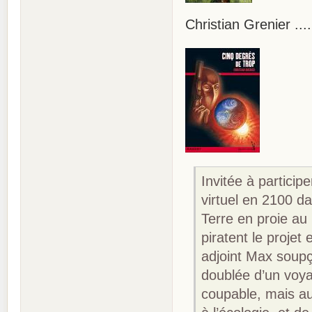
Christian Grenier ....
Invitée à partici
virtuel en 2100 da
Terre en proie au
piratent le projet
adjoint Max soupç
doublée d’un voyag
coupable, mais au