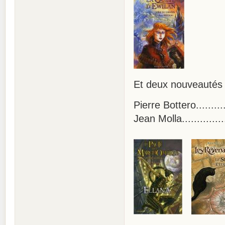
Et deux nouveautés 
Pierre Bottero......
Jean Molla............