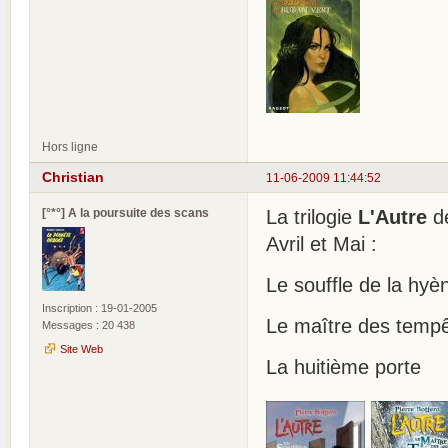
Hors ligne
Christian
11-06-2009 11:44:52
[°*°] A la poursuite des scans
La trilogie
L'Autre
d
Avril et Mai :
Le souffle de la hyè
Inscription : 19-01-2005
Le maître des temp
Messages : 20 438
Site Web
La huitième porte