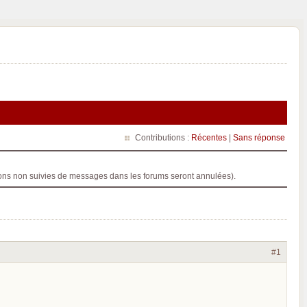
Contributions :
Récentes
|
Sans réponse
ptions non suivies de messages dans les forums seront annulées).
#1