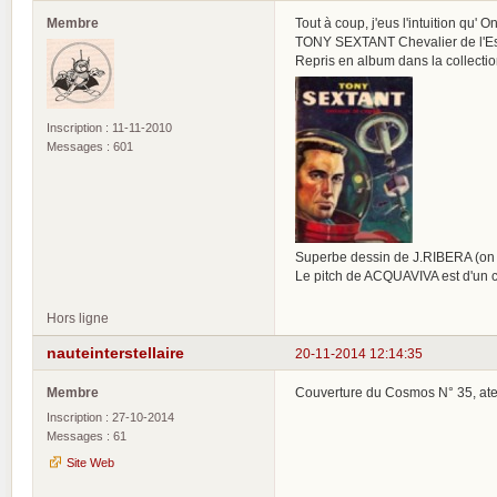
Membre
Tout à coup, j'eus l'intuition qu' 
TONY SEXTANT Chevalier de l'Esp
Repris en album dans la collecti
Inscription : 11-11-2010
Messages : 601
Superbe dessin de J.RIBERA (on 
Le pitch de ACQUAVIVA est d'un cl
Hors ligne
nauteinterstellaire
20-11-2014 12:14:35
Membre
Couverture du Cosmos N° 35, ate
Inscription : 27-10-2014
Messages : 61
Site Web