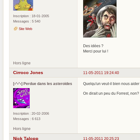
Inscription : 18-01-2005
Messages : 5 540
Site Web
Des idées ?
Merci pour lui !
Hors ligne
Cirroco Jones
11-05-2011 19:24:40
[•°•°•] Perdue dans les asteroïdes
Quelqu'un veut-il bien nous aider
On dirait un peu du Forrest, non?
Inscription : 20-02-2006
Messages : 6 613
Hors ligne
Nick Talopp
11-05-2011 20:25:23