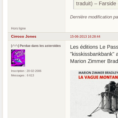
traduit) – Farside
Dernière modification pa
Hors ligne
Cirroco Jones
15-06-2013 16:28:44
[•°•°•] Perdue dans les asteroïdes
Les éditions Le Pass
"kisskissbankbank" a
Marion Zimmer Bradle
Inscription : 20-02-2006
Messages : 6 613