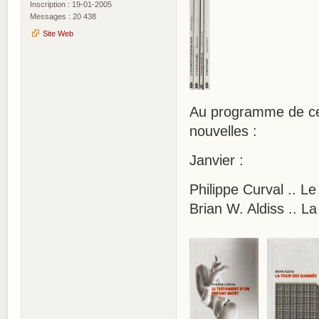
Inscription : 19-01-2005
Messages : 20 438
Site Web
Au programme de ce 
nouvelles :
Janvier :
Philippe Curval .. L
Brian W. Aldiss .. L