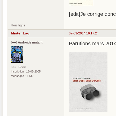
[edit]Je corrige don
Hors ligne
Mister Lag
07-03-2014 16:17:24
[••••] Androïde mutant
Parutions mars 2014
Lieu : Reims
Inscription : 18-03-2005
Messages : 1 132