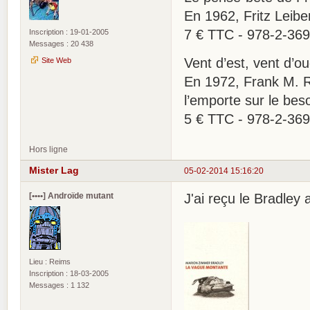
En 1962, Fritz Leibe
7 € TTC - 978-2-36
Inscription : 19-01-2005
Messages : 20 438
Vent d’est, vent d’
Site Web
En 1972, Frank M. R
l’emporte sur le beso
5 € TTC - 978-2-36
Hors ligne
Mister Lag
05-02-2014 15:16:20
[••••] Androïde mutant
J'ai reçu le Bradley 
Lieu : Reims
Inscription : 18-03-2005
Messages : 1 132