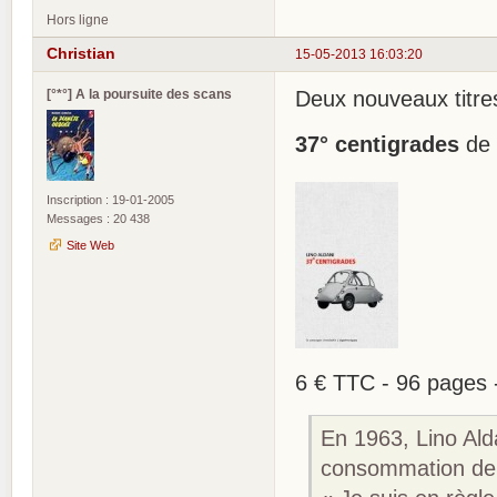
Hors ligne
Christian
15-05-2013 16:03:20
[°*°] A la poursuite des scans
Deux nouveaux titres
37° centigrades
de 
Inscription : 19-01-2005
Messages : 20 438
Site Web
6 € TTC - 96 pages 
En 1963, Lino Ald
consommation de 