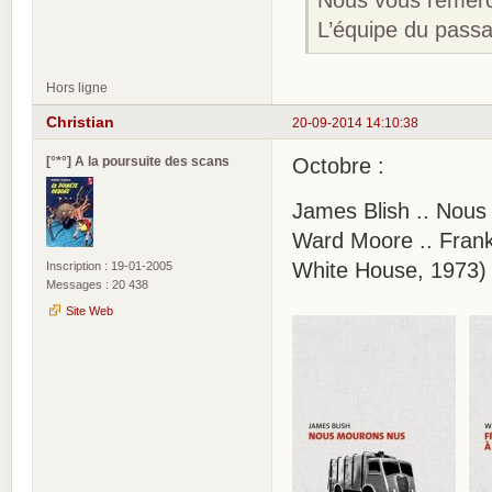
L’équipe du passa
Hors ligne
Christian
20-09-2014 14:10:38
[°*°] A la poursuite des scans
Octobre :
James Blish .. Nous
Ward Moore .. Frank
White House, 1973)
Inscription : 19-01-2005
Messages : 20 438
Site Web