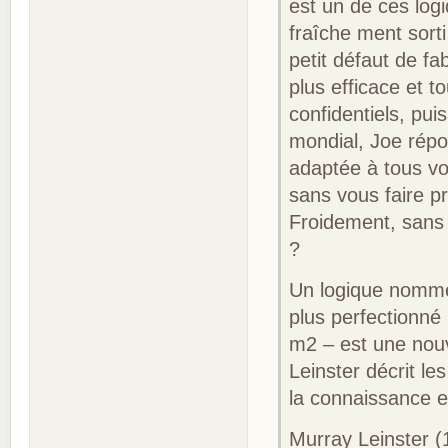
est un de ces logi
fraîche ment sort
petit défaut de fa
plus efficace et t
confidentiels, pu
mondial, Joe répo
adaptée à tous vo
sans vous faire p
Froidement, sans 
?
Un logique nommé 
plus perfectionné 
m2 – est une nouv
Leinster décrit le
la connaissance 
Murray Leinster (