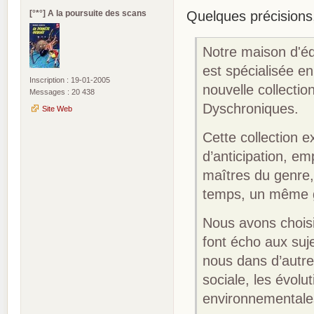
[°*°] A la poursuite des scans
Quelques précisions, 
Notre maison d'édi
est spécialisée e
Inscription : 19-01-2005
nouvelle collectio
Messages : 20 438
Dyschroniques.
Site Web
Cette collection 
d’anticipation, 
maîtres du genre,
temps, un même gé
Nous avons choisi
font écho aux suj
nous dans d’autre
sociale, les évolu
environnementale