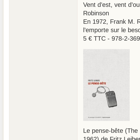
Vent d’est, vent d’
Robinson
En 1972, Frank M. R
l’emporte sur le beso
5 € TTC - 978-2-36
Le pense-bête (The 
1962) de Fritz Leibe