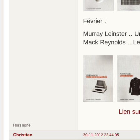
Février :
Murray Leinster ..
Mack Reynolds .. Le
Lien sur
Hors ligne
Christian
30-11-2012 23:44:05