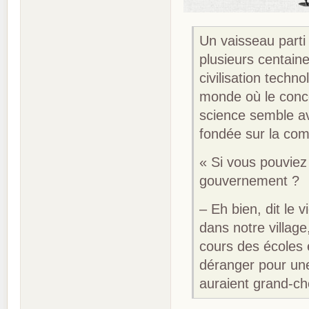
Un vaisseau parti
plusieurs centaine
civilisation tech
monde où le conce
science semble av
fondée sur la com
« Si vous pouviez
gouvernement ?
– Eh bien, dit le 
dans notre village
cours des écoles 
déranger pour une
auraient grand-ch