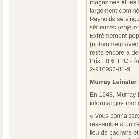
magazines et les 
largement dominée
Reynolds se singu
sérieuses (enjeux
Extrêmement popu
(notamment avec
reste encore à dé
Prix : 8 € TTC - 
2-916952-81-9
Murray Leinster
En 1946, Murray L
informatique mond
« Vous connaissez
ressemble à un ré
lieu de cadrans e