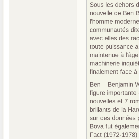
Sous les dehors d
nouvelle de Ben 
l’homme moderne. 
communautés dites
avec elles des ra
toute puissance a
maintenue à l’âge 
machinerie inquiét
finalement face à 
Ben – Benjamin Wi
figure importante
nouvelles et 7 rom
brillants de la Ha
sur des données pr
Bova fut égalemen
Fact (1972-1978)