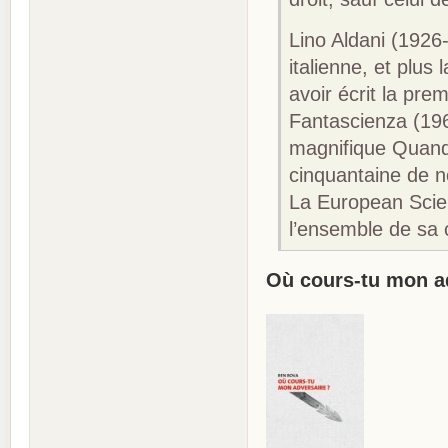
Lino Aldani (1926-
italienne, et plu
avoir écrit la pre
Fantascienza (196
magnifique Quand 
cinquantaine de n
La European Scien
l’ensemble de sa 
Où cours-tu mon a