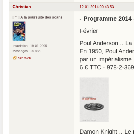
Christian
12-01-2014 00:43:53
[°*°] A la poursuite des scans
- Programme 2014 
Février
Poul Anderson .. La
Inscription : 19-01-2005
En 1950, Poul Anders
Messages : 20 438
par un impérialisme 
Site Web
6 € TTC - 978-2-36
Damon Knight .. Le 