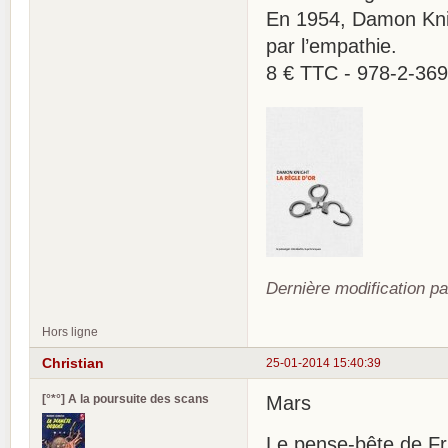
En 1954, Damon Knig
par l’empathie.
8 € TTC - 978-2-36
Dernière modification pa
Hors ligne
Christian
25-01-2014 15:40:39
[°*°] A la poursuite des scans
Mars
Le pense-bête de Fri