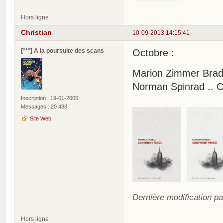
Hors ligne
Christian
10-09-2013 14:15:41
[°*°] A la poursuite des scans
Octobre :
Marion Zimmer Brad
Norman Spinrad .. C
Inscription : 19-01-2005
Messages : 20 438
Site Web
Dernière modification pa
Hors ligne