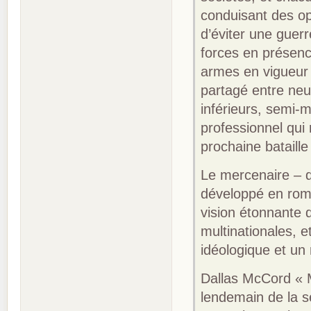
conduisant des opé
d’éviter une guerr
forces en présenc
armes en vigueur 
partagé entre neuf
inférieurs, semi-
professionnel qui
prochaine bataille
Le mercenaire – d
développé en rom
vision étonnante 
multinationales, e
idéologique et un
Dallas McCord « M
lendemain de la s