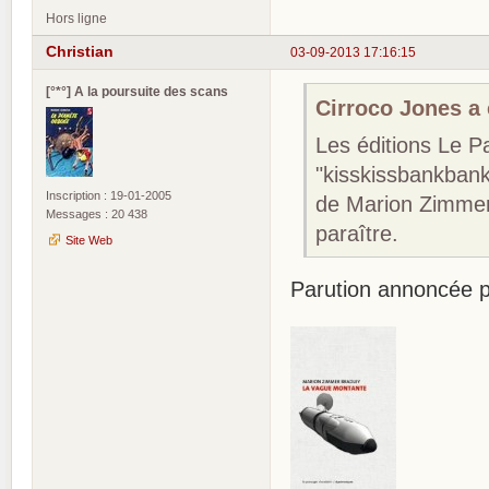
Hors ligne
Christian
03-09-2013 17:16:15
[°*°] A la poursuite des scans
Cirroco Jones a é
Les éditions Le Pa
"kisskissbankbank
Inscription : 19-01-2005
de Marion Zimmer 
Messages : 20 438
paraître.
Site Web
Parution annoncée p