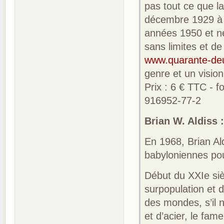
pas tout ce que la
décembre 1929 à P
années 1950 et ne
sans limites et de
www.quarante-de
genre et un vision
Prix : 6 € TTC - 
916952-77-2
Brian W. Aldiss 
En 1968, Brian Al
babyloniennes pou
Début du XXIe siè
surpopulation et d
des mondes, s’il n
et d’acier, le fam