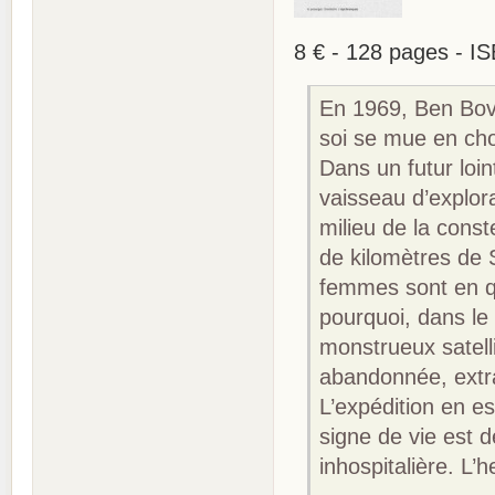
8 € - 128 pages - I
En 1969, Ben Bova
soi se mue en choc
Dans un futur loin
vaisseau d’explora
milieu de la const
de kilomètres de 
femmes sont en qu
pourquoi, dans le 
monstrueux satell
abandonnée, extra
L’expédition en e
signe de vie est 
inhospitalière. L’