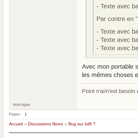
- Texte avec bal
Par contre en "
- Texte avec bal
- Texte avec bal
- Texte avec bal
Avec mon portable s
les mêmes choses ex
Point n'ai/n'est besoin
Hors ligne
Pages :
1
Accueil
»
Discussions libres
»
Bug sur bdfi ?