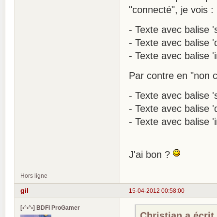
"connecté", je vois :
- Texte avec balise '
- Texte avec balise 'd
- Texte avec balise 'i
Par contre en "non c
- Texte avec balise 's
- Texte avec balise 'd
- Texte avec balise '
J'ai bon ?
Hors ligne
gil
15-04-2012 00:58:00
[•°•°•] BDFI ProGamer
Christian a écrit 