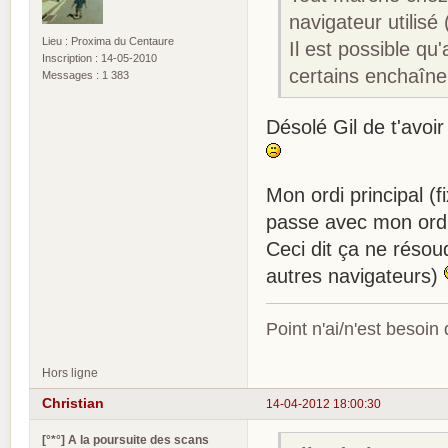
navigateur utilisé
Lieu : Proxima du Centaure
Il est possible q
Inscription : 14-05-2010
certains enchaîne
Messages : 1 383
Désolé Gil de t'avoir
Mon ordi principal (
passe avec mon ordi 
Ceci dit ça ne résou
autres navigateurs)
Point n'ai/n'est besoin
Hors ligne
Christian
14-04-2012 18:00:30
[°*°] A la poursuite des scans