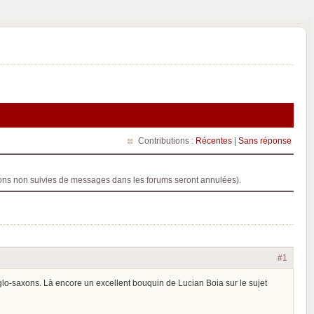
Contributions :
Récentes
|
Sans réponse
ptions non suivies de messages dans les forums seront annulées).
#1
o-saxons. Là encore un excellent bouquin de Lucian Boia sur le sujet