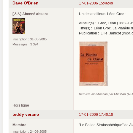
Dave O'Brien
17-01-2006 15:46:49
[•°•°•] Abonné absent
Un des meilleurs Léon Groc :
Auteur(s) : Groc, Léon (1882-19
Titre(s) : Léon Groc. La Planète d
Publication : Lille, Janicot (impr.
Inscription : 31-03-2005
Messages : 3 394
Dernière modification par Christian (18
Hors ligne
teddy verano
17-01-2006 17:40:18
Membre
"Le Bolide Stratosphérique" de A
Inscription : 24-08-2005