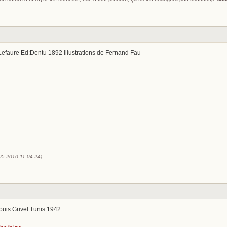
efaure Ed:Dentu 1892 Illustrations de Fernand Fau
-05-2010 11:04:24)
ouis Grivel Tunis 1942