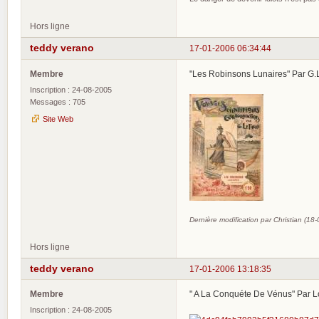
Hors ligne
teddy verano
17-01-2006 06:34:44
Membre
"Les Robinsons Lunaires" Par G.L
Inscription : 24-08-2005
Messages : 705
Site Web
Dernière modification par Christian (18
Hors ligne
teddy verano
17-01-2006 13:18:35
Membre
" A La Conquéte De Vénus" Par L
Inscription : 24-08-2005