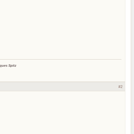
ques Spitz
#2