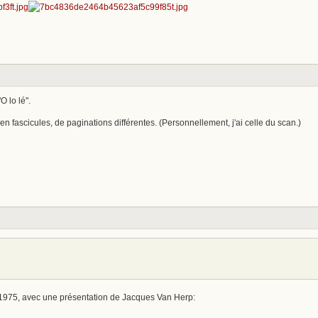
O lo lé".
 en fascicules, de paginations différentes. (Personnellement, j'ai celle du scan.)
1975, avec une présentation de Jacques Van Herp: