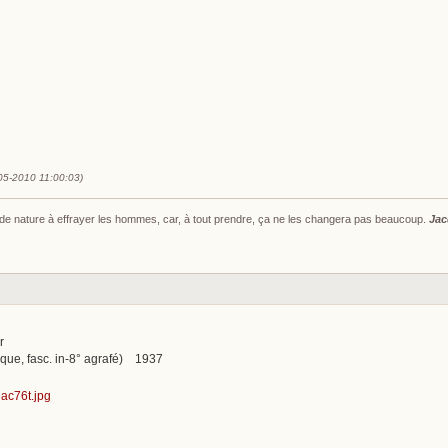
-05-2010 11:00:03)
s de nature à effrayer les hommes, car, à tout prendre, ça ne les changera pas beaucoup.
Jac
r
que, fasc. in-8° agrafé) 1937