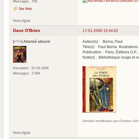
Messages : 705
Site Web
Hors ligne
Dave O'Brien
17-01-2006 15:44:02
[•°•°•] Abonné absent
Auteur(s) : Berna, Paul
Titre(s) : Paul Berna. Illustration
Publication : Paris, Éditions G.P. ;
Note(s) : Bibliothèque rouge et or
Inscription : 31-03-2005
Messages : 3 394
Dernière modification par Christian (18
Hors ligne