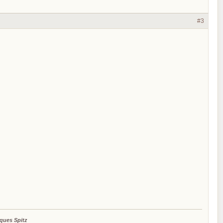
#3
ques Spitz