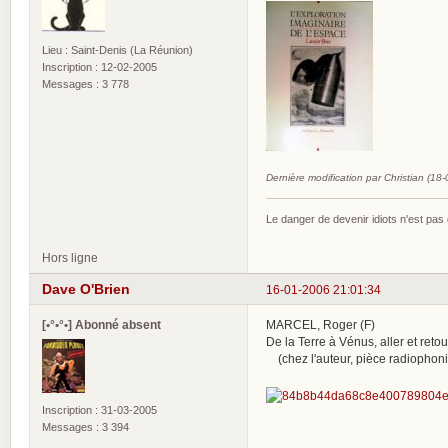
Lieu : Saint-Denis (La Réunion)
Inscription : 12-02-2005
Messages : 3 778
Dernière modification par Christian (18
Le danger de devenir idiots n'est pa
Hors ligne
Dave O'Brien
16-01-2006 21:01:34
[•°•°•] Abonné absent
MARCEL, Roger (F)
De la Terre à Vénus, aller et retou
(chez l'auteur, pièce radiophoni
Inscription : 31-03-2005
Messages : 3 394