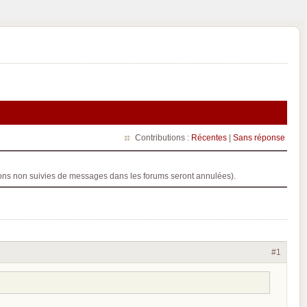
Contributions :
Récentes
|
Sans réponse
ptions non suivies de messages dans les forums seront annulées).
#1