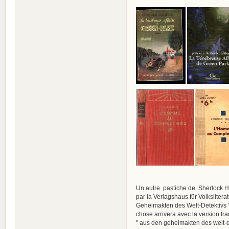
Un autre pastiche de Sherlock H
par la Verlagshaus für Volkslite
Geheimakten des Welt-Detektivs " (
chose arrivera avec la version fra
" aus den geheimakten des welt-de