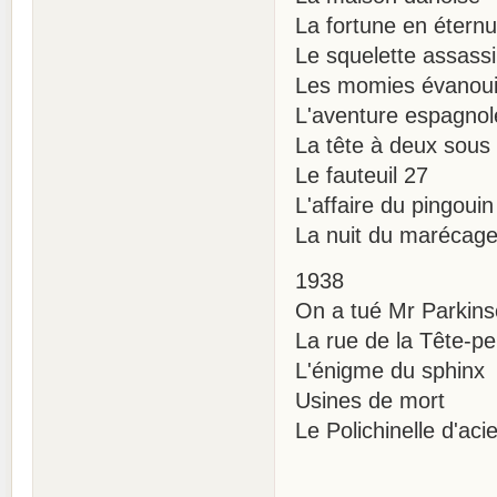
La fortune en étern
Le squelette assass
Les momies évanou
L'aventure espagnol
La tête à deux sous
Le fauteuil 27
L'affaire du pingouin
La nuit du marécag
1938
On a tué Mr Parkin
La rue de la Tête-p
L'énigme du sphinx
Usines de mort
Le Polichinelle d'aci