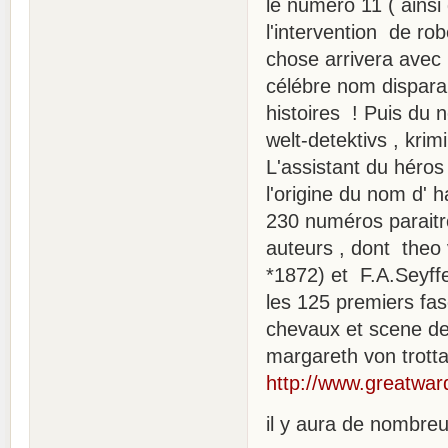
le numero 11 ( ainsi 
l'intervention de rob
chose arrivera avec 
célébre nom disparait
histoires ! Puis du 
welt-detektivs , krim
L'assistant du héros
l'origine du nom d' h
230 numéros paraitr
auteurs , dont theo 
*1872) et F.A.Seyffe
les 125 premiers fasc
chevaux et scene de 
margareth von trotta 
http://www.greatwar
il y aura de nombreus