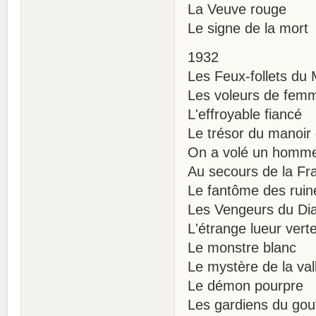
La Veuve rouge
Le signe de la mort
1932
Les Feux-follets du
Les voleurs de fem
L'effroyable fiancé
Le trésor du manoir
On a volé un homm
Au secours de la Fr
Le fantôme des ruin
Les Vengeurs du Di
L'étrange lueur vert
Le monstre blanc
Le mystère de la val
Le démon pourpre
Les gardiens du gou