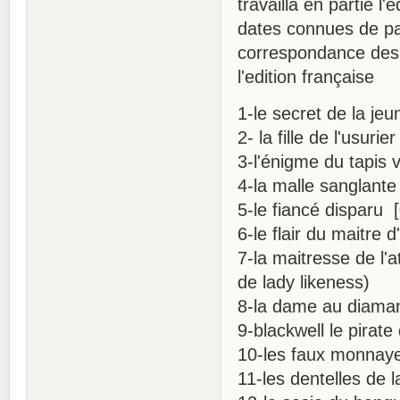
travailla en partie l'
dates connues de pa
correspondance des t
l'edition française
1-le secret de la j
2- la fille de l'usur
3-l'énigme du tapis 
4-la malle sanglant
5-le fiancé disparu
6-le flair du maitre
7-la maitresse de l'a
de lady likeness)
8-la dame au diaman
9-blackwell le pirat
10-les faux monnaye
11-les dentelles de 