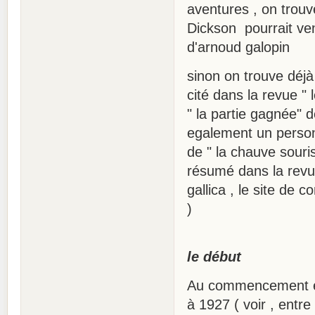
aventures , on trouv
Dickson pourrait veni
d'arnoud galopin
sinon on trouve déjà
cité dans la revue "
" la partie gagnée" 
egalement un person
de " la chauve souris
résumé dans la revue
gallica , le site de
)
le début
Au commencement éta
à 1927 ( voir , entr