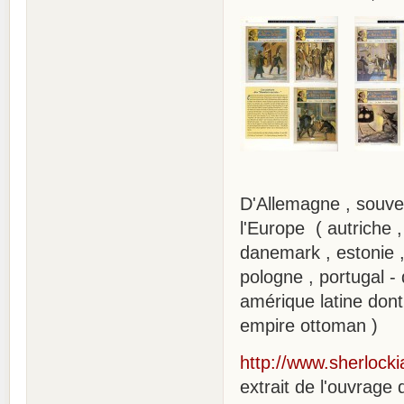
D'Allemagne , souven
l'Europe ( autriche ,
danemark , estonie , 
pologne , portugal - 
amérique latine dont
empire ottoman )
http://www.sherlock
extrait de l'ouvrage 