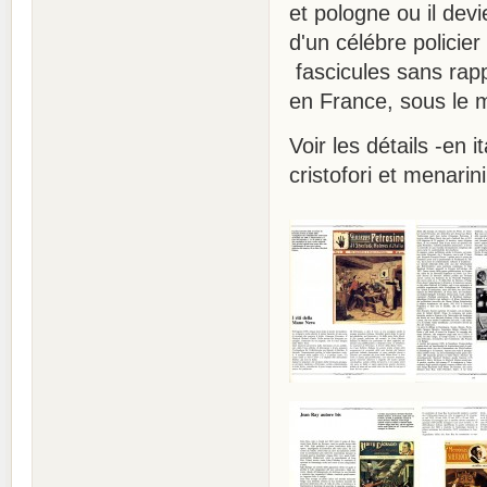
et pologne ou il dev
d'un célébre policier
fascicules sans rapp
en France, sous le 
Voir les détails -en 
cristofori et menarin