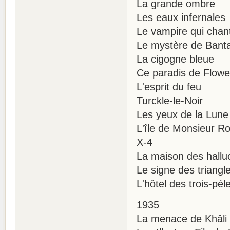
La grande ombre
Les eaux infernales
Le vampire qui chan
Le mystère de Ban
La cigogne bleue
Ce paradis de Flowe
L'esprit du feu
Turckle-le-Noir
Les yeux de la Lune
L'île de Monsieur R
X-4
La maison des hallu
Le signe des triangl
L'hôtel des trois-pél
1935
La menace de Khâli