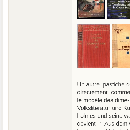
Un autre pastiche 
directement commen
le modéle des dime-n
Volksliteratur und 
holmes und seine we
devient " Aus dem 