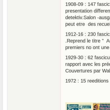
1908-09 : 147 fascic
presentation differen
detektiv.Salon -ausg
peut etre des recue
1912-16 : 230 fascic
.Reprend le titre "
premiers no ont une i
1929-30 : 62 fascicul
rapport avec les pré
Couvertures par Wal
1972 : 15 reeditions