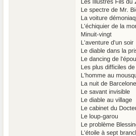
Les Illustres Fils du
Le spectre de Mr. B
La voiture démonia
L'échiquier de la mo
Minuit-vingt
L'aventure d'un soir
Le diable dans la pr
Le dancing de l'épo
Les plus difficiles 
L'homme au mousq
La nuit de Barcelon
Le savant invisible
Le diable au village
Le cabinet du Docte
Le loup-garou
Le problème Blessin
L'étoile à sept bran