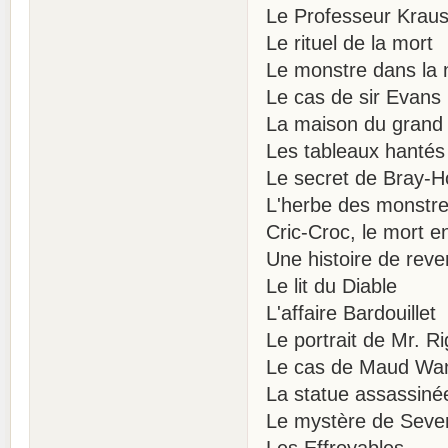
Le Professeur Krau
Le rituel de la mort
Le monstre dans la 
Le cas de sir Evans
La maison du grand 
Les tableaux hantés
Le secret de Bray-
L'herbe des monstr
Cric-Croc, le mort e
Une histoire de reve
Le lit du Diable
L'affaire Bardouillet
Le portrait de Mr. Ri
Le cas de Maud Wa
La statue assassiné
Le mystère de Seve
Les Effroyables