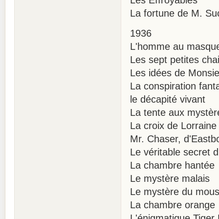
La fortune de M. Su
1936
L'homme au masque
Les sept petites cha
Les idées de Monsie
La conspiration fant
le décapité vivant
La tente aux mystèr
La croix de Lorraine
Mr. Chaser, d'Eastb
Le véritable secret 
La chambre hantée
Le mystère malais
Le mystère du mous
La chambre orange
L'énigmatique Tiger