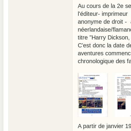
Au cours de la 2e s
l'éditeur- imprimeu
anonyme de droit - 
néerlandaise/flamand
titre "Harry Dickso
C'est donc la date d
aventures commencen
chronologique des fa
A partir de janvier 1