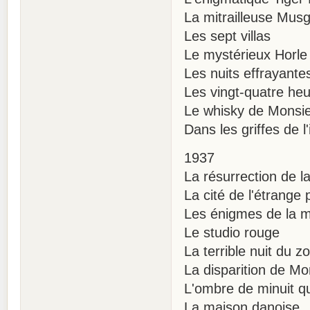
La mitrailleuse Mus
Les sept villas
Le mystérieux Horle
Les nuits effrayante
Les vingt-quatre he
Le whisky de Monsie
Dans les griffes de l'
1937
La résurrection de 
La cité de l'étrange 
Les énigmes de la 
Le studio rouge
La terrible nuit du z
La disparition de Mo
L'ombre de minuit q
La maison danoise