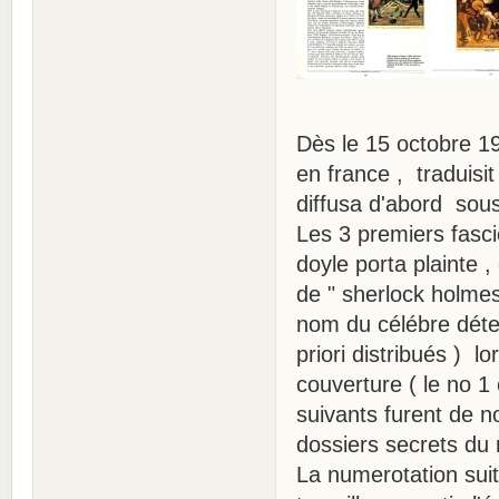
Dès le 15 octobre 1
en france , traduisi
diffusa d'abord sous
Les 3 premiers fasci
doyle porta plainte , 
de " sherlock holmes 
nom du célébre détec
priori distribués ) 
couverture ( le no 1
suivants furent de n
dossiers secrets du 
La numerotation suit 