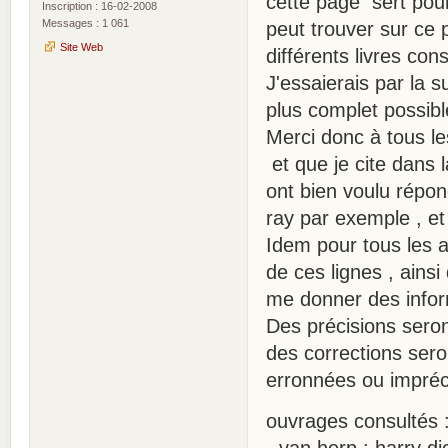
cette page sert pour
Inscription : 16-02-2008
Messages : 1 061
peut trouver sur ce
Site Web
différents livres co
J'essaierais par la s
plus complet possibl
Merci donc à tous le
et que je cite dans 
ont bien voulu répon
ray par exemple , et
Idem pour tous les a
de ces lignes , ains
me donner des infor
Des précisions sero
des corrections seron
erronnées ou impréc
ouvrages consultés 