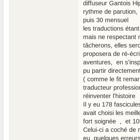
diffuseur Gantois Hi
rythme de parution,
puis 30 mensuel
les traductions étant
mais ne respectant n
tâcherons, elles sero
proposera de ré-écri
aventures, en s'insp
pu partir directement
( comme le fit remarq
traducteur profession
réinventer l'histoire
Il y eu 178 fascicul
avait choisi les meill
fort soignée , et 1
Celui-ci a coché de m
eu quelques erreurs,