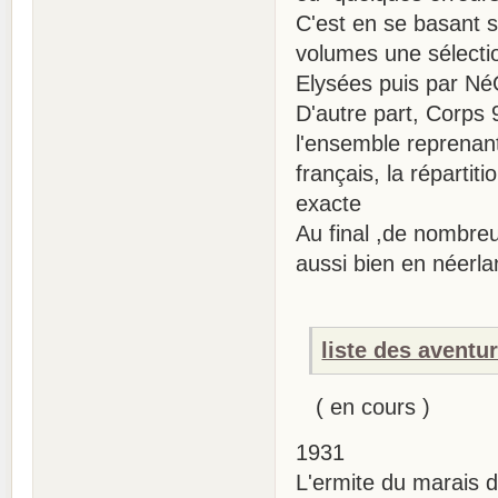
C'est en se basant s
volumes une sélectio
Elysées puis par Né
D'autre part, Corps
l'ensemble reprenan
français, la réparti
exacte
Au final ,de nombreu
aussi bien en néerla
liste des avent
( en cours )
1931
L'ermite du marais d