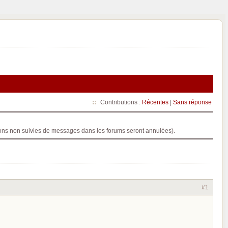
Contributions :
Récentes
|
Sans réponse
ptions non suivies de messages dans les forums seront annulées).
#1