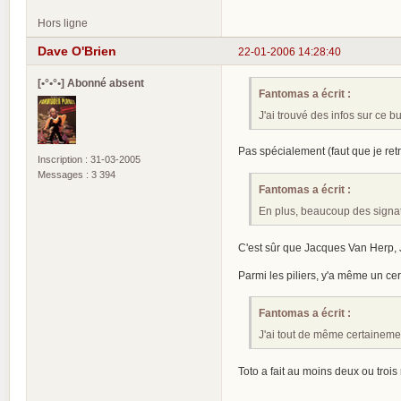
Hors ligne
Dave O'Brien
22-01-2006 14:28:40
[•°•°•] Abonné absent
Fantomas a écrit :
J'ai trouvé des infos sur ce b
Pas spécialement (faut que je ret
Inscription : 31-03-2005
Messages : 3 394
Fantomas a écrit :
En plus, beaucoup des signa
C'est sûr que Jacques Van Herp, J
Parmi les piliers, y'a même un cer
Fantomas a écrit :
J'ai tout de même certaineme
Toto a fait au moins deux ou troi