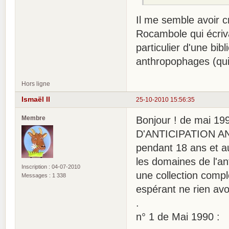
Il me semble avoir cr
Rocambole qui écriva
particulier d'une bi
anthropophages (qui 
Hors ligne
Ismaël II
25-10-2010 15:56:35
Membre
Bonjour ! de mai 
D'ANTICIPATION A
pendant 18 ans et au
les domaines de l'an
Inscription : 04-07-2010
une collection compl
Messages : 1 338
espérant ne rien avo
.
n° 1 de Mai 1990 :