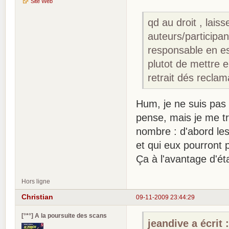
Site Web
qd au droit , lai
auteurs/participan
responsable en es
plutot de mettre 
retrait dés reclam
Hum, je ne suis pas t
pense, mais je me tr
nombre : d'abord les
et qui eux pourront p
Ça à l'avantage d'éta
Hors ligne
Christian
09-11-2009 23:44:29
[°*°] A la poursuite des scans
jeandive a écrit 