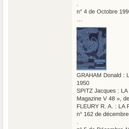
.
n° 4 de Octobre 19
…
GRAHAM Donald : LE
1950
SPITZ Jacques : L
Magazine V 48 », d
FLEURY R. A. : LA
n° 162 de décembre
.