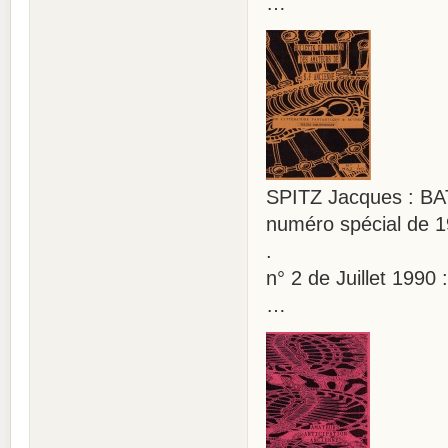
…
SPITZ Jacques : BA
numéro spécial de 1
.
n° 2 de Juillet 1990 :
…