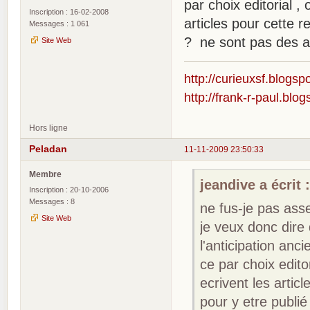
par choix editorial 
Inscription : 16-02-2008
articles pour cette r
Messages : 1 061
? ne sont pas des a
Site Web
http://curieuxsf.blogsp
http://frank-r-paul.blo
Hors ligne
Peladan
11-11-2009 23:50:33
Membre
jeandive a écrit 
Inscription : 20-10-2006
Messages : 8
ne fus-je pas ass
Site Web
je veux donc dire 
l'anticipation anc
ce par choix edit
ecrivent les artic
pour y etre publi