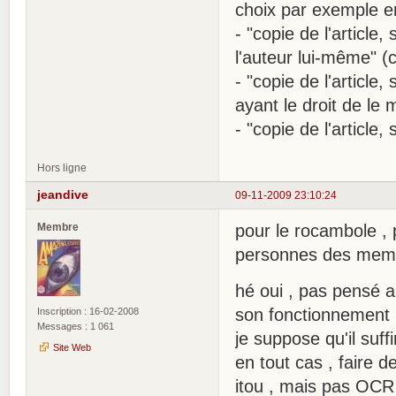
choix par exemple en
- "copie de l'article
l'auteur lui-même" (c
- "copie de l'articl
ayant le droit de le 
- "copie de l'article
Hors ligne
jeandive
09-11-2009 23:10:24
Membre
pour le rocambole , 
personnes des membr
hé oui , pas pensé a
son fonctionnement .
Inscription : 16-02-2008
Messages : 1 061
je suppose qu'il suf
Site Web
en tout cas , faire 
itou , mais pas OCR 