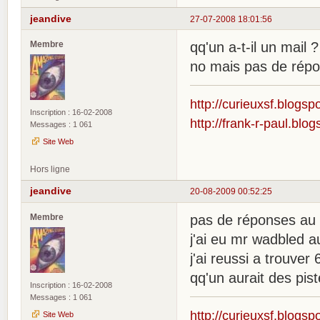
jeandive
27-07-2008 18:01:56
Membre
qq'un a-t-il un mail
no mais pas de répo
http://curieuxsf.blogsp
Inscription : 16-02-2008
http://frank-r-paul.blo
Messages : 1 061
Site Web
Hors ligne
jeandive
20-08-2009 00:52:25
Membre
pas de réponses au m
j'ai eu mr wadbled a
j'ai reussi a trouver
qq'un aurait des pis
Inscription : 16-02-2008
Messages : 1 061
http://curieuxsf.blogsp
Site Web