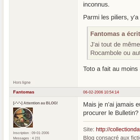
inconnus.
Parmi les piliers, y
Fantomas a écrit
J'ai tout de même
Rocambole ou aut
Toto a fait au moins
Hors ligne
Fantomas
06-02-2006 10:54:14
[•°•°•] Attention au BLOG!
Mais je n'ai jamais 
procurer le Bulletin?
Site:
http://collection
Inscription : 09-01-2006
Blog consacré aux fic
Messages : 4 231