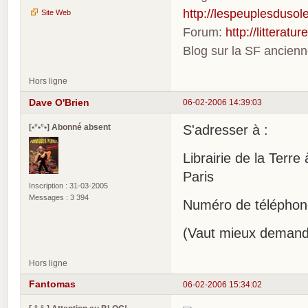
http://lespeuplesdusole
Site Web
Forum:
http://litterat
Blog sur la SF ancien
Hors ligne
Dave O'Brien
06-02-2006 14:39:03
[•°•°•] Abonné absent
S'adresser à :
Librairie de la Terr
Paris
Inscription : 31-03-2005
Messages : 3 394
Numéro de téléphone
(Vaut mieux demander
Hors ligne
Fantomas
06-02-2006 15:34:02