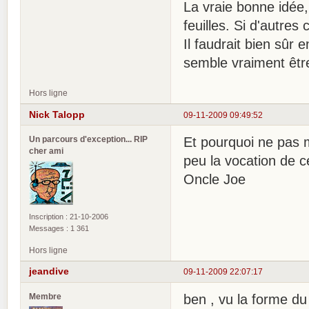
La vraie bonne idée,
feuilles. Si d'autres 
Il faudrait bien sûr 
semble vraiment êtr
Hors ligne
Nick Talopp
09-11-2009 09:49:52
Un parcours d'exception... RIP
Et pourquoi ne pas m
cher ami
peu la vocation de ce
Oncle Joe
Inscription : 21-10-2006
Messages : 1 361
Hors ligne
jeandive
09-11-2009 22:07:17
Membre
ben , vu la forme du 