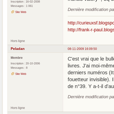
Inscription : 16-02-2008
Messages : 1 061
Dernière modification p
Site Web
http://curieuxsf.blogsp
http://frank-r-paul.blo
Hors ligne
Peladan
08-11-2009 16:09:50
Membre
C'est vrai que le bul
Inscription : 20-10-2006
livres. J'ai moi-mêm
Messages : 8
derniers numéros (It
Site Web
fouetteur invisible). 
de n°39. Y a-t-il d'a
Dernière modification p
Hors ligne