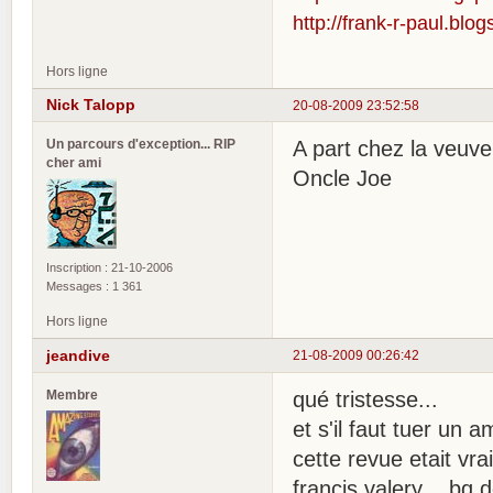
http://frank-r-paul.blo
Hors ligne
Nick Talopp
20-08-2009 23:52:58
Un parcours d'exception... RIP
A part chez la veuve
cher ami
Oncle Joe
Inscription : 21-10-2006
Messages : 1 361
Hors ligne
jeandive
21-08-2009 00:26:42
Membre
qué tristesse...
et s'il faut tuer un 
cette revue etait vra
francis valery , bq d