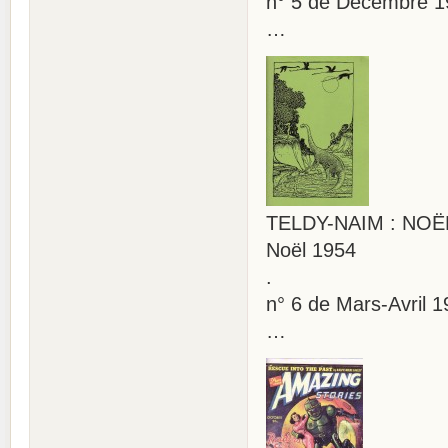
n° 5 de Décembre 1
…
TELDY-NAIM : NOËL 
Noël 1954
.
n° 6 de Mars-Avril 1
…