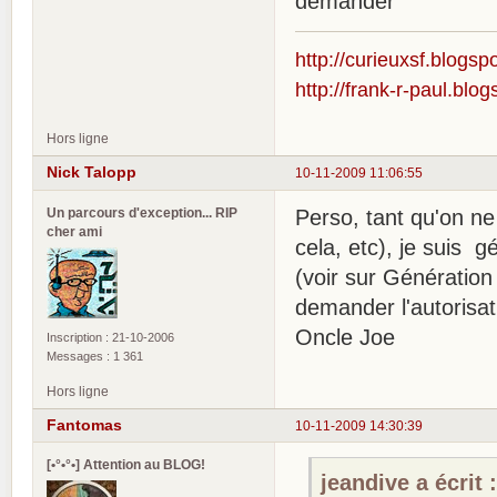
demander
http://curieuxsf.blogsp
http://frank-r-paul.blo
Hors ligne
Nick Talopp
10-11-2009 11:06:55
Un parcours d'exception... RIP
Perso, tant qu'on ne
cher ami
cela, etc), je suis 
(voir sur Génération 
demander l'autorisat
Oncle Joe
Inscription : 21-10-2006
Messages : 1 361
Hors ligne
Fantomas
10-11-2009 14:30:39
[•°•°•] Attention au BLOG!
jeandive a écrit 