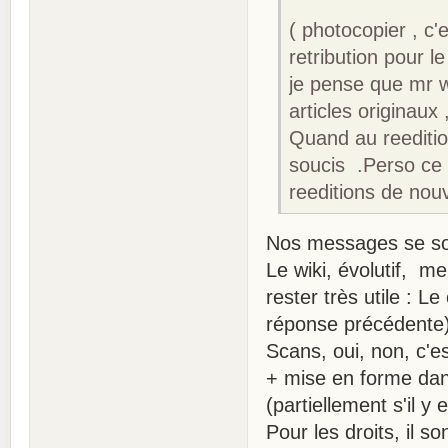
( photocopier , c'
retribution pour le
je pense que mr w
articles originaux 
Quand au reeditio
soucis .Perso ce q
reeditions de nouv
Nos messages se so
Le wiki, évolutif, m
rester très utile : 
réponse précédente)
Scans, oui, non, c'e
+ mise en forme dans
(partiellement s'il y
Pour les droits, il s